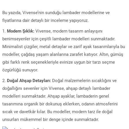
Bu yazıda, Vivense’nin sunduğu lambader modellerine ve
fiyatlarına dair detaylı bir inceleme yapıyoruz.
1.
Modern Şıklık:
Vivense, modern tasarım anlayışını
benimseyenler için çeşitli lambader modelleri sunmaktadır.
Minimalist çizgiler, metal detaylar ve zarif ayak tasarımlarıyla bu
modeller, çağdaş yaşam alanlarına zarafet katıyor. Altın, gümüş
gibi farklı renk seçenekleriyle evinize uygun bir tarzı seçme
özgürlüğü sunuyor.
2.
Doğal Ahşap Detayları:
Doğal malzemelerin sıcaklığını ve
doğallığını sevenler için Vivense, ahşap detaylı lambader
modelleri sunmaktadır. Ahşap ayaklar, lambaderin genel
tasarımına organik bir dokunuş eklerken, odanın atmosferini
sıcak ve davetkâr kılar. Bu modeller, modern tarz ile doğal
unsurları mükemmel bir denge içinde sunmaktadır.