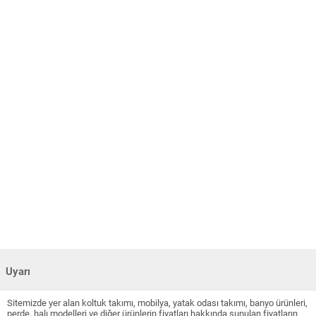
Uyarı
Sitemizde yer alan koltuk takımı, mobilya, yatak odası takımı, banyo ürünleri,
perde, halı modelleri ve diğer ürünlerin fiyatları hakkında sunulan fiyatların