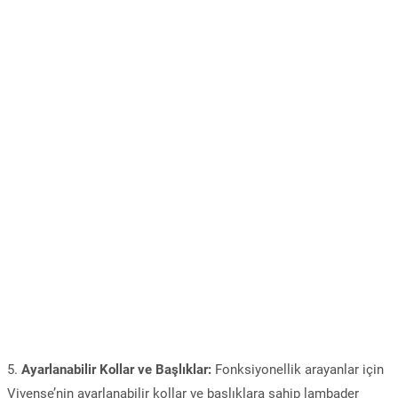
5.
Ayarlanabilir Kollar ve Başlıklar:
Fonksiyonellik arayanlar için
Vivense’nin ayarlanabilir kollar ve başlıklara sahip lambader