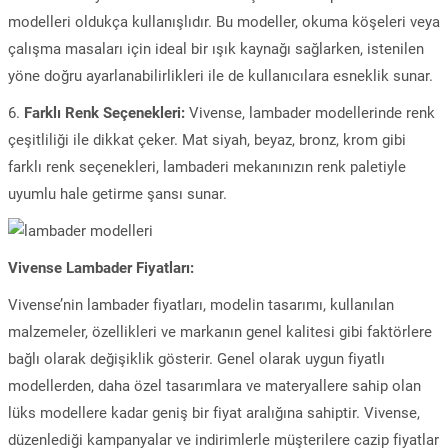
modelleri oldukça kullanışlıdır. Bu modeller, okuma köşeleri veya
çalışma masaları için ideal bir ışık kaynağı sağlarken, istenilen
yöne doğru ayarlanabilirlikleri ile de kullanıcılara esneklik sunar.
6.
Farklı Renk Seçenekleri:
Vivense, lambader modellerinde renk
çeşitliliği ile dikkat çeker. Mat siyah, beyaz, bronz, krom gibi
farklı renk seçenekleri, lambaderi mekanınızın renk paletiyle
uyumlu hale getirme şansı sunar.
Vivense Lambader Fiyatları:
Vivense’nin lambader fiyatları, modelin tasarımı, kullanılan
malzemeler, özellikleri ve markanın genel kalitesi gibi faktörlere
bağlı olarak değişiklik gösterir. Genel olarak uygun fiyatlı
modellerden, daha özel tasarımlara ve materyallere sahip olan
lüks modellere kadar geniş bir fiyat aralığına sahiptir. Vivense,
düzenlediği kampanyalar ve indirimlerle müşterilere cazip fiyatlar