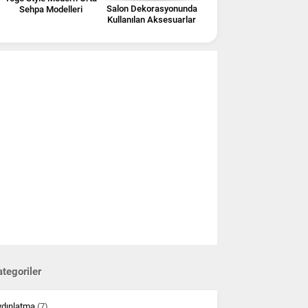
Salon Dekorasyonunda
Sehpa Modelleri
Kullanılan Aksesuarlar
tegoriler
ydınlatma
(7)