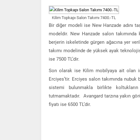
Kilim Topkapı Salon Takımı 7400.-TL
Bir diğer modeli ise New Hanzade adını taş
modeldir. New Hanzade salon takımında ka
berjerin iskeletinde gürgen ağacına yer veri
takımı modelinde de yüksek ayak teknolojisi
ise 7500 TL’dir.
Son olarak ise Kilim mobilyaya ait olan 
Erciyes’tir. Erciyes salon takımında nubuk
sistemi bulunmakla birlikte koltukları
tutmamaktadır. Avangard tarzına yakın görü
fiyatı ise 6500 TL’dir.