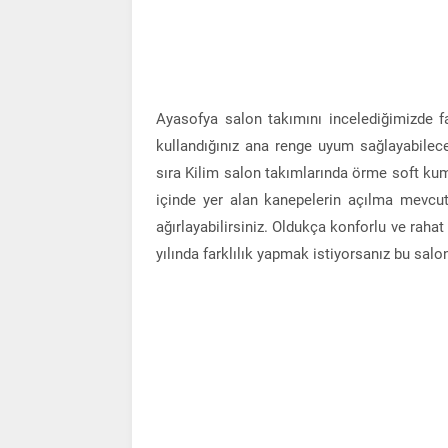
Ayasofya salon takımını incelediğimizde f
kullandığınız ana renge uyum sağlayabilece
sıra Kilim salon takımlarında örme soft kum
içinde yer alan kanepelerin açılma mevcuttur
ağırlayabilirsiniz. Oldukça konforlu ve rahat
yılında farklılık yapmak istiyorsanız bu salo