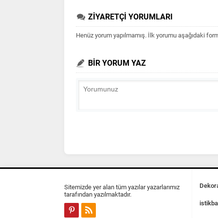
ZİYARETÇİ YORUMLARI
Henüz yorum yapılmamış. İlk yorumu aşağıdaki form ar
BİR YORUM YAZ
Dekora
Sitemizde yer alan tüm yazılar yazarlarımız
tarafından yazılmaktadır.
istikba