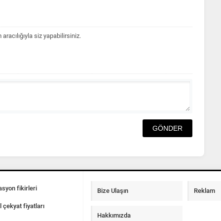
acılığıyla siz yapabilirsiniz.
syon fikirleri
Bize Ulaşın
Reklam
l çekyat fiyatları
Hakkımızda