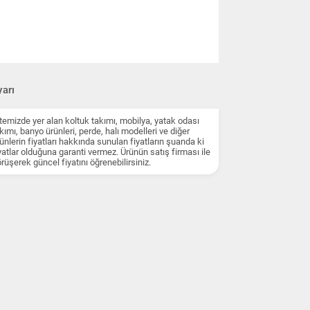
arı
temizde yer alan koltuk takımı, mobilya, yatak odası
kımı, banyo ürünleri, perde, halı modelleri ve diğer
ünlerin fiyatları hakkında sunulan fiyatların şuanda ki
yatlar olduğuna garanti vermez. Ürünün satış firması ile
rüşerek güncel fiyatını öğrenebilirsiniz.