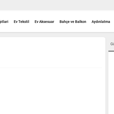
ıtlari
Ev Tekstil
Ev Aksesuar
Bahçe ve Balkon
Aydınlatma
G