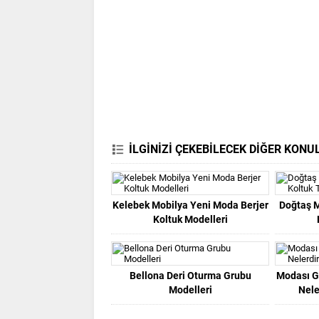
İLGİNİZİ ÇEKEBİLECEK DİĞER KONU
Kelebek Mobilya Yeni Moda Berjer
Doğtaş 
Koltuk Modelleri
Bellona Deri Oturma Grubu
Modası G
Modelleri
Nele