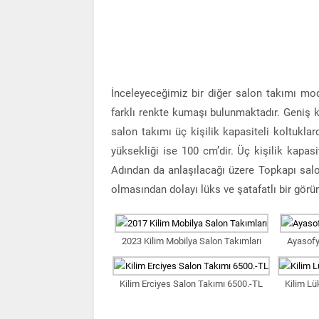
İnceleyeceğimiz bir diğer salon takımı mod
farklı renkte kumaşı bulunmaktadır. Geniş 
salon takımı üç kişilik kapasiteli koltuklar
yüksekliği ise 100 cm’dir. Üç kişilik kapasi
Adından da anlaşılacağı üzere Topkapı salon
olmasından dolayı lüks ve şatafatlı bir görü
2023 Kilim Mobilya Salon Takımları
Ayasofy
Kilim Erciyes Salon Takımı 6500.-TL
Kilim Lü