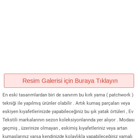
Resim Galerisi için Buraya Tıklayın
En eski tasarımlardan biri de sanırım bu kırk yama ( patchwork )
tekniği ile yapılmış ürünler olabilir . Artık kumaş parçaları veya
eskiyen kıyafetlerinizde yapabileceğiniz bu şık yatak örtüleri , Ev
Tekstili markalarının sezon koleksiyonlarında yer alıyor . Modası
geçmiş , üzerinize olmayan , eskimiş kıyafetleriniz veya artan
kumaşlarınız varsa kendinizde kolaylıkla yapabileceğiniz yamalı