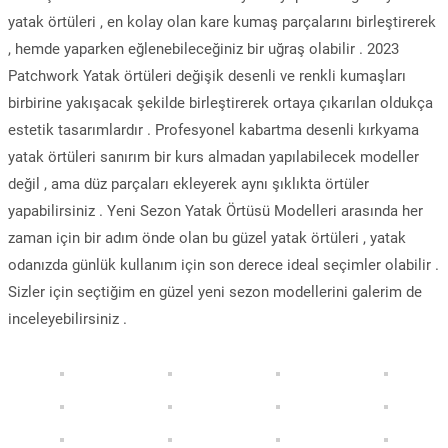
yatak örtüleri , en kolay olan kare kumaş parçalarını birleştirerek
, hemde yaparken eğlenebileceğiniz bir uğraş olabilir . 2023
Patchwork Yatak örtüleri değişik desenli ve renkli kumaşları
birbirine yakışacak şekilde birleştirerek ortaya çıkarılan oldukça
estetik tasarımlardır . Profesyonel kabartma desenli kırkyama
yatak örtüleri sanırım bir kurs almadan yapılabilecek modeller
değil , ama düz parçaları ekleyerek aynı şıklıkta örtüler
yapabilirsiniz . Yeni Sezon Yatak Örtüsü Modelleri arasında her
zaman için bir adım önde olan bu güzel yatak örtüleri , yatak
odanızda günlük kullanım için son derece ideal seçimler olabilir .
Sizler için seçtiğim en güzel yeni sezon modellerini galerim de
inceleyebilirsiniz .