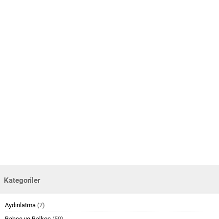
Kategoriler
Aydınlatma
(7)
Bahçe ve Balkon
(59)