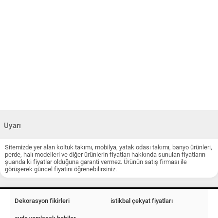
Uyarı
Sitemizde yer alan koltuk takımı, mobilya, yatak odası takımı, banyo ürünleri,
perde, halı modelleri ve diğer ürünlerin fiyatları hakkında sunulan fiyatların
şuanda ki fiyatlar olduğuna garanti vermez. Ürünün satış firması ile
görüşerek güncel fiyatını öğrenebilirsiniz.
Dekorasyon fikirleri
istikbal çekyat fiyatları