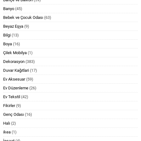
Banyo
(45)
Bebek ve Çocuk Odası
(63)
Beyaz Eşya
(9)
Bilgi
(13)
Boya
(16)
Çilek Mobilya
(1)
Dekorasyon
(383)
Duvar Kağıtlari
(17)
Ev Aksesuar
(59)
Ev Düzenleme
(26)
Ev Tekstil
(42)
Fikirler
(9)
Genç Odası
(16)
Halı
(2)
ikea
(1)
İnşaat
(4)