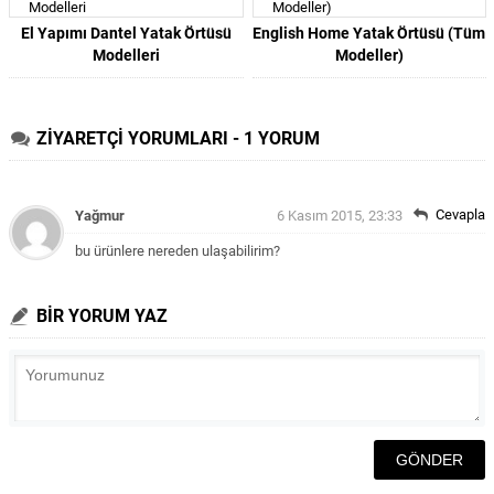
El Yapımı Dantel Yatak Örtüsü
English Home Yatak Örtüsü (Tüm
Modelleri
Modeller)
ZİYARETÇİ YORUMLARI - 1 YORUM
Cevapla
Yağmur
6 Kasım 2015, 23:33
bu ürünlere nereden ulaşabilirim?
BİR YORUM YAZ