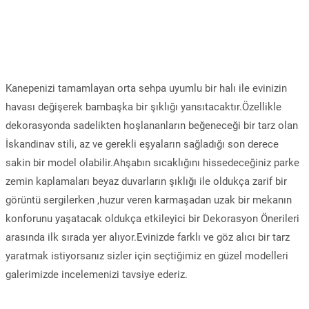
Kanepenizi tamamlayan orta sehpa uyumlu bir halı ile evinizin
havası değişerek bambaşka bir şıklığı yansıtacaktır.Özellikle
dekorasyonda sadelikten hoşlananların beğeneceği bir tarz olan
İskandinav stili, az ve gerekli eşyaların sağladığı son derece
sakin bir model olabilir.Ahşabın sıcaklığını hissedeceğiniz parke
zemin kaplamaları beyaz duvarların şıklığı ile oldukça zarif bir
görüntü sergilerken ,huzur veren karmaşadan uzak bir mekanın
konforunu yaşatacak oldukça etkileyici bir Dekorasyon Önerileri
arasında ilk sırada yer alıyor.Evinizde farklı ve göz alıcı bir tarz
yaratmak istiyorsanız sizler için seçtiğimiz en güzel modelleri
galerimizde incelemenizi tavsiye ederiz.