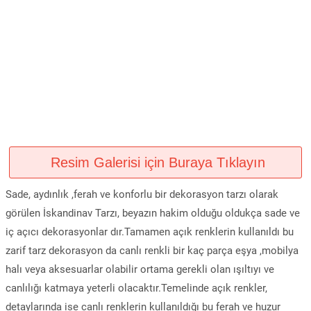
Resim Galerisi için Buraya Tıklayın
Sade, aydınlık ,ferah ve konforlu bir dekorasyon tarzı olarak
görülen İskandinav Tarzı, beyazın hakim olduğu oldukça sade ve
iç açıcı dekorasyonlar dır.Tamamen açık renklerin kullanıldı bu
zarif tarz dekorasyon da canlı renkli bir kaç parça eşya ,mobilya
halı veya aksesuarlar olabilir ortama gerekli olan ışıltıyı ve
canlılığı katmaya yeterli olacaktır.Temelinde açık renkler,
detaylarında ise canlı renklerin kullanıldığı bu ferah ve huzur