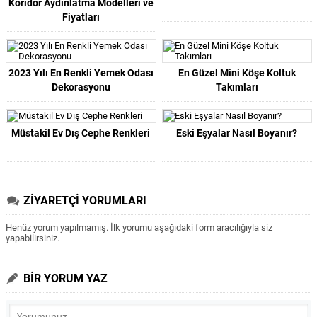
Koridor Aydınlatma Modelleri ve
Fiyatları
2023 Yılı En Renkli Yemek Odası
En Güzel Mini Köşe Koltuk
Dekorasyonu
Takımları
Müstakil Ev Dış Cephe Renkleri
Eski Eşyalar Nasıl Boyanır?
ZİYARETÇİ YORUMLARI
Henüz yorum yapılmamış. İlk yorumu aşağıdaki form aracılığıyla siz
yapabilirsiniz.
BİR YORUM YAZ