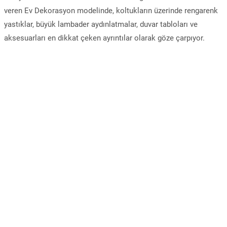
veren Ev Dekorasyon modelinde, koltukların üzerinde rengarenk
yastıklar, büyük lambader aydınlatmalar, duvar tabloları ve
aksesuarları en dikkat çeken ayrıntılar olarak göze çarpıyor.