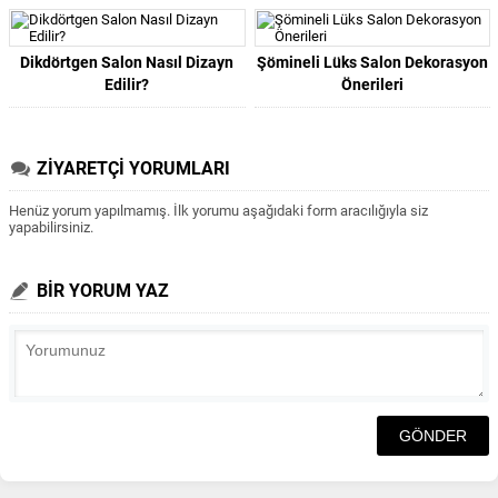
Dikdörtgen Salon Nasıl Dizayn
Şömineli Lüks Salon Dekorasyon
Edilir?
Önerileri
ZİYARETÇİ YORUMLARI
Henüz yorum yapılmamış. İlk yorumu aşağıdaki form aracılığıyla siz
yapabilirsiniz.
BİR YORUM YAZ