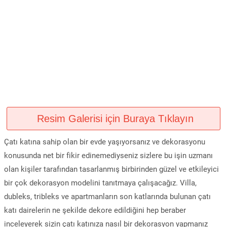
Resim Galerisi için Buraya Tıklayın
Çatı katına sahip olan bir evde yaşıyorsanız ve dekorasyonu
konusunda net bir fikir edinemediyseniz sizlere bu işin uzmanı
olan kişiler tarafından tasarlanmış birbirinden güzel ve etkileyici
bir çok dekorasyon modelini tanıtmaya çalışacağız. Villa,
dubleks, tribleks ve apartmanların son katlarında bulunan çatı
katı dairelerin ne şekilde dekore edildiğini hep beraber
inceleyerek sizin çatı katınıza nasıl bir dekorasyon yapmanız