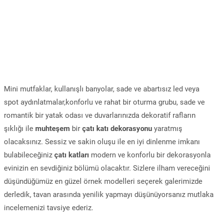
Mini mutfaklar, kullanışlı banyolar, sade ve abartısız led veya
spot aydınlatmalar,konforlu ve rahat bir oturma grubu, sade ve
romantik bir yatak odası ve duvarlarınızda dekoratif rafların
şıklığı ile
muhteşem
bir
çatı katı dekorasyonu
yaratmış
olacaksınız. Sessiz ve sakin oluşu ile en iyi dinlenme imkanı
bulabileceğiniz
çatı katları
modern ve konforlu bir dekorasyonla
evinizin en sevdiğiniz bölümü olacaktır. Sizlere ilham vereceğini
düşündüğümüz en güzel örnek modelleri seçerek galerimizde
derledik, tavan arasında yenilik yapmayı düşünüyorsanız mutlaka
incelemenizi tavsiye ederiz.