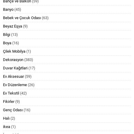
Bahçe ve Balkon
(59)
Banyo
(45)
Bebek ve Çocuk Odası
(63)
Beyaz Eşya
(9)
Bilgi
(13)
Boya
(16)
Çilek Mobilya
(1)
Dekorasyon
(383)
Duvar Kağıtlari
(17)
Ev Aksesuar
(59)
Ev Düzenleme
(26)
Ev Tekstil
(42)
Fikirler
(9)
Genç Odası
(16)
Halı
(2)
ikea
(1)