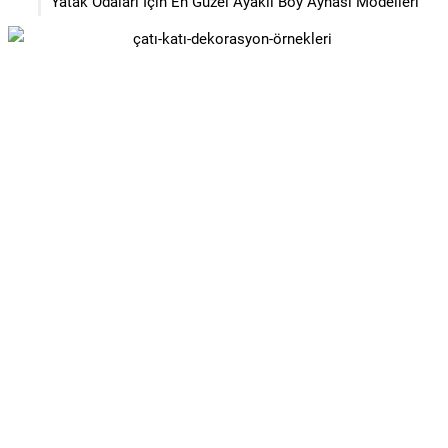
Yatak Odaları İçin En Güzel Ayaklı Boy Aynası Modelleri