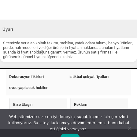
Uyarı
Sitemizde yer alan koltuk takımı, mobilya, yatak odası takımı, banyo ürünleri,
perde, halı modelleri ve diğer ürünlerin fiyatları hakkında sunulan fiyatların
şuanda ki fiyatlar olduğuna garanti vermez. Ürünün satış firması ile
görüşerek güncel fiyatını öğrenebilirsiniz.
Dekorasyon fikirleri
istikbal çekyat fiyatları
evde yapılacak hobiler
Bize Ulaşın
Reklam
Web sitemizde size en iyi deneyimi sunabilmemiz için çerezleri
Gizlilik
Hakkımızda
kullanıyoruz. Bu siteyi kullanmaya devam ederseniz, bunu kabul
ettiğinizi varsayarız.