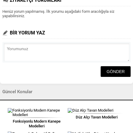
ZİYARETÇİ YORUMLARI
Henüz yorum yapılmamış. İlk yorumu aşağıdaki form aracılığıyla siz
yapabilirsiniz.
BİR YORUM YAZ
Güncel Konular
Düz Alçı Tavan Modelleri
Fonksiyonlu Modern Kanepe
Modelleri