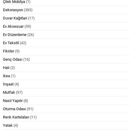
Çilek Mobilya
(1)
Dekorasyon
(383)
Duvar Kağıtlari
(17)
Ev Aksesuar
(59)
Ev Düzenleme
(26)
Ev Tekstil
(42)
Fikirler
(9)
Genç Odası
(16)
Halı
(2)
ikea
(1)
İnşaat
(4)
Mutfak
(97)
Nasıl Yapılır
(8)
Oturma Odası
(91)
Renk Kartelaları
(11)
Yatak
(4)