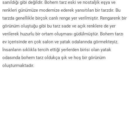
sanıldığı gibi değildir. Bohem tarz eski ve nostaljik eşya ve
renkleri günümüze modernize ederek yansıtılan bir tarzdır. Bu
tarzda genellikle birçok canlı renge yer verilmiştir. Rengarenk bir
görünüm oluştuğu gibi bu tarz sade ve açık renklere de yer
verilerek huzurlu bir ortam oluşması güdülmüştür. Bohem tarzı
ev içerisinde en çok salon ve yatak odalarında görmekteyiz.
İnsanların sıklıkla tercih ettiği yerlerden birisi olan yatak
odasında bohem tarz oldukça şık ve hoş bir görünüm
oluşturmaktadır.