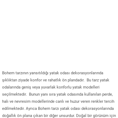
Bohem tarzının yansıtıldığı yatak odası dekorasyonlarında
şıklıktan ziyade konfor ve rahatlık ön plandadır. Bu tarz yatak
odalarında geniş veya yuvarlak konforlu yatak modelleri
seçilmektedir. Bunun yanı sıra yatak odasında kullanılan perde,
halı ve nevresim modellerinde canlı ve huzur veren renkler tercih
edilmektedir. Ayrıca Bohem tarzı yatak odası dekorasyonlarında
doğallık ön plana çıkan bir diğer unsurdur. Doğal bir görünüm için