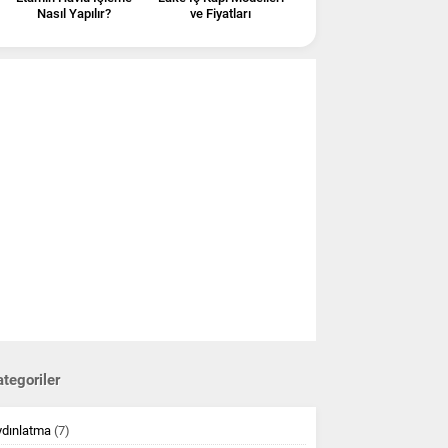
Nasıl Yapılır?
ve Fiyatları
tegoriler
ydınlatma
(7)