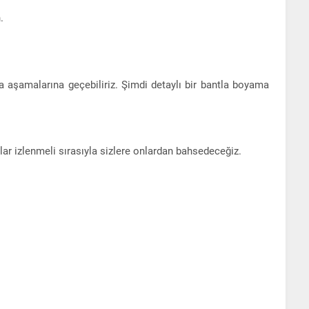
.
aşamalarına geçebiliriz. Şimdi detaylı bir bantla boyama
r izlenmeli sırasıyla sizlere onlardan bahsedeceğiz.