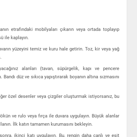
nın etrafındaki mobilyaları çıkarın veya ortada toplayıp
ü ile kaplayın.
arın yüzeyini temiz ve kuru hale getirin. Toz, kir veya yağ
.
cağınız alanları (tavan, süpürgelik, kapı ve pencere
. Bandı düz ve sıkıca yapıştırarak boyanın altına sızmasını
Eğer özel desenler veya çizgiler oluşturmak istiyorsanız, bu
ökün ve rulo veya fırça ile duvara uygulayın. Büyük alanlar
kullanın. İlk katın tamamen kurumasını bekleyin.
sonra, ikinci katı uygulayın. Bu, rengin daha canlı ve eşit