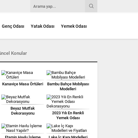
Genç Odası
Yatak Odası
Yemek Odası
üncel Konular
Kanaviçe Masa Örtüleri
Bambu Bahçe Mobilyası
Modelleri
Beyaz Mutfak
2023 Yılı En Renkli
Dekorasyonu
Yemek Odası
Dekorasyonu
Etamin Havlu İşleme
Lake İç Kapı Modelleri