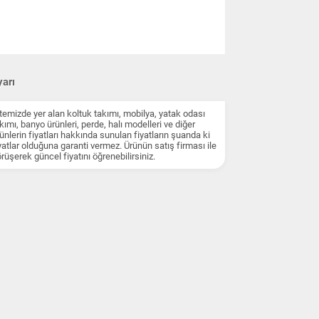
arı
temizde yer alan koltuk takımı, mobilya, yatak odası
kımı, banyo ürünleri, perde, halı modelleri ve diğer
ünlerin fiyatları hakkında sunulan fiyatların şuanda ki
yatlar olduğuna garanti vermez. Ürünün satış firması ile
rüşerek güncel fiyatını öğrenebilirsiniz.