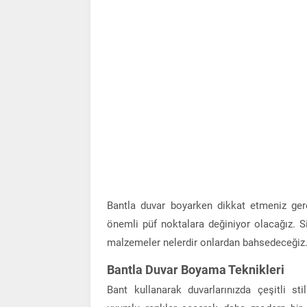
Bantla duvar boyarken dikkat etmeniz ger
önemli püf noktalara değiniyor olacağız. Si
malzemeler nelerdir onlardan bahsedeceğiz
Bantla Duvar Boyama Teknikleri
Bant kullanarak duvarlarınızda çeşitli sti