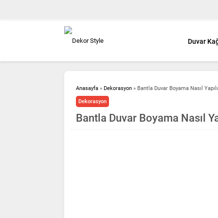
Duvar Kağ
Anasayfa
»
Dekorasyon
»
Bantla Duvar Boyama Nasıl Yapılı
Dekorasyon
Bantla Duvar Boyama Nasıl Ya