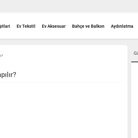
ıtlari
Ev Tekstil
Ev Aksesuar
Bahçe ve Balkon
Aydınlatma
G
r?
pılır?