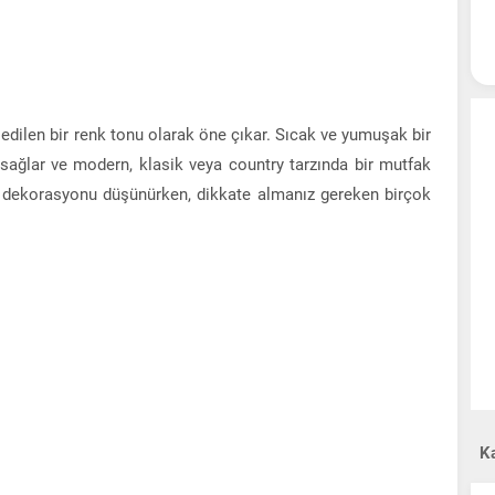
h edilen bir renk tonu olarak öne çıkar. Sıcak ve yumuşak bir
 sağlar ve modern, klasik veya country tarzında bir mutfak
ak dekorasyonu düşünürken, dikkate almanız gereken birçok
Ka