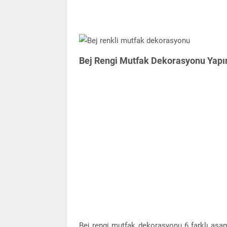
Bej Rengi Mutfak Dekorasyonu Yap
Bej rengi mutfak dekorasyonu 6 farklı aşa