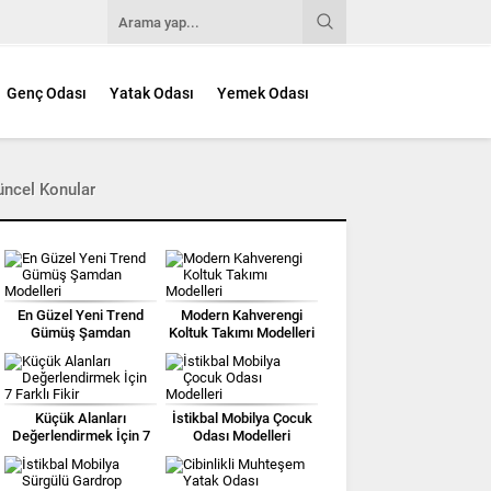
Genç Odası
Yatak Odası
Yemek Odası
üncel Konular
En Güzel Yeni Trend
Modern Kahverengi
Gümüş Şamdan
Koltuk Takımı Modelleri
Modelleri
Küçük Alanları
İstikbal Mobilya Çocuk
Değerlendirmek İçin 7
Odası Modelleri
Farklı Fikir