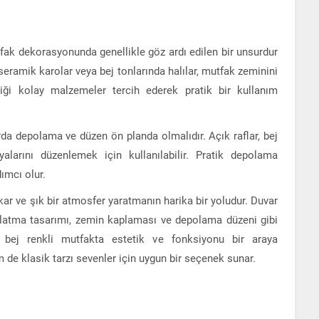
ak dekorasyonunda genellikle göz ardı edilen bir unsurdur
seramik karolar veya bej tonlarında halılar, mutfak zeminini
liği kolay malzemeler tercih ederek pratik bir kullanım
da depolama ve düzen ön planda olmalıdır. Açık raflar, bej
alarını düzenlemek için kullanılabilir. Pratik depolama
ımcı olur.
ar ve şık bir atmosfer yaratmanın harika bir yoludur. Duvar
ınlatma tasarımı, zemin kaplaması ve depolama düzeni gibi
k, bej renkli mutfakta estetik ve fonksiyonu bir araya
 de klasik tarzı sevenler için uygun bir seçenek sunar.