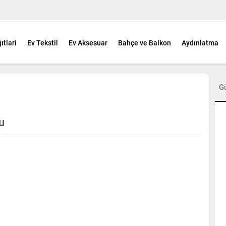
ıtlari
Ev Tekstil
Ev Aksesuar
Bahçe ve Balkon
Aydınlatma
G
u