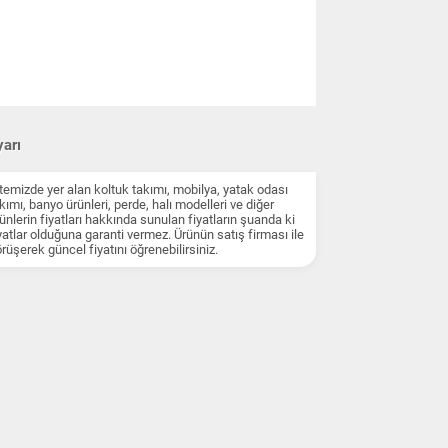
arı
temizde yer alan koltuk takımı, mobilya, yatak odası
kımı, banyo ürünleri, perde, halı modelleri ve diğer
ünlerin fiyatları hakkında sunulan fiyatların şuanda ki
yatlar olduğuna garanti vermez. Ürünün satış firması ile
rüşerek güncel fiyatını öğrenebilirsiniz.