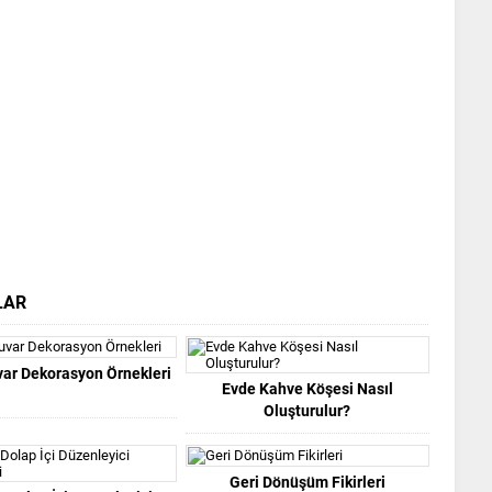
LAR
uvar Dekorasyon Örnekleri
Evde Kahve Köşesi Nasıl
Oluşturulur?
Geri Dönüşüm Fikirleri