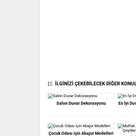
İLGİNİZİ ÇEKEBİLECEK DİĞER KONU
Salon Duvar Dekorasyonu
En İyi D
Çocuk Odası için Abajur Modelleri