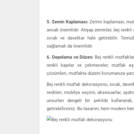
5. Zemin Kaplaması:
Zemin kaplaması, mutf
ancak önemlidir. Ahşap zeminler, bej renkli 
sıcak ve davetkar hale getirebilir. Temiz
sağlamak da önemlidir.
6. Depolama ve Düzen:
Bej renkli mutfaklar
renkli kapılar ve çekmeceler, mutfak eşy
çözümleri, mutfakta düzeni korumanıza yard
Bej renkli mutfak dekorasyonu, sıcak, davetk
renkleri, mobilya seçimi, aksesuarlar, ayd
unsurları dengeli bir şekilde kullanara
getirebilirsiniz. Bu tasarım, hem modern hem