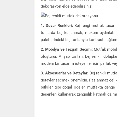
dekorasyon elde edebilirsiniz.
1. Duvar Renkleri:
Bej rengi mutfak tasarım
tonlarda bej kullanmak, mekanı aydınlatır
paletlerindeki bej tonlarıyla kontrast sağlam
2. Mobilya ve Tezgah Seçimi:
Mutfak mobily
oluşturur. Ahşap tonları, bej renkli dolapl
modern bir tasarım isteyenler için parlak vey
3. Aksesuarlar ve Detaylar:
Bej renkli mutf
detaylar seçmek önemlidir. Paslanmaz çelik 
bitkiler gibi doğal öğeler, mutfakta denge
desenleri kullanarak zenginlik katmak da 