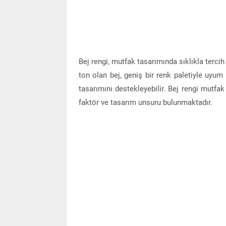
Bej rengi, mutfak tasarımında sıklıkla terci
ton olan bej, geniş bir renk paletiyle uyum
tasarımını destekleyebilir. Bej rengi mutf
faktör ve tasarım unsuru bulunmaktadır.