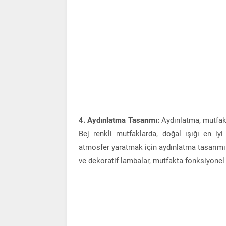
4. Aydınlatma Tasarımı:
Aydınlatma, mutfak 
Bej renkli mutfaklarda, doğal ışığı en iy
atmosfer yaratmak için aydınlatma tasarımın
ve dekoratif lambalar, mutfakta fonksiyonel 