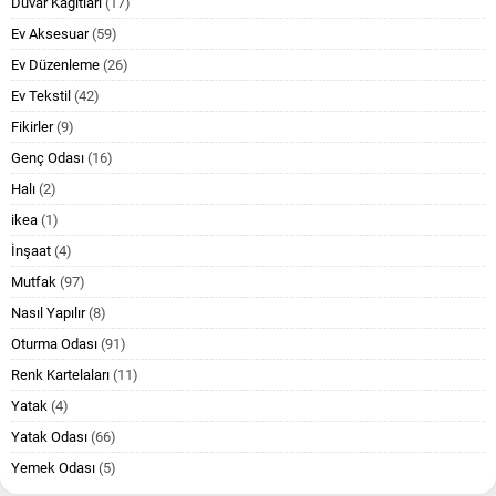
Duvar Kağıtlari
(17)
Ev Aksesuar
(59)
Ev Düzenleme
(26)
Ev Tekstil
(42)
Fikirler
(9)
Genç Odası
(16)
Halı
(2)
ikea
(1)
İnşaat
(4)
Mutfak
(97)
Nasıl Yapılır
(8)
Oturma Odası
(91)
Renk Kartelaları
(11)
Yatak
(4)
Yatak Odası
(66)
Yemek Odası
(5)