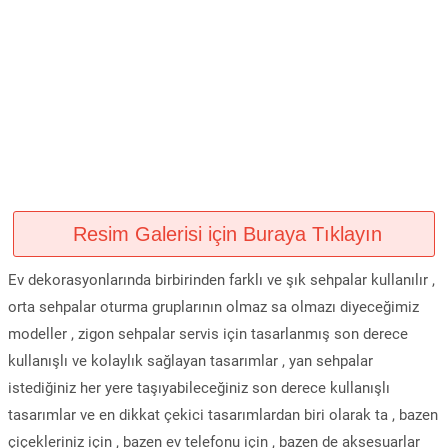
Resim Galerisi için Buraya Tıklayın
Ev dekorasyonlarında birbirinden farklı ve şık sehpalar kullanılır ,
orta sehpalar oturma gruplarının olmaz sa olmazı diyeceğimiz
modeller , zigon sehpalar servis için tasarlanmış son derece
kullanışlı ve kolaylık sağlayan tasarımlar , yan sehpalar
istediğiniz her yere taşıyabileceğiniz son derece kullanışlı
tasarımlar ve en dikkat çekici tasarımlardan biri olarak ta , bazen
çiçekleriniz için , bazen ev telefonu için , bazen de aksesuarlar