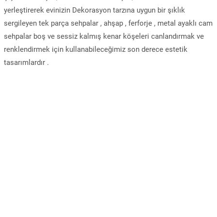
yerleştirerek evinizin Dekorasyon tarzına uygun bir şıklık
sergileyen tek parça sehpalar , ahşap , ferforje , metal ayaklı cam
sehpalar boş ve sessiz kalmış kenar köşeleri canlandırmak ve
renklendirmek için kullanabileceğimiz son derece estetik
tasarımlardır .