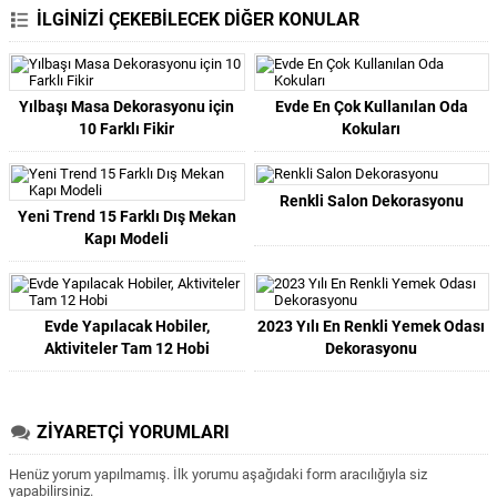
İLGİNİZİ ÇEKEBİLECEK DİĞER KONULAR
Yılbaşı Masa Dekorasyonu için
Evde En Çok Kullanılan Oda
10 Farklı Fikir
Kokuları
Renkli Salon Dekorasyonu
Yeni Trend 15 Farklı Dış Mekan
Kapı Modeli
Evde Yapılacak Hobiler,
2023 Yılı En Renkli Yemek Odası
Aktiviteler Tam 12 Hobi
Dekorasyonu
ZİYARETÇİ YORUMLARI
Henüz yorum yapılmamış. İlk yorumu aşağıdaki form aracılığıyla siz
yapabilirsiniz.