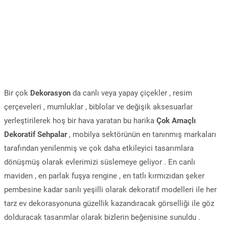
Bir çok
Dekorasyon
da canlı veya yapay çiçekler , resim
çerçeveleri , mumluklar , biblolar ve değişik aksesuarlar
yerleştirilerek hoş bir hava yaratan bu harika
Çok Amaçlı
Dekoratif Sehpalar
, mobilya sektörünün en tanınmış markaları
tarafından yenilenmiş ve çok daha etkileyici tasarımlara
dönüşmüş olarak evlerimizi süslemeye geliyor . En canlı
maviden , en parlak fuşya rengine , en tatlı kırmızıdan şeker
pembesine kadar sarılı yeşilli olarak dekoratif modelleri ile her
tarz ev dekorasyonuna güzellik kazandıracak görselliği ile göz
dolduracak tasarımlar olarak bizlerin beğenisine sunuldu .