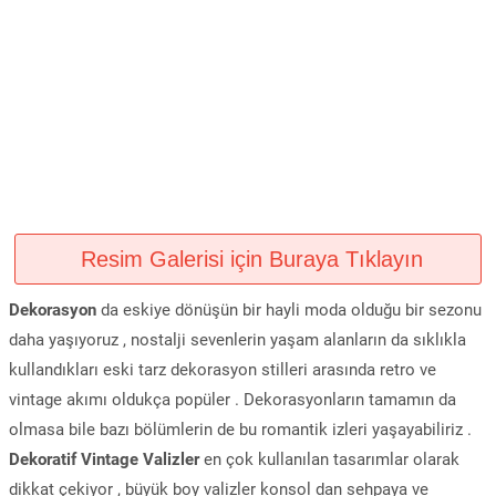
Resim Galerisi için Buraya Tıklayın
Dekorasyon
da eskiye dönüşün bir hayli moda olduğu bir sezonu
daha yaşıyoruz , nostalji sevenlerin yaşam alanların da sıklıkla
kullandıkları eski tarz dekorasyon stilleri arasında retro ve
vintage akımı oldukça popüler . Dekorasyonların tamamın da
olmasa bile bazı bölümlerin de bu romantik izleri yaşayabiliriz .
Dekoratif Vintage Valizler
en çok kullanılan tasarımlar olarak
dikkat çekiyor , büyük boy valizler konsol dan sehpaya ve