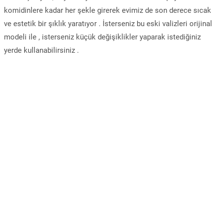
komidinlere kadar her şekle girerek evimiz de son derece sıcak
ve estetik bir şıklık yaratıyor . İsterseniz bu eski valizleri orijinal
modeli ile , isterseniz küçük değişiklikler yaparak istediğiniz
yerde kullanabilirsiniz .