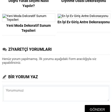
Doğru Yatak Seçimi Nasıl
Giyinme Odası Dekorasyonu
Yapılır?
En İyi Ev Giriş Antre Dekorasyonu
Yeni Moda Dekoratif Sunum
Tepsileri
ZİYARETÇİ YORUMLARI
Henüz yorum yapılmamış. İlk yorumu aşağıdaki form aracılığıyla siz
yapabilirsiniz.
BİR YORUM YAZ