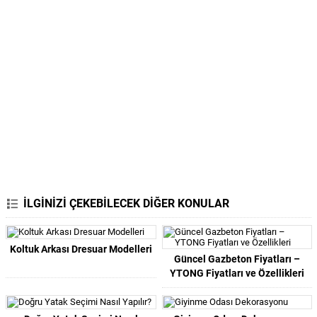
İLGİNİZİ ÇEKEBİLECEK DİĞER KONULAR
Koltuk Arkası Dresuar Modelleri
Güncel Gazbeton Fiyatları –
YTONG Fiyatları ve Özellikleri