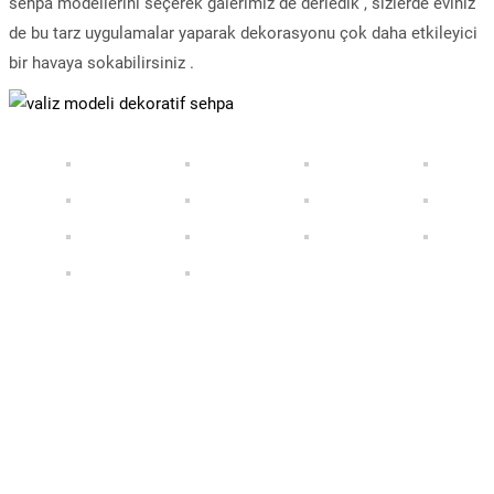
sehpa modellerini seçerek galerimiz de derledik , sizlerde eviniz
de bu tarz uygulamalar yaparak dekorasyonu çok daha etkileyici
bir havaya sokabilirsiniz .