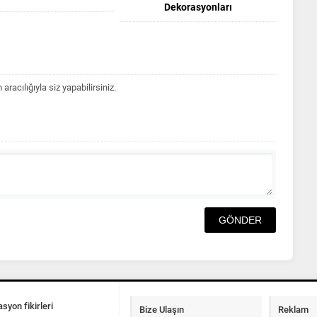
Dekorasyonları
acılığıyla siz yapabilirsiniz.
syon fikirleri
Bize Ulaşın
Reklam