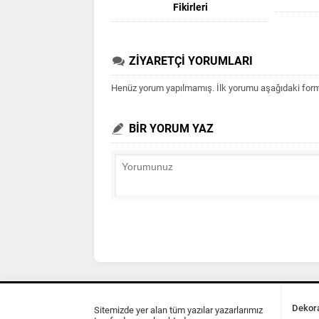
Fikirleri
ZİYARETÇİ YORUMLARI
Henüz yorum yapılmamış. İlk yorumu aşağıdaki form ar
BİR YORUM YAZ
Dekora
Sitemizde yer alan tüm yazılar yazarlarımız