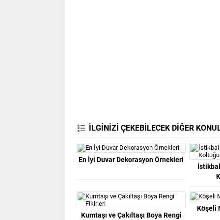
İLGİNİZİ ÇEKEBİLECEK DİĞER KONU
En İyi Duvar Dekorasyon Örnekleri
İstikb
K
Köşeli 
Kumtaşı ve Çakıltaşı Boya Rengi