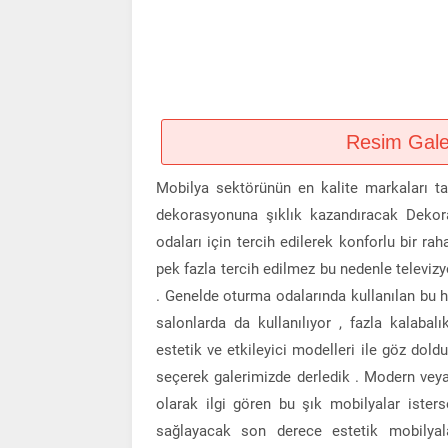
Resim Galeri
Mobilya sektörünün en kalite markaları tar
dekorasyonuna şıklık kazandıracak Dekor
odaları için tercih edilerek konforlu bir ra
pek fazla tercih edilmez bu nedenle televizy
. Genelde oturma odalarında kullanılan bu 
salonlarda da kullanılıyor , fazla kalaba
estetik ve etkileyici modelleri ile göz dold
seçerek galerimizde derledik . Modern veya
olarak ilgi gören bu şık mobilyalar ister
sağlayacak son derece estetik mobilyal