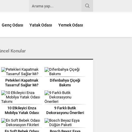
Genç Odası
Yatak Odası
Yemek Odası
üncel Konular
Petekleri Kapatmak
Difenbahya Çiçeği
Tasarruf Sağlar Mı?
Bakımı
10 Etkileyici Enza
9 Farklı Butik
Mobilya Yatak Odası
Dekorasyonu Önerileri
Takımı
En Soft Bebek Odası
Bosch Beyaz Eşya