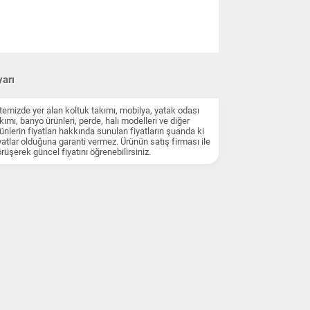
arı
temizde yer alan koltuk takımı, mobilya, yatak odası
kımı, banyo ürünleri, perde, halı modelleri ve diğer
ünlerin fiyatları hakkında sunulan fiyatların şuanda ki
yatlar olduğuna garanti vermez. Ürünün satış firması ile
rüşerek güncel fiyatını öğrenebilirsiniz.