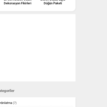
Dekorasyon Fikirleri
Düğün Paketi
tegoriler
ydınlatma
(7)