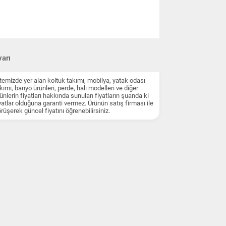
arı
temizde yer alan koltuk takımı, mobilya, yatak odası
kımı, banyo ürünleri, perde, halı modelleri ve diğer
ünlerin fiyatları hakkında sunulan fiyatların şuanda ki
yatlar olduğuna garanti vermez. Ürünün satış firması ile
rüşerek güncel fiyatını öğrenebilirsiniz.