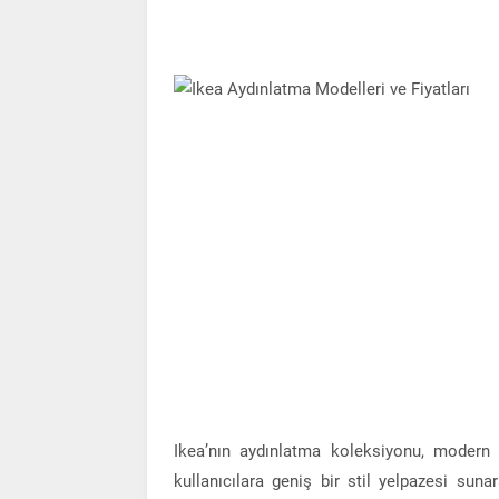
Ikea’nın aydınlatma koleksiyonu, modern v
kullanıcılara geniş bir stil yelpazesi sun