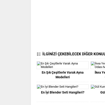
İLGİNİZİ ÇEKEBİLECEK DİĞER KONU
En Şık Çeşitlerle Varak Ayna
İkea Y
Modelleri
En İyi Blender Seti Hangileri?
Gü