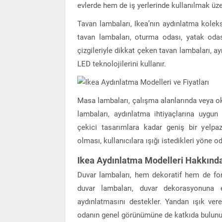
evlerde hem de iş yerlerinde kullanılmak üzer
Tavan lambaları, Ikea’nın aydınlatma koleks
tavan lambaları, oturma odası, yatak odas
çizgileriyle dikkat çeken tavan lambaları, a
LED teknolojilerini kullanır.
Masa lambaları, çalışma alanlarında veya o
lambaları, aydınlatma ihtiyaçlarına uygun
çekici tasarımlara kadar geniş bir yelpaze
olması, kullanıcılara ışığı istedikleri yöne 
Ikea Aydınlatma Modelleri Hakkında
Duvar lambaları, hem dekoratif hem de fonk
duvar lambaları, duvar dekorasyonuna 
aydınlatmasını destekler. Yandan ışık ver
odanın genel görünümüne de katkıda bulunu