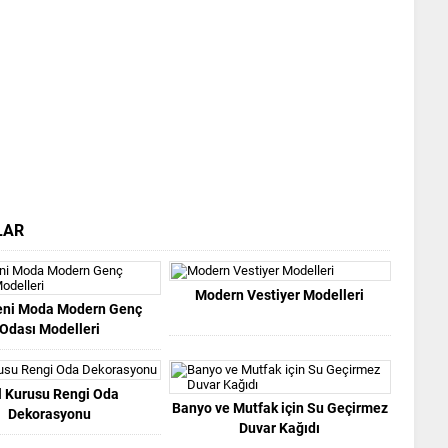
LAR
Modern Vestiyer Modelleri
eni Moda Modern Genç
Odası Modelleri
l Kurusu Rengi Oda
Banyo ve Mutfak için Su Geçirmez
Dekorasyonu
Duvar Kağıdı