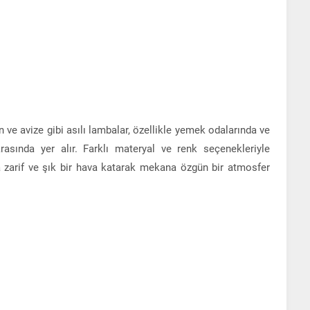
e avize gibi asılı lambalar, özellikle yemek odalarında ve
rasında yer alır. Farklı materyal ve renk seçenekleriyle
a zarif ve şık bir hava katarak mekana özgün bir atmosfer