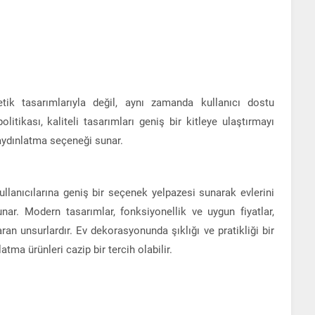
etik tasarımlarıyla değil, aynı zamanda kullanıcı dostu
politikası, kaliteli tasarımları geniş bir kitleye ulaştırmayı
aydınlatma seçeneği sunar.
kullanıcılarına geniş bir seçenek yelpazesi sunarak evlerini
ar. Modern tasarımlar, fonksiyonellik ve uygun fiyatlar,
an unsurlardır. Ev dekorasyonunda şıklığı ve pratikliği bir
atma ürünleri cazip bir tercih olabilir.