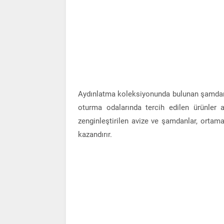
Aydınlatma koleksiyonunda bulunan şamdan v
oturma odalarında tercih edilen ürünler a
zenginleştirilen avize ve şamdanlar, ortam
kazandırır.