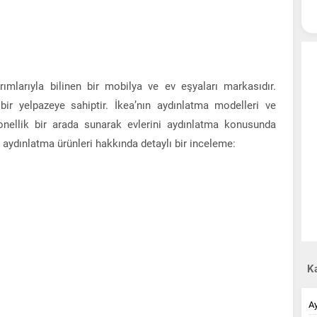
rımlarıyla bilinen bir mobilya ve ev eşyaları markasıdır.
ir yelpazeye sahiptir. İkea’nın aydınlatma modelleri ve
siyonellik bir arada sunarak evlerini aydınlatma konusunda
n aydınlatma ürünleri hakkında detaylı bir inceleme:
Ka
A