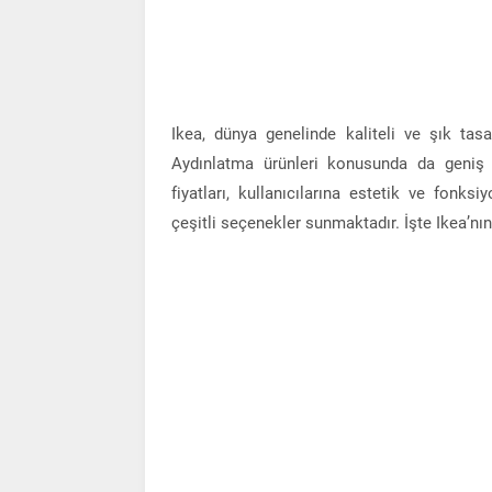
Ikea, dünya genelinde kaliteli ve şık tasa
Aydınlatma ürünleri konusunda da geniş b
fiyatları, kullanıcılarına estetik ve fonk
çeşitli seçenekler sunmaktadır. İşte Ikea’nı