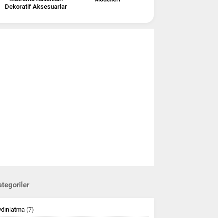
Dekoratif Aksesuarlar
tegoriler
ydınlatma
(7)