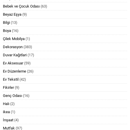
Bebek ve Çocuk Odası
(63)
Beyaz Eşya
(9)
Bilgi
(13)
Boya
(16)
Çilek Mobilya
(1)
Dekorasyon
(383)
Duvar Kağıtlari
(17)
Ev Aksesuar
(59)
Ev Düzenleme
(26)
Ev Tekstil
(42)
Fikirler
(9)
Genç Odası
(16)
Halı
(2)
ikea
(1)
İnşaat
(4)
Mutfak
(97)