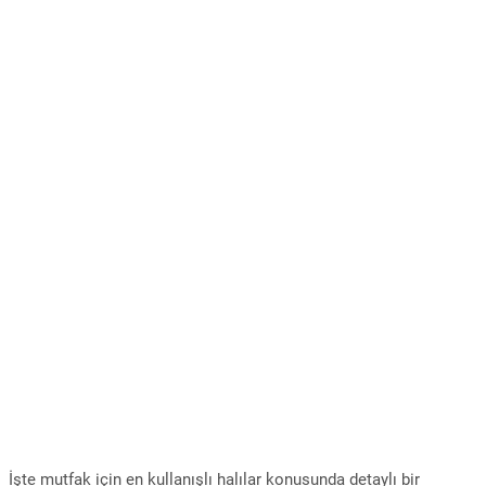
İşte mutfak için en kullanışlı halılar konusunda detaylı bir