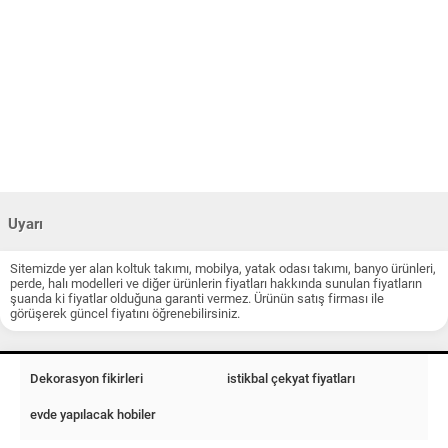
Uyarı
Sitemizde yer alan koltuk takımı, mobilya, yatak odası takımı, banyo ürünleri,
perde, halı modelleri ve diğer ürünlerin fiyatları hakkında sunulan fiyatların
şuanda ki fiyatlar olduğuna garanti vermez. Ürünün satış firması ile
görüşerek güncel fiyatını öğrenebilirsiniz.
Dekorasyon fikirleri
istikbal çekyat fiyatları
evde yapılacak hobiler