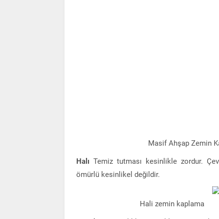
Masif Ahşap Zemin 
Halı
Temiz tutması kesinlikle zordur. Çe
ömürlü kesinlikel değildir.
Hali zemin kaplama