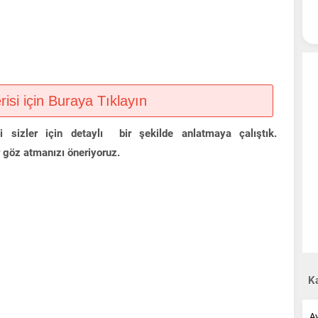
si için Buraya Tıklayın
sizler için detaylı bir şekilde anlatmaya çalıştık.
 göz atmanızı öneriyoruz.
Ka
A