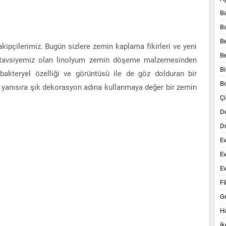
B
B
B
kipçilerimiz. Bugün sizlere zemin kaplama fikirleri ve yeni
B
 tavsiyemiz olan linolyum zemin döşeme malzemesinden
Bi
bakteryel özelliği ve görüntüsü ile de göz dolduran bir
B
 yanısıra şık dekorasyon adına kullanmaya değer bir zemin
Çi
D
Du
E
E
Ev
Fi
G
Ha
ik