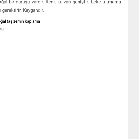
oğal bir duruşu vardır. Renk kulvarı geniştir. Leke tutmama
 gerektirir. Kaygandır.
ma