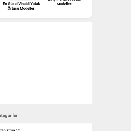
En Güzel Vinaldi Yatak
Modelleri
Örtüsü Modelleri
tegoriler
ydınlatma
(7)