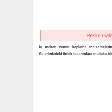
Resim Galeri
İç mekan zemin kaplama malzemelerini 
Galerimizdeki örnek tasarımlara mutlaka bir