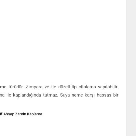
e türüdür. Zımpara ve ile düzeltilip cilalama yapılabilir.
ma ile kaplandığında tutmaz. Suya neme karşı hassas bir