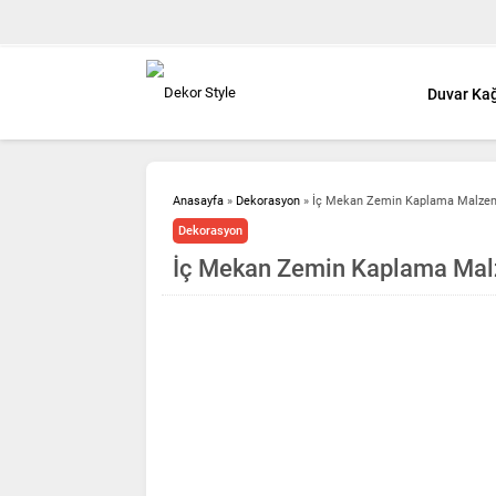
Duvar Kağ
Anasayfa
»
Dekorasyon
»
İç Mekan Zemin Kaplama Malzem
Dekorasyon
İç Mekan Zemin Kaplama Mal