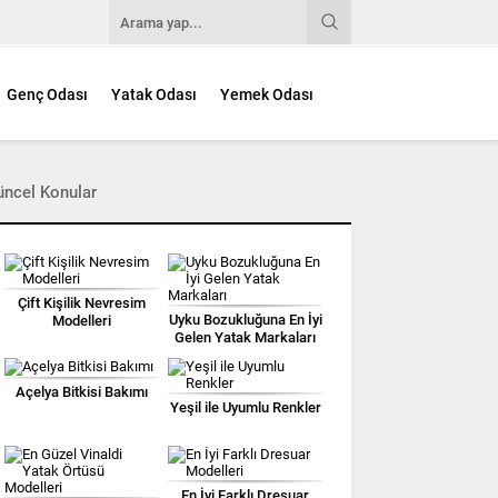
Genç Odası
Yatak Odası
Yemek Odası
üncel Konular
Çift Kişilik Nevresim
Uyku Bozukluğuna En İyi
Modelleri
Gelen Yatak Markaları
Açelya Bitkisi Bakımı
Yeşil ile Uyumlu Renkler
En İyi Farklı Dresuar