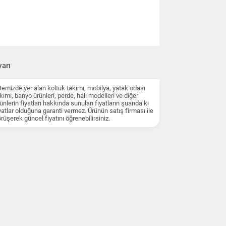
arı
temizde yer alan koltuk takımı, mobilya, yatak odası
kımı, banyo ürünleri, perde, halı modelleri ve diğer
ünlerin fiyatları hakkında sunulan fiyatların şuanda ki
yatlar olduğuna garanti vermez. Ürünün satış firması ile
rüşerek güncel fiyatını öğrenebilirsiniz.