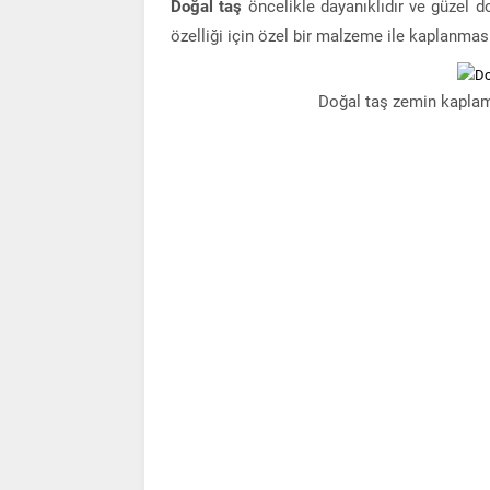
Doğal taş
öncelikle dayanıklıdır ve güzel d
özelliği için özel bir malzeme ile kaplanması
Doğal taş zemin kapla