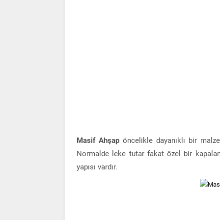
Masif Ahşap
öncelikle dayanıklı bir malzem
Normalde leke tutar fakat özel bir kapala
yapısı vardır.