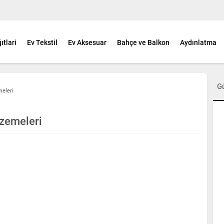
ıtlari
Ev Tekstil
Ev Aksesuar
Bahçe ve Balkon
Aydınlatma
G
eleri
zemeleri