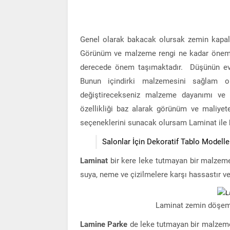
Genel olarak bakacak olursak zemin kapala
Görünüm ve malzeme rengi ne kadar önemli
derecede önem taşımaktadır. Düşünün evi
Bunun içindirki malzemesini sağlam 
değiştirecekseniz malzeme dayanımı ve ö
özellikliği baz alarak görünüm ve maliye
seçeneklerini sunacak olursam Laminat ile b
Salonlar İçin Dekoratif Tablo Modelle
Laminat
bir kere leke tutmayan bir malzemed
suya, neme ve çizilmelere karşı hassastır v
Laminat zemin döşe
Lamine Parke
de leke tutmayan bir malzeme