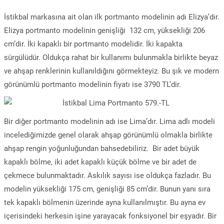
İstikbal markasına ait olan ilk portmanto modelinin adı Elizya’dır.
Elizya portmanto modelinin genişliği 132 cm, yüksekliği 206
cm’dir. İki kapaklı bir portmanto modelidir. İki kapakta
sürgülüdür. Oldukça rahat bir kullanımı bulunmakla birlikte beyaz
ve ahşap renklerinin kullanıldığını görmekteyiz. Bu şık ve modern
görünümlü portmanto modelinin fiyatı ise 3790 TL’dir.
Bir diğer portmanto modelinin adı ise Lima’dır. Lima adlı modeli
incelediğimizde genel olarak ahşap görünümlü olmakla birlikte
ahşap rengin yoğunluğundan bahsedebiliriz. Bir adet büyük
kapaklı bölme, iki adet kapaklı küçük bölme ve bir adet de
çekmece bulunmaktadır. Askılık sayısı ise oldukça fazladır. Bu
modelin yüksekliği 175 cm, genişliği 85 cm’dir. Bunun yanı sıra
tek kapaklı bölmenin üzerinde ayna kullanılmıştır. Bu ayna ev
içerisindeki herkesin işine yarayacak fonksiyonel bir eşyadır. Bir