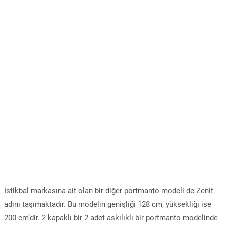
İstikbal markasına ait olan bir diğer portmanto modeli de Zenit
adını taşımaktadır. Bu modelin genişliği 128 cm, yüksekliği ise
200 cm’dir. 2 kapaklı bir 2 adet askılıklı bir portmanto modelinde