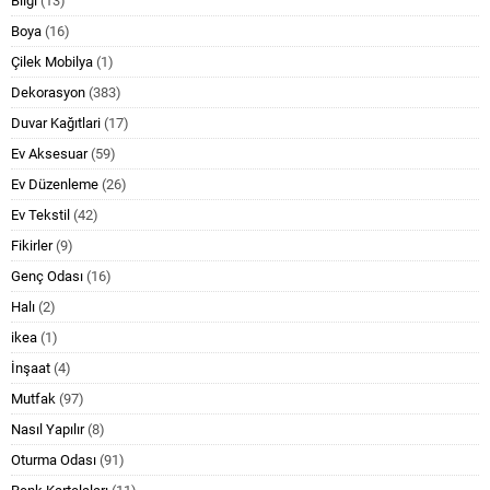
Bilgi
(13)
Boya
(16)
Çilek Mobilya
(1)
Dekorasyon
(383)
Duvar Kağıtlari
(17)
Ev Aksesuar
(59)
Ev Düzenleme
(26)
Ev Tekstil
(42)
Fikirler
(9)
Genç Odası
(16)
Halı
(2)
ikea
(1)
İnşaat
(4)
Mutfak
(97)
Nasıl Yapılır
(8)
Oturma Odası
(91)