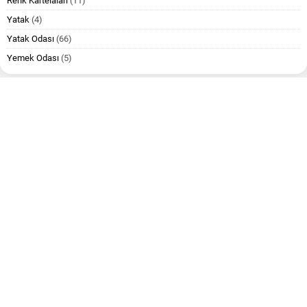
Renk Kartelaları
(11)
Yatak
(4)
Yatak Odası
(66)
Yemek Odası
(5)