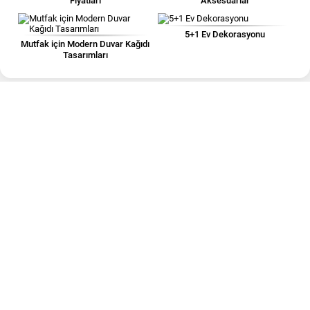
Fiyatları
Aksesuarlar
5+1 Ev Dekorasyonu
Mutfak için Modern Duvar Kağıdı
Tasarımları