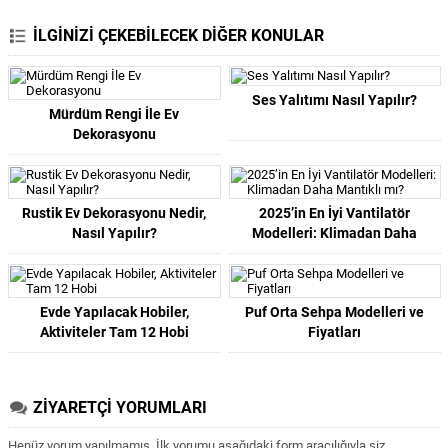
İLGİNİZİ ÇEKEBİLECEK DİĞER KONULAR
Ses Yalıtımı Nasıl Yapılır?
Mürdüm Rengi İle Ev
Dekorasyonu
Rustik Ev Dekorasyonu Nedir,
2025’in En İyi Vantilatör
Nasıl Yapılır?
Modelleri: Klimadan Daha
Mantıklı mı?
Evde Yapılacak Hobiler,
Puf Orta Sehpa Modelleri ve
Aktiviteler Tam 12 Hobi
Fiyatları
ZİYARETÇİ YORUMLARI
Henüz yorum yapılmamış. İlk yorumu aşağıdaki form aracılığıyla siz