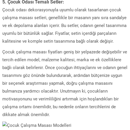
5.
Çocuk Odası Temalı Setler:
Çocuk odası dekorasyonuyla uyumlu olarak tasarlanan çocuk
çalışma masası setleri, genellikle bir masanın yanı sıra sandalye
ve ek depolama alanları içerir. Bu setler, odanın genel tasarımına
uyumlu bir bütünlük sağlar. Fiyatlar, setin içerdiği parçaların
kalitesine ve komple setin tasarımına bağlı olarak değişir.
Çocuk çalışma masası fiyatları geniş bir yelpazede değişebilir ve
tercih edilen model, malzeme kalitesi, marka ve ek özelliklere
bağlı olarak belirlenir. Önce çocuğun ihtiyaçlarını ve odanın genel
tasarımını göz önünde bulundurarak, ardından bütçenize uygun
bir seçenek araştırması yapmak, doğru çalışma masasını
bulmanıza yardımcı olacaktır. Unutmayın ki, çocukların
motivasyonunu ve verimliliğini artırmak için hoşlandıkları bir
çalışma ortamı önemlidir, bu nedenle onların tercihlerini de
dikkate almak önemlidir.