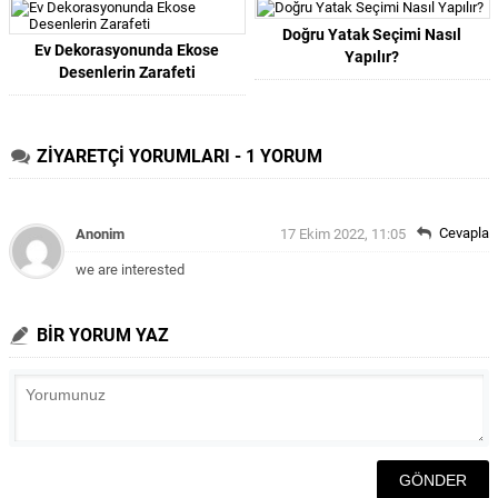
Doğru Yatak Seçimi Nasıl
Ev Dekorasyonunda Ekose
Yapılır?
Desenlerin Zarafeti
ZİYARETÇİ YORUMLARI - 1 YORUM
Cevapla
Anonim
17 Ekim 2022, 11:05
we are interested
BİR YORUM YAZ