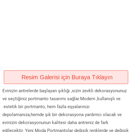
Resim Galerisi için Buraya Tıklayın
Evinizin antrelerde başlayan şıklığı ,sizin zevkli dekorasyonunuz
ve seçtiğiniz portmanto tasarımı sağlar.Modern ,kullanışlı ve
estetik bir portmanto, hem fazla eşyalarınızı
depolamanıza,hemde şık bir dekorasyona yardımcı olacak ve
evinizin dekorasyonunun kalitesi daha antreniz de fark
edilecektir. Yeni Moda Portmantolar değişik renklerde ve değişik