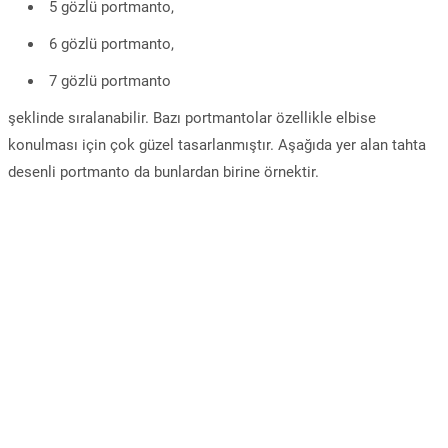
5 gözlü portmanto,
6 gözlü portmanto,
7 gözlü portmanto
şeklinde sıralanabilir. Bazı portmantolar özellikle elbise
konulması için çok güzel tasarlanmıştır. Aşağıda yer alan tahta
desenli portmanto da bunlardan birine örnektir.