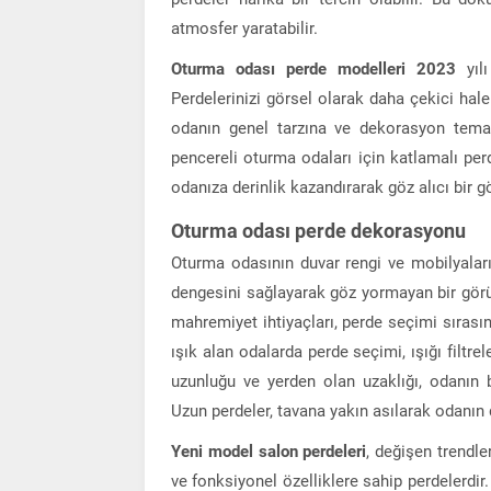
atmosfer yaratabilir.
Oturma odası perde modelleri 2023
yılı
Perdelerinizi görsel olarak daha çekici hale 
odanın genel tarzına ve dekorasyon teman
pencereli oturma odaları için katlamalı perdel
odanıza derinlik kazandırarak göz alıcı bir g
Oturma odası perde dekorasyonu
Oturma odasının duvar rengi ve mobilyalar
dengesini sağlayarak göz yormayan bir görü
mahremiyet ihtiyaçları, perde seçimi sırası
ışık alan odalarda perde seçimi, ışığı filtre
uzunluğu ve yerden olan uzaklığı, odanın 
Uzun perdeler, tavana yakın asılarak odanın
Yeni model salon perdeleri
, değişen trendle
ve fonksiyonel özelliklere sahip perdelerdir