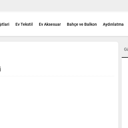
ıtlari
Ev Tekstil
Ev Aksesuar
Bahçe ve Balkon
Aydınlatma
G
i