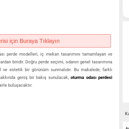
si için Buraya Tıklayın
ası perde modelleri, iç mekan tasarımını tamamlayan ve
ardan biridir. Doğru perde seçimi, odanın genel tasarımına
ve estetik bir görünüm sunmalıdır. Bu makalede, farklı
 hakkında geniş bir bakış sunulacak,
oturma odası perdesi
erle buluşacaktır.
Ka
A