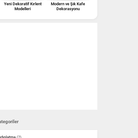
Yeni Dekoratif Kırlent
Modern ve Şık Kafe
Modelleri
Dekorasyonu
tegoriler
ydınlatma
(7)