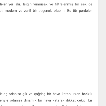
deler
yer alır. Işığın yumuşak ve filtrelenmiş bir şekilde
r, modern ve zarif bir seçenek olabilir. Bu tür perdeler,
deler, odanıza şık ve çağdaş bir hava katabilirken
baskılı
leriyle odanıza dinamik bir hava katarak dikkat çekici bir