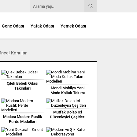
Genç Odası
Yatak Odası
Yemek Odası
üncel Konular
Çilek Bebek Odası
Mondi Mobilya Yeni
Takımları
Moda Koltuk Takımı
Modelleri
Mutfak Dolap İçi
Modası Modern Rustik
Düzenleyici Çeşitleri
Perde Modelleri