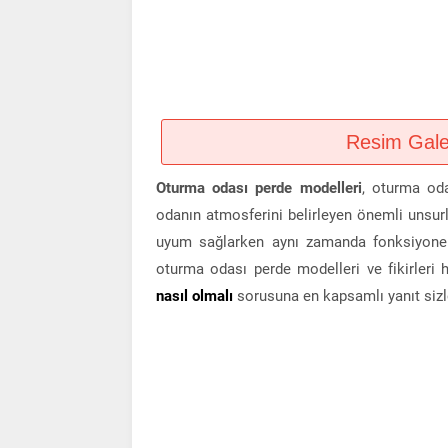
Resim Galeri
Oturma odası perde modelleri
, oturma od
odanın atmosferini belirleyen önemli unsurl
uyum sağlarken aynı zamanda fonksiyonel 
oturma odası perde modelleri ve fikirleri
nasıl olmalı
sorusuna en kapsamlı yanıt sizl