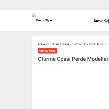
Duvar Kağ
Anasayfa
»
Oturma Odası
»
Oturma Odası Perde Modelleri
Oturma Odası
Oturma Odası Perde Modeller