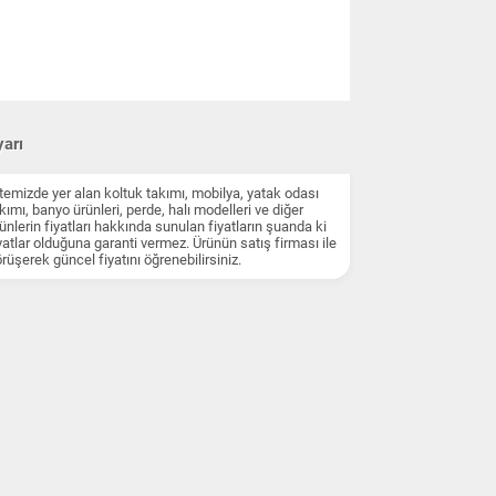
arı
temizde yer alan koltuk takımı, mobilya, yatak odası
kımı, banyo ürünleri, perde, halı modelleri ve diğer
ünlerin fiyatları hakkında sunulan fiyatların şuanda ki
yatlar olduğuna garanti vermez. Ürünün satış firması ile
rüşerek güncel fiyatını öğrenebilirsiniz.