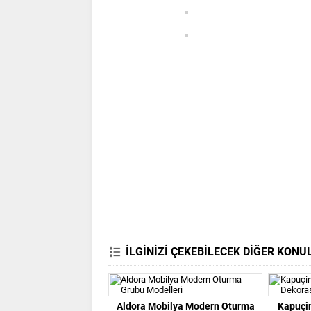
İLGİNİZİ ÇEKEBİLECEK DİĞER KONU
Aldora Mobilya Modern Oturma
Kapuçi