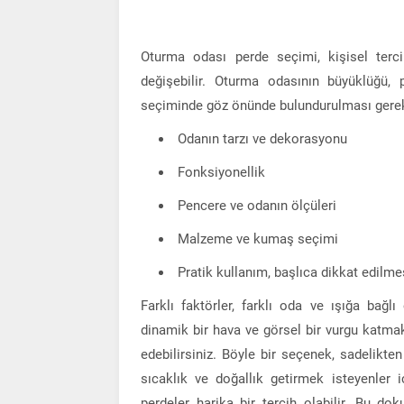
Oturma odası perde seçimi, kişisel terc
değişebilir. Oturma odasının büyüklüğü, 
seçiminde göz önünde bulundurulması gereke
Odanın tarzı ve dekorasyonu
Fonksiyonellik
Pencere ve odanın ölçüleri
Malzeme ve kumaş seçimi
Pratik kullanım, başlıca dikkat edilme
Farklı faktörler, farklı oda ve ışığa bağl
dinamik bir hava ve görsel bir vurgu katmak
edebilirsiniz. Böyle bir seçenek, sadelik
sıcaklık ve doğallık getirmek isteyenler 
perdeler harika bir tercih olabilir. Bu do