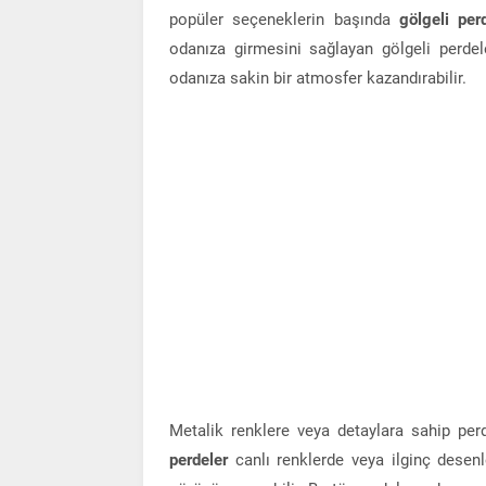
popüler seçeneklerin başında
gölgeli per
odanıza girmesini sağlayan gölgeli perdele
odanıza sakin bir atmosfer kazandırabilir.
Metalik renklere veya detaylara sahip per
perdeler
canlı renklerde veya ilginç desen