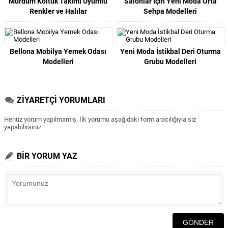
Mürdüm Koltuk Takımı Uyumlu
Salonlar İçin Yeni Moda Orta
Renkler ve Halılar
Sehpa Modelleri
Bellona Mobilya Yemek Odası
Yeni Moda İstikbal Deri Oturma
Modelleri
Grubu Modelleri
ZİYARETÇİ YORUMLARI
Henüz yorum yapılmamış. İlk yorumu aşağıdaki form aracılığıyla siz
yapabilirsiniz.
BİR YORUM YAZ