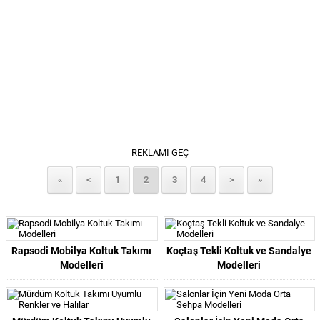
REKLAMI GEÇ
«
<
1
2
3
4
>
»
Rapsodi Mobilya Koltuk Takımı
Koçtaş Tekli Koltuk ve Sandalye
Modelleri
Modelleri