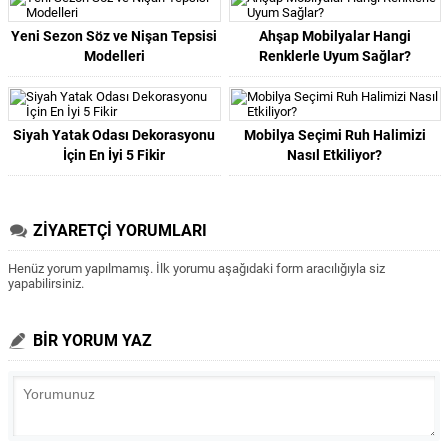
Yeni Sezon Söz ve Nişan Tepsisi
Ahşap Mobilyalar Hangi
Modelleri
Renklerle Uyum Sağlar?
Siyah Yatak Odası Dekorasyonu
Mobilya Seçimi Ruh Halimizi
İçin En İyi 5 Fikir
Nasıl Etkiliyor?
ZİYARETÇİ YORUMLARI
Henüz yorum yapılmamış. İlk yorumu aşağıdaki form aracılığıyla siz
yapabilirsiniz.
BİR YORUM YAZ