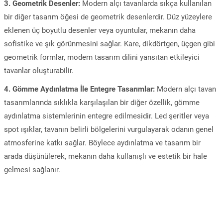
3. Geometrik Desenler:
Modern alçı tavanlarda sıkça kullanılan
bir diğer tasarım öğesi de geometrik desenlerdir. Düz yüzeylere
eklenen üç boyutlu desenler veya oyuntular, mekanın daha
sofistike ve şık görünmesini sağlar. Kare, dikdörtgen, üçgen gibi
geometrik formlar, modern tasarım dilini yansıtan etkileyici
tavanlar oluşturabilir.
4. Gömme Aydınlatma İle Entegre Tasarımlar:
Modern alçı tavan
tasarımlarında sıklıkla karşılaşılan bir diğer özellik, gömme
aydınlatma sistemlerinin entegre edilmesidir. Led şeritler veya
spot ışıklar, tavanın belirli bölgelerini vurgulayarak odanın genel
atmosferine katkı sağlar. Böylece aydınlatma ve tasarım bir
arada düşünülerek, mekanın daha kullanışlı ve estetik bir hale
gelmesi sağlanır.