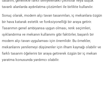
tasarım, genellikle farklı seviyelerdeki çıkıntılar veya düşük
tavanlı alanlarda aydınlatma çözümleri ile birlikte kullanılır.
Sonuç olarak, modern alçı tavan tasarımları, iç mekanlara özgün
bir hava katarak estetik ve fonksiyonelliği bir araya getirir.
Tasarımın genel ambiyansa uygun olması, renk seçimleri,
ışıklandırma ve mekanın kullanımı gibi faktörler, başarılı bir
modern alçı tavan uygulaması için önemlidir. Bu örnekler,
mekanlarını yenilemeyi düşünenler için ilham kaynağı olabilir ve
farklı tasarım öğelerini bir araya getirerek özgün bir iç mekan
yaratma konusunda yardımcı olabilir.