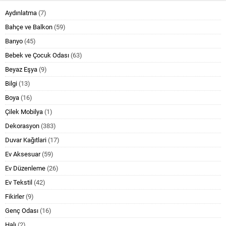
Aydınlatma
(7)
Bahçe ve Balkon
(59)
Banyo
(45)
Bebek ve Çocuk Odası
(63)
Beyaz Eşya
(9)
Bilgi
(13)
Boya
(16)
Çilek Mobilya
(1)
Dekorasyon
(383)
Duvar Kağıtlari
(17)
Ev Aksesuar
(59)
Ev Düzenleme
(26)
Ev Tekstil
(42)
Fikirler
(9)
Genç Odası
(16)
Halı
(2)