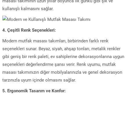
masası takımının uzun yıllar boyunca ilk günkü gibi şık ve
kullanışlı kalmasını sağlar.
4. Çeşitli Renk Seçenekleri:
Modern mutfak masası takımları, birbirinden farklı renk
seçenekleri sunar. Beyaz, siyah, ahşap tonları, metalik renkler
gibi geniş bir renk paleti, ev sahiplerine dekorasyonlarına uygun
seçenekleri değerlendirme şansı verir. Renk uyumu, mutfak
masası takımınızın diğer mobilyalarınızla ve genel dekorasyon
tarzınızla uyum içinde olmasını sağlar.
5. Ergonomik Tasarım ve Konfor: