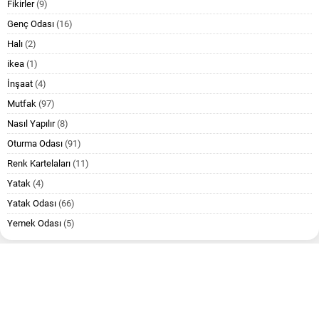
Fikirler
(9)
Genç Odası
(16)
Halı
(2)
ikea
(1)
İnşaat
(4)
Mutfak
(97)
Nasıl Yapılır
(8)
Oturma Odası
(91)
Renk Kartelaları
(11)
Yatak
(4)
Yatak Odası
(66)
Yemek Odası
(5)