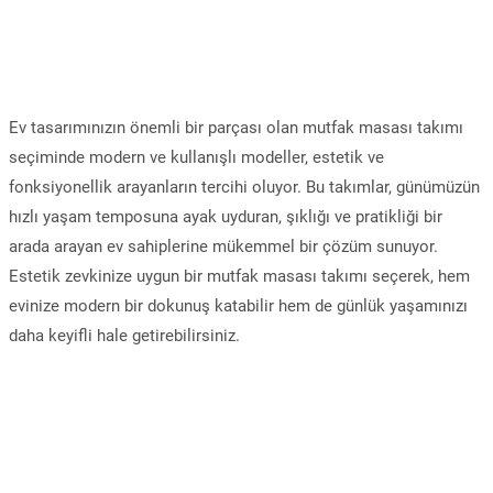
Ev tasarımınızın önemli bir parçası olan mutfak masası takımı
seçiminde modern ve kullanışlı modeller, estetik ve
fonksiyonellik arayanların tercihi oluyor. Bu takımlar, günümüzün
hızlı yaşam temposuna ayak uyduran, şıklığı ve pratikliği bir
arada arayan ev sahiplerine mükemmel bir çözüm sunuyor.
Estetik zevkinize uygun bir mutfak masası takımı seçerek, hem
evinize modern bir dokunuş katabilir hem de günlük yaşamınızı
daha keyifli hale getirebilirsiniz.