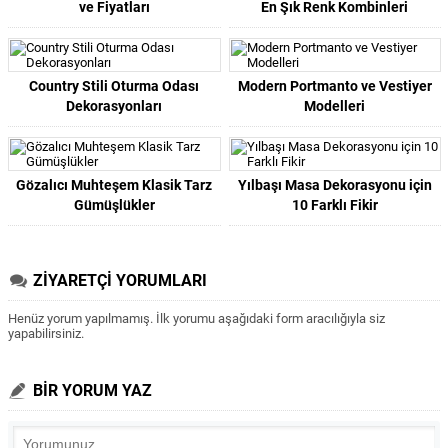
ve Fiyatları
En Şık Renk Kombinleri
Country Stili Oturma Odası
Modern Portmanto ve Vestiyer
Dekorasyonları
Modelleri
Gözalıcı Muhteşem Klasik Tarz
Yılbaşı Masa Dekorasyonu için
Gümüşlükler
10 Farklı Fikir
ZİYARETÇİ YORUMLARI
Henüz yorum yapılmamış. İlk yorumu aşağıdaki form aracılığıyla siz
yapabilirsiniz.
BİR YORUM YAZ