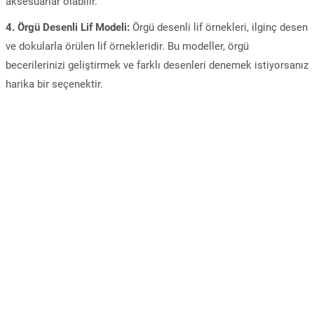
aksesuarlar olabilir.
4. Örgü Desenli Lif Modeli:
Örgü desenli lif örnekleri, ilginç desen
ve dokularla örülen lif örnekleridir. Bu modeller, örgü
becerilerinizi geliştirmek ve farklı desenleri denemek istiyorsanız
harika bir seçenektir.