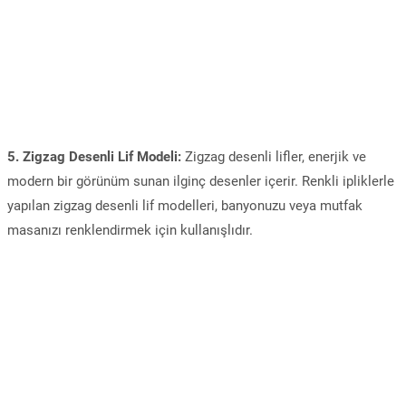
5. Zigzag Desenli Lif Modeli:
Zigzag desenli lifler, enerjik ve
modern bir görünüm sunan ilginç desenler içerir. Renkli ipliklerle
yapılan zigzag desenli lif modelleri, banyonuzu veya mutfak
masanızı renklendirmek için kullanışlıdır.