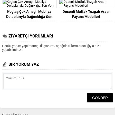
Koçtaş Çok Amaçlı Mobilya
Desenli Mutfak Tezgah Arası
Dolaplarıyla Dağınıklığa Son
Fayans Modelleri
Verin
ZİYARETÇİ YORUMLARI
Henüz yorum yapılmamış. İlk yorumu aşağıdaki form aracılığıyla siz
yapabilirsiniz.
BİR YORUM YAZ