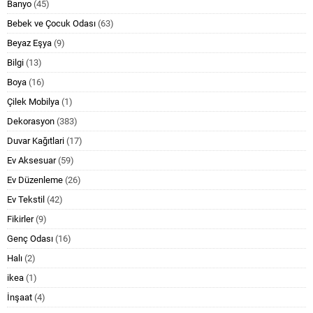
Banyo
(45)
Bebek ve Çocuk Odası
(63)
Beyaz Eşya
(9)
Bilgi
(13)
Boya
(16)
Çilek Mobilya
(1)
Dekorasyon
(383)
Duvar Kağıtlari
(17)
Ev Aksesuar
(59)
Ev Düzenleme
(26)
Ev Tekstil
(42)
Fikirler
(9)
Genç Odası
(16)
Halı
(2)
ikea
(1)
İnşaat
(4)