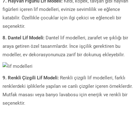
7. Hayvan Figürlü Lif Modeli:
Kedi, köpek, tavşan gibi hayvan
figürleri içeren lif modelleri, evinize sevimlilik ve eğlence
katabilir. Özellikle çocuklar için ilgi çekici ve eğlenceli bir
seçenektir.
8. Dantel Lif Modeli:
Dantel lif modelleri, zarafet ve şıklığı bir
araya getiren özel tasarımlardır. İnce işçilik gerektiren bu
modeller, ev dekorasyonunuza zarif bir dokunuş ekleyebilir.
9. Renkli Çizgili Lif Modeli:
Renkli çizgili lif modelleri, farklı
renklerdeki ipliklerle yapılan ve canlı çizgiler içeren örneklerdir.
Mutfak masası veya banyo lavabosu için enerjik ve renkli bir
seçenektir.