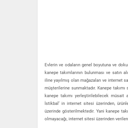
Evlerin ve odaların genel boyutuna ve doku
kanepe takımlarının bulunması ve satın alı
iline yayılmış olan mağazaları ve internet sat
müşterilerine sunmaktadır. Kanepe takımı sat
kanepe takımı yerleştirilebilecek müsait 
İstikbal’ in internet sitesi üzerinden, ürün
üzerinde gösterilmektedir. Yani kanepe ta
olmayacağı, internet sitesi üzerinden verilen