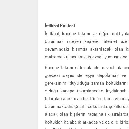
İstikbal Kalitesi
İstikbal, kanepe takımı ve diğer mobilyal
bulunmak isteyen kişilere, internet üzer
devamındaki kısımda aktarılacak olan ka
malzeme kullanılarak, işlevsel, yumuşak ve 
Kanepe takımı satın alarak mevcut alanını
gövdesi sayesinde eşya depolamak ve mi
gereksinimi duyulduğu zaman koltuklarını 
olduğu kanepe takımlarından faydalanabile
takımları arasından her türlü ortama ve oda
bulunmaktadır. Çeşitli dokularda, şekillerde 
alacak olan kişilerin radarına ilk sıralard
koltuklar, kalabalık arkadaş ya da aile bir