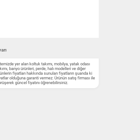
arı
temizde yer alan koltuk takımı, mobilya, yatak odası
kımı, banyo ürünleri, perde, halı modelleri ve diğer
ünlerin fiyatları hakkında sunulan fiyatların şuanda ki
yatlar olduğuna garanti vermez. Ürünün satış firması ile
rüşerek güncel fiyatını öğrenebilirsiniz.