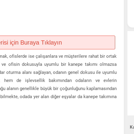
si için Buraya Tıklayın
k, ofislerde ise çalışanlara ve müşterilere rahat bir ortak
n ve ofisin dokusuyla uyumlu bir kanepe takımı olmazsa
adar oturma alanı sağlayan, odanın genel dokusu ile uyumlu
ık hem de işlevsellik bakımından odaların ve evlerin
duğu alanın genellikle büyük bir çoğunluğunu kaplamasından
abilmekte, odada yer alan diğer eşyalar da kanepe takımına
Ka