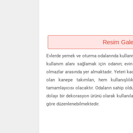
Resim Galeri
Evlerde yemek ve oturma odalarında kullanma
kullanım alanı sağlamak için odanın; evi
olmazlar arasında yer almaktadır. Yeteri k
olan kanepe takımları, hem kullanışlıl
tamamlayıcısı olacaktır. Odaların sahip ol
dolayı bir dekorasyon ürünü olarak kullanıl
göre düzenlenebilmektedir.