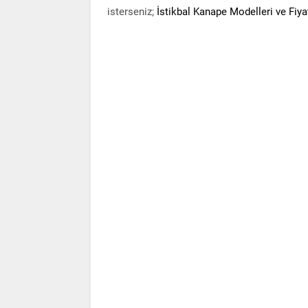
isterseniz;
İstikbal Kanape Modelleri ve Fiyat