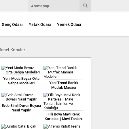
Genç Odası
Yatak Odası
Yemek Odası
üncel Konular
Yeni Moda Beyaz Orta
Yeni Trend Banklı
Sehpa Modelleri
Mutfak Masası
Modelleri
Evde Simli Duvar Boyası
Nasıl Yapılır
Filli Boya Mavi Renk
Kartelası | Mavi Tonları,
İsimleri ve Kataloğu