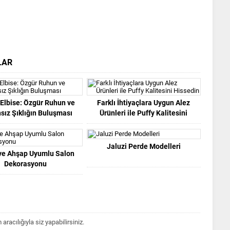
LAR
Elbise: Özgür Ruhun ve
Farklı İhtiyaçlara Uygun Alez
ız Şıklığın Buluşması
Ürünleri ile Puffy Kalitesini
Hissedin
Jaluzi Perde Modelleri
ve Ahşap Uyumlu Salon
Dekorasyonu
acılığıyla siz yapabilirsiniz.