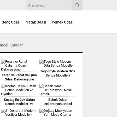
Genç Odası
Yatak Odası
Yemek Odası
üncel Konular
Togo Style Modern Orta
Ferah ve Rahat Çalışma
Sehpa Modelleri
Odası Dekorasyonu
Koçtaş En Çok Satan
Bebek Odası
Bench Modelleri ve
Dekorasyonu Nasıl
Fiyatları
Olmalı?