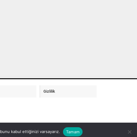
Gizlilik
unu kabul ettiğinizi varsayarız.
Tamam