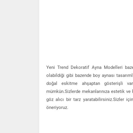
Yeni Trend Dekoratif Ayna Modelleri ba
olabildiği gibi bazende boy aynası tasarıml
doğal eskitme ahşaptan gösterişli va
mümkün.Sizlerde mekanlarınıza estetik ve ka
göz alıcı bir tarz yaratabilirsiniz.Sizler 
öneriyoruz.