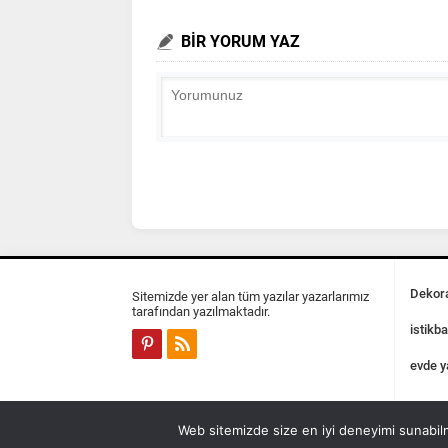
BİR YORUM YAZ
Dekora
Sitemizde yer alan tüm yazılar yazarlarımız
tarafından yazılmaktadır.
istikba
evde y
Web sitemizde size en iyi deneyimi sunabilm