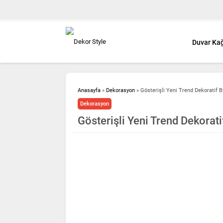
Duvar Kağ
Anasayfa
»
Dekorasyon
»
Gösterişli Yeni Trend Dekoratif 
Dekorasyon
Gösterişli Yeni Trend Dekorat