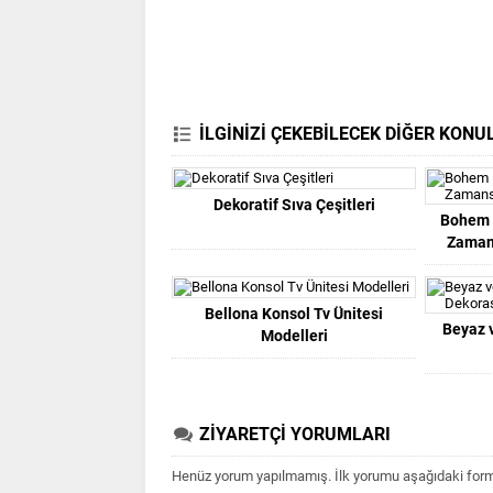
İLGİNİZİ ÇEKEBİLECEK DİĞER KONU
Dekoratif Sıva Çeşitleri
Bohem 
Zamans
Bellona Konsol Tv Ünitesi
Beyaz 
Modelleri
ZİYARETÇİ YORUMLARI
Henüz yorum yapılmamış. İlk yorumu aşağıdaki form ar