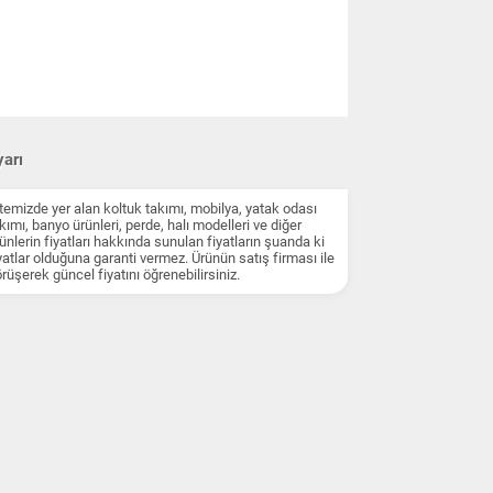
arı
temizde yer alan koltuk takımı, mobilya, yatak odası
kımı, banyo ürünleri, perde, halı modelleri ve diğer
ünlerin fiyatları hakkında sunulan fiyatların şuanda ki
yatlar olduğuna garanti vermez. Ürünün satış firması ile
rüşerek güncel fiyatını öğrenebilirsiniz.