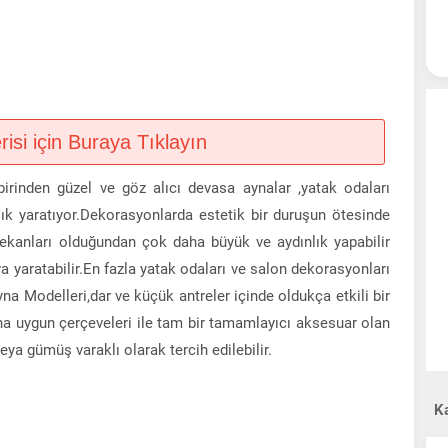
si için Buraya Tıklayın
birinden güzel ve göz alıcı devasa aynalar ,yatak odaları
lık yaratıyor.Dekorasyonlarda estetik bir duruşun ötesinde
mekanları olduğundan çok daha büyük ve aydınlık yapabilir
a yaratabilir.En fazla yatak odaları ve salon dekorasyonları
yna Modelleri,dar ve küçük antreler içinde oldukça etkili bir
na uygun çerçeveleri ile tam bir tamamlayıcı aksesuar olan
eya gümüş varaklı olarak tercih edilebilir.
Ka