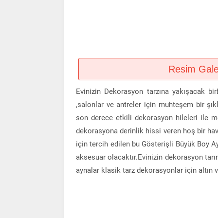
Resim Galeri
Evinizin Dekorasyon tarzına yakışacak bir
,salonlar ve antreler için muhteşem bir şık
son derece etkili dekorasyon hileleri ile 
dekorasyona derinlik hissi veren hoş bir hav
için tercih edilen bu Gösterişli Büyük Boy A
aksesuar olacaktır.Evinizin dekorasyon tarı
aynalar klasik tarz dekorasyonlar için altın v