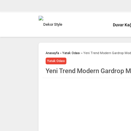
Duvar Kağ
Anasayfa
»
Yatak Odası
»
Yeni Trend Modern Gardrop Mode
Yatak Odası
Yeni Trend Modern Gardrop M