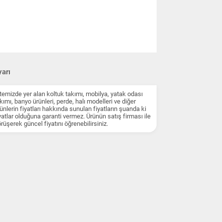
arı
temizde yer alan koltuk takımı, mobilya, yatak odası
kımı, banyo ürünleri, perde, halı modelleri ve diğer
ünlerin fiyatları hakkında sunulan fiyatların şuanda ki
yatlar olduğuna garanti vermez. Ürünün satış firması ile
rüşerek güncel fiyatını öğrenebilirsiniz.