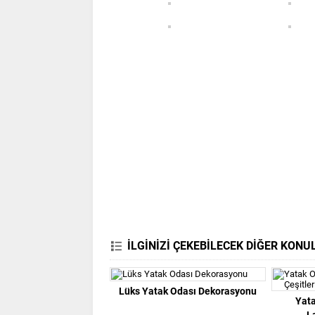
İLGİNİZİ ÇEKEBİLECEK DİĞER KONU
Lüks Yatak Odası Dekorasyonu
Yata
L