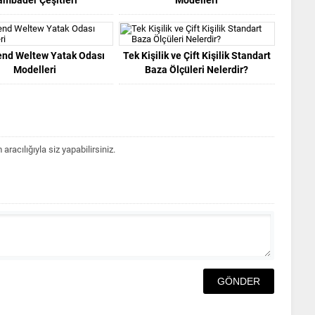
end Weltew Yatak Odası
Tek Kişilik ve Çift Kişilik Standart
Modelleri
Baza Ölçüleri Nelerdir?
acılığıyla siz yapabilirsiniz.