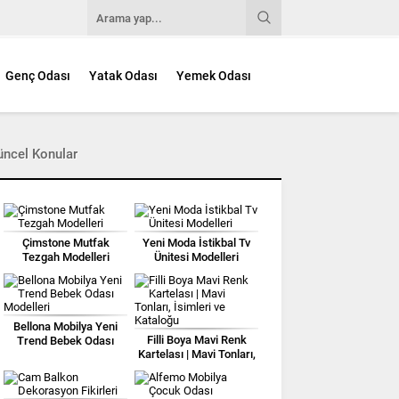
Genç Odası
Yatak Odası
Yemek Odası
üncel Konular
Çimstone Mutfak
Yeni Moda İstikbal Tv
Tezgah Modelleri
Ünitesi Modelleri
Bellona Mobilya Yeni
Filli Boya Mavi Renk
Trend Bebek Odası
Kartelası | Mavi Tonları,
Modelleri
İsimleri ve Kataloğu