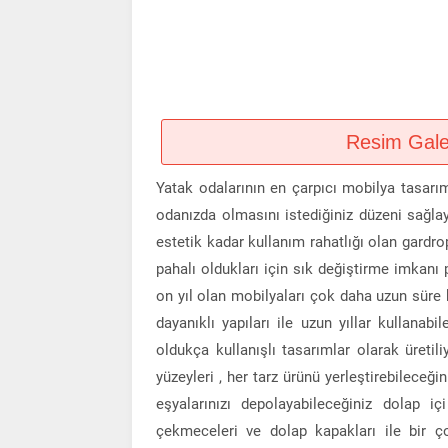
Resim Galeri
Yatak odalarının en çarpıcı mobilya tasarımı
odanızda olmasını istediğiniz düzeni sağlaya
estetik kadar kullanım rahatlığı olan gardro
pahalı oldukları için sık değiştirme imkanı
on yıl olan mobilyaları çok daha uzun süre
dayanıklı yapıları ile uzun yıllar kullanabi
oldukça kullanışlı tasarımlar olarak üretil
yüzeyleri , her tarz ürünü yerleştirebileceğ
eşyalarınızı depolayabileceğiniz dolap iç
çekmeceleri ve dolap kapakları ile bir 