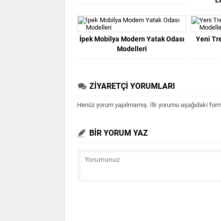
İpek Mobilya Modern Yatak Odası
Yeni Tr
Modelleri
ZİYARETÇİ YORUMLARI
Henüz yorum yapılmamış. İlk yorumu aşağıdaki form ar
BİR YORUM YAZ