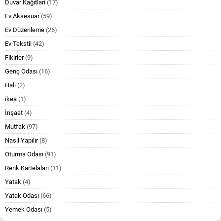
Duvar Kağıtlari
(17)
Ev Aksesuar
(59)
Ev Düzenleme
(26)
Ev Tekstil
(42)
Fikirler
(9)
Genç Odası
(16)
Halı
(2)
ikea
(1)
İnşaat
(4)
Mutfak
(97)
Nasıl Yapılır
(8)
Oturma Odası
(91)
Renk Kartelaları
(11)
Yatak
(4)
Yatak Odası
(66)
Yemek Odası
(5)