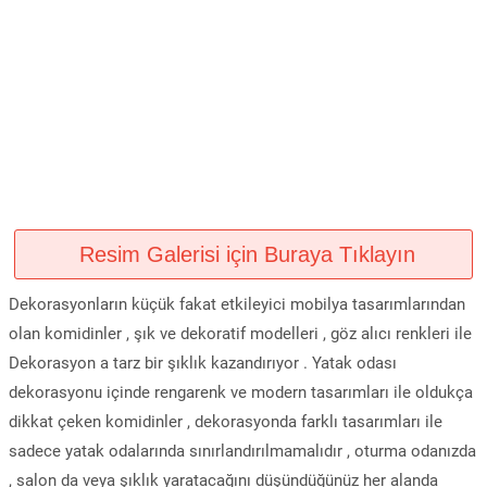
Resim Galerisi için Buraya Tıklayın
Dekorasyonların küçük fakat etkileyici mobilya tasarımlarından
olan komidinler , şık ve dekoratif modelleri , göz alıcı renkleri ile
Dekorasyon a tarz bir şıklık kazandırıyor . Yatak odası
dekorasyonu içinde rengarenk ve modern tasarımları ile oldukça
dikkat çeken komidinler , dekorasyonda farklı tasarımları ile
sadece yatak odalarında sınırlandırılmamalıdır , oturma odanızda
, salon da veya şıklık yaratacağını düşündüğünüz her alanda