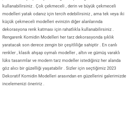
kullanabilirsiniz . Çok çekmeceli , derin ve büyük çekmeceli
modelleri yatak odanız için tercih edebilirsiniz , ama tek veya iki
küçük çekmeceli modelleri evinizin diğer alanlarında
dekorasyona renk katması için rahatlıkla kullanabilirsiniz .
Rengarenk Komidin Modelleri her tarz dekorasyonda şıklık
yaratacak son derece zengin bir çeşitliliğe sahiptir . En canlı
renkler , klasik ahşap oymalı modeller , altın ve gümüş varaklı
lüks tasarımlar ve modern tarz modeller istediğiniz her alanda
göz alıcı bir güzelliği yaşatabilir . Sizler için seçtiğimiz 2023
Dekoratif Komidin Modelleri arasından en güzellerini galerimizde
incelemenizi öneririz .