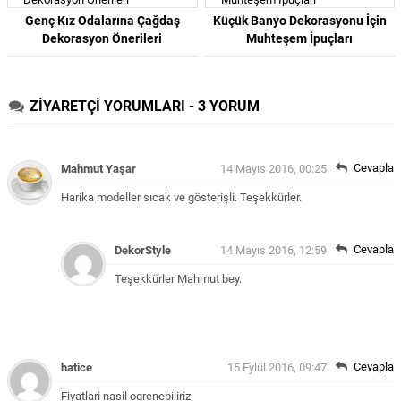
Genç Kız Odalarına Çağdaş
Küçük Banyo Dekorasyonu İçin
Dekorasyon Önerileri
Muhteşem İpuçları
ZİYARETÇİ YORUMLARI - 3 YORUM
Cevapla
Mahmut Yaşar
14 Mayıs 2016, 00:25
Harika modeller sıcak ve gösterişli. Teşekkürler.
Cevapla
DekorStyle
14 Mayıs 2016, 12:59
Teşekkürler Mahmut bey.
Cevapla
hatice
15 Eylül 2016, 09:47
Fiyatlari nasil ogrenebiliriz