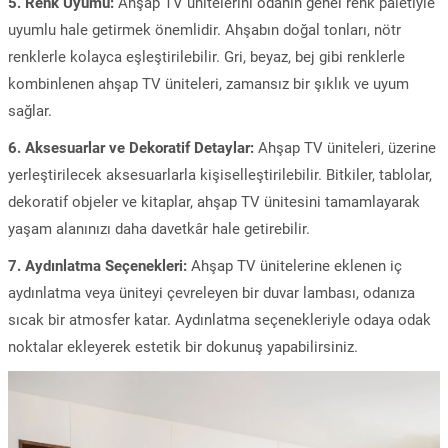
5. Renk Uyumu:
Ahşap TV ünitelerini odanın genel renk paletiyle
uyumlu hale getirmek önemlidir. Ahşabın doğal tonları, nötr
renklerle kolayca eşleştirilebilir. Gri, beyaz, bej gibi renklerle
kombinlenen ahşap TV üniteleri, zamansız bir şıklık ve uyum
sağlar.
6. Aksesuarlar ve Dekoratif Detaylar:
Ahşap TV üniteleri, üzerine
yerleştirilecek aksesuarlarla kişiselleştirilebilir. Bitkiler, tablolar,
dekoratif objeler ve kitaplar, ahşap TV ünitesini tamamlayarak
yaşam alanınızı daha davetkâr hale getirebilir.
7. Aydınlatma Seçenekleri:
Ahşap TV ünitelerine eklenen iç
aydınlatma veya üniteyi çevreleyen bir duvar lambası, odanıza
sıcak bir atmosfer katar. Aydınlatma seçenekleriyle odaya odak
noktalar ekleyerek estetik bir dokunuş yapabilirsiniz.