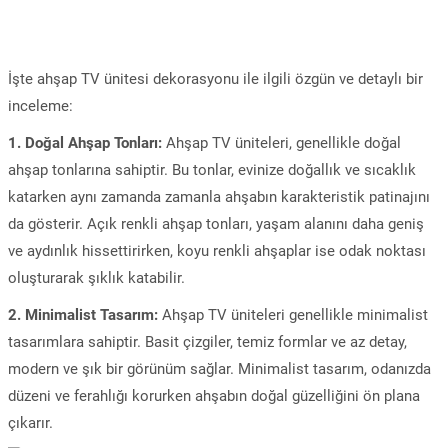
İşte ahşap TV ünitesi dekorasyonu ile ilgili özgün ve detaylı bir
inceleme:
1. Doğal Ahşap Tonları:
Ahşap TV üniteleri, genellikle doğal
ahşap tonlarına sahiptir. Bu tonlar, evinize doğallık ve sıcaklık
katarken aynı zamanda zamanla ahşabın karakteristik patinajını
da gösterir. Açık renkli ahşap tonları, yaşam alanını daha geniş
ve aydınlık hissettirirken, koyu renkli ahşaplar ise odak noktası
oluşturarak şıklık katabilir.
2. Minimalist Tasarım:
Ahşap TV üniteleri genellikle minimalist
tasarımlara sahiptir. Basit çizgiler, temiz formlar ve az detay,
modern ve şık bir görünüm sağlar. Minimalist tasarım, odanızda
düzeni ve ferahlığı korurken ahşabın doğal güzelliğini ön plana
çıkarır.