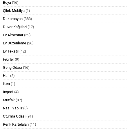
Boya
(16)
Çilek Mobilya
(1)
Dekorasyon
(383)
Duvar Kağıtlari
(17)
Ev Aksesuar
(59)
Ev Düzenleme
(26)
Ev Tekstil
(42)
Fikirler
(9)
Genç Odası
(16)
Halı
(2)
ikea
(1)
İnşaat
(4)
Mutfak
(97)
Nasıl Yapılır
(8)
Oturma Odası
(91)
Renk Kartelaları
(11)