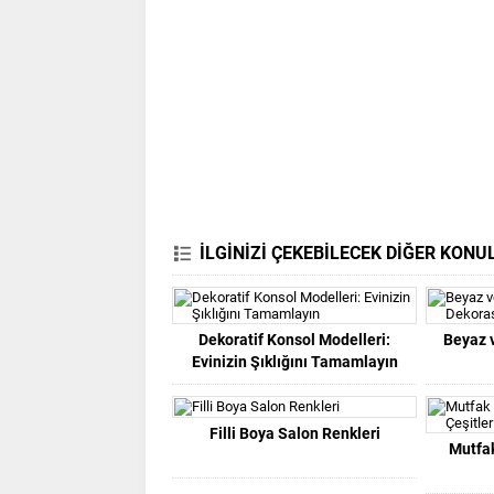
İLGİNİZİ ÇEKEBİLECEK DİĞER KONU
Dekoratif Konsol Modelleri:
Beyaz 
Evinizin Şıklığını Tamamlayın
Filli Boya Salon Renkleri
Mutfak