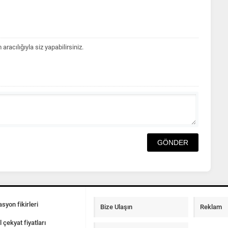
acılığıyla siz yapabilirsiniz.
syon fikirleri
Bize Ulaşın
Reklam
l çekyat fiyatları