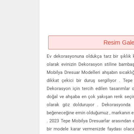
Resim Galeri
Ev dekorasyonuna oldukça tarz bir şıklık 
olarak evinizin Dekorasyon stiline bambaş
Mobilya Dresuar Modelleri ahşabın sıcaklığı
dikkat çekici bir duruş sergiliyor . Tep
Dekorasyon için tercih edilen tasarımlar 
doğal ve ahşaba en çok yakışan renk seçim
olarak göz dolduruyor . Dekorasyonda k
beğeneceğine emin olduğumuz , markanın en k
. 2023 Tepe Mobilya Dresuarlar arasından e
bir modele karar vermenizde faydası ola