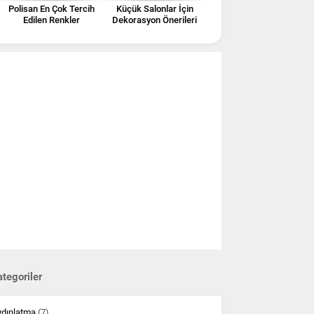
Polisan En Çok Tercih
Küçük Salonlar İçin
Edilen Renkler
Dekorasyon Önerileri
tegoriler
ydınlatma
(7)