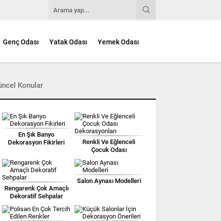
Genç Odası
Yatak Odası
Yemek Odası
üncel Konular
En Şık Banyo
Renkli Ve Eğlenceli
Dekorasyon Fikirleri
Çocuk Odası
Dekorasyonları
Salon Aynası Modelleri
Rengarenk Çok Amaçlı
Dekoratif Sehpalar