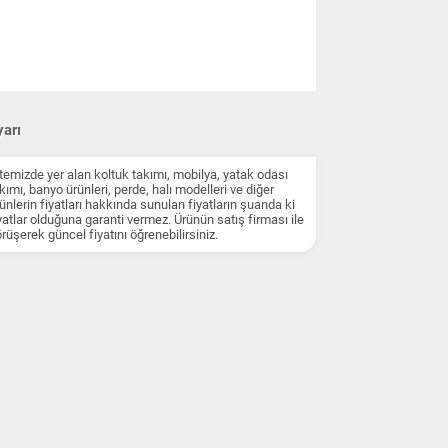
arı
temizde yer alan koltuk takımı, mobilya, yatak odası
kımı, banyo ürünleri, perde, halı modelleri ve diğer
ünlerin fiyatları hakkında sunulan fiyatların şuanda ki
yatlar olduğuna garanti vermez. Ürünün satış firması ile
rüşerek güncel fiyatını öğrenebilirsiniz.