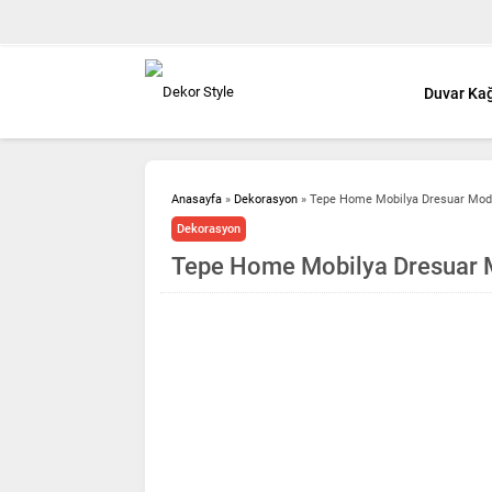
Duvar Kağ
Anasayfa
»
Dekorasyon
»
Tepe Home Mobilya Dresuar Mode
Dekorasyon
Tepe Home Mobilya Dresuar M