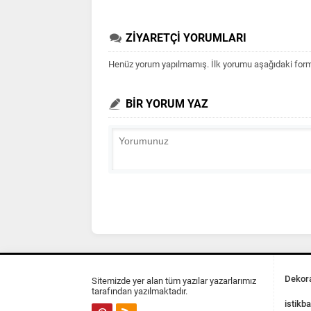
ZİYARETÇİ YORUMLARI
Henüz yorum yapılmamış. İlk yorumu aşağıdaki form ar
BİR YORUM YAZ
Dekora
Sitemizde yer alan tüm yazılar yazarlarımız
tarafından yazılmaktadır.
istikba