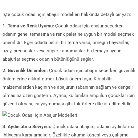
İşte çocuk odası için abajur modelleri hakkında detaylı bir yazı:
1. Tema ve Renk Uyumu:
Çocuk odası için abajur seçerken,
odanın genel temasına ve renk paletine uygun bir model seçmek
önemlidir. Eğer odada belirli bir tema varsa, örneğin hayvanlar,
uzay, prensesler veya süper kahramanlar, bu temaya uygun
abajurlar seçmek odanın bütünlüğünü sağlar.
2. Güvenlik Önlemleri:
Çocuk odası için abajur seçerken güvenlik
önlemlerine dikkat etmek büyük önem taşır. Kırılabilir
malzemelerden kaçının ve abajurun tabanının sağlam ve dengeli
olmasına özen gösterin. Ayrıca, kullanılan ampulün çocuklar için
güvenli olması, ısı yaymaması gibi faktörlere dikkat edilmelidir.
3. Aydınlatma Seviyesi:
Çocuk odası abajuru, odanın aydınlatma
ihtiyacını karşılamalıdır. Özellikle okuma köşesi veya çalışma