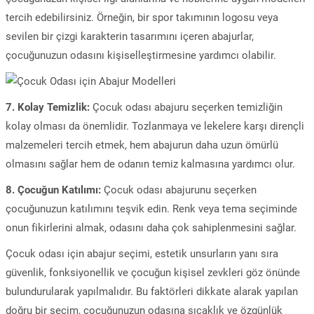
tercih edebilirsiniz. Örneğin, bir spor takımının logosu veya
sevilen bir çizgi karakterin tasarımını içeren abajurlar,
çocuğunuzun odasını kişiselleştirmesine yardımcı olabilir.
7. Kolay Temizlik:
Çocuk odası abajuru seçerken temizliğin
kolay olması da önemlidir. Tozlanmaya ve lekelere karşı dirençli
malzemeleri tercih etmek, hem abajurun daha uzun ömürlü
olmasını sağlar hem de odanın temiz kalmasına yardımcı olur.
8. Çocuğun Katılımı:
Çocuk odası abajurunu seçerken
çocuğunuzun katılımını teşvik edin. Renk veya tema seçiminde
onun fikirlerini almak, odasını daha çok sahiplenmesini sağlar.
Çocuk odası için abajur seçimi, estetik unsurların yanı sıra
güvenlik, fonksiyonellik ve çocuğun kişisel zevkleri göz önünde
bulundurularak yapılmalıdır. Bu faktörleri dikkate alarak yapılan
doğru bir seçim, çocuğunuzun odasına sıcaklık ve özgünlük