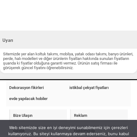
Uyarı
Sitemizde yer alan koltuk takımı, mobilya, yatak odası takımı, banyo ürünleri,
perde, halı modelleri ve diğer ürünlerin fiyatları hakkında sunulan fiyatların
şuanda ki fiyatlar olduğuna garanti vermez. Ürünün satış firması ile
görüşerek güncel fiyatını öğrenebilirsiniz.
Dekorasyon fikirleri
istikbal çekyat fiyatları
evde yapılacak hobiler
Bize Ulaşın
Reklam
Web sitemizde size en iyi deneyimi sunabilmemiz için çerezleri
Gizlilik
Hakkımızda
kullanıyoruz. Bu siteyi kullanmaya devam ederseniz, bunu kabul