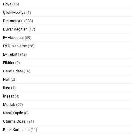
Boya
(16)
Çilek Mobilya
(1)
Dekorasyon
(383)
Duvar Kağıtlari
(17)
Ev Aksesuar
(59)
Ev Düzenleme
(26)
Ev Tekstil
(42)
Fikirler
(9)
Genç Odası
(16)
Halı
(2)
ikea
(1)
İnşaat
(4)
Mutfak
(97)
Nasıl Yapılır
(8)
Oturma Odası
(91)
Renk Kartelaları
(11)