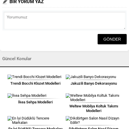
BİR YORUM YAZ
Güncel Konular
Trendi Bocchi Klozet Modelleri
Jakuzili Banyo Dekorasyonu
İkea Sehpa Modelleri
Weltew Mobilya Koltuk Takımı
Modelleri
En İyi Düdüklü Tencere Markaları
Dikdörtgen Salon Nasıl Dizayn