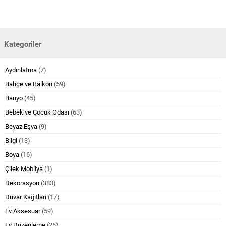
Kategoriler
Aydınlatma
(7)
Bahçe ve Balkon
(59)
Banyo
(45)
Bebek ve Çocuk Odası
(63)
Beyaz Eşya
(9)
Bilgi
(13)
Boya
(16)
Çilek Mobilya
(1)
Dekorasyon
(383)
Duvar Kağıtlari
(17)
Ev Aksesuar
(59)
Ev Düzenleme
(26)