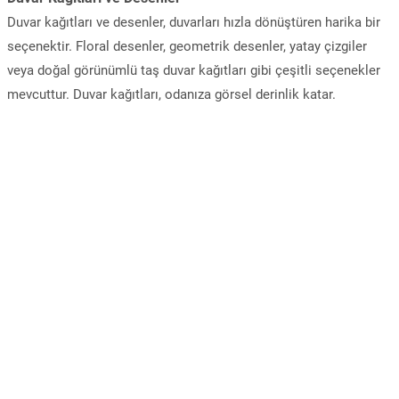
Duvar kağıtları ve desenler, duvarları hızla dönüştüren harika bir
seçenektir. Floral desenler, geometrik desenler, yatay çizgiler
veya doğal görünümlü taş duvar kağıtları gibi çeşitli seçenekler
mevcuttur. Duvar kağıtları, odanıza görsel derinlik katar.