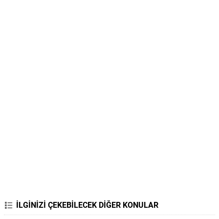
İLGİNİZİ ÇEKEBİLECEK DİĞER KONULAR