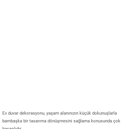
Ev duvar dekorasyonu, yaşam alanınızın küçük dokunuşlarla
bambaşka bir tasarıma dönüşmesini sağlama konusunda çok
başarılıdır.