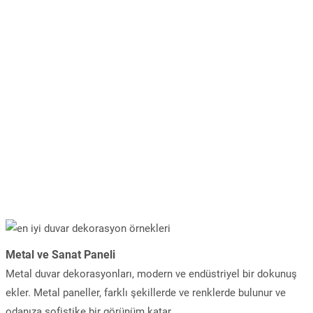
Metal ve Sanat Paneli
Metal duvar dekorasyonları, modern ve endüstriyel bir dokunuş
ekler. Metal paneller, farklı şekillerde ve renklerde bulunur ve
odanıza sofistike bir görünüm katar.