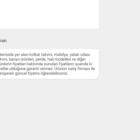
arı
temizde yer alan koltuk takımı, mobilya, yatak odası
kımı, banyo ürünleri, perde, halı modelleri ve diğer
ünlerin fiyatları hakkında sunulan fiyatların şuanda ki
yatlar olduğuna garanti vermez. Ürünün satış firması ile
rüşerek güncel fiyatını öğrenebilirsiniz.