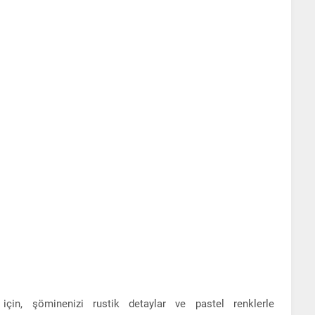
için, şöminenizi rustik detaylar ve pastel renklerle