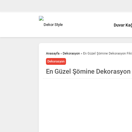
Duvar Kağ
Anasayfa
»
Dekorasyon
»
En Güzel Şömine Dekorasyon Fikir
Dekorasyon
En Güzel Şömine Dekorasyon F