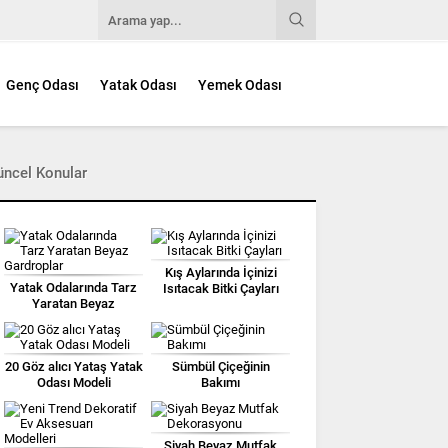
Genç Odası
Yatak Odası
Yemek Odası
üncel Konular
Kış Aylarında İçinizi
Yatak Odalarında Tarz
Isıtacak Bitki Çayları
Yaratan Beyaz
Gardroplar
20 Göz alıcı Yataş Yatak
Sümbül Çiçeğinin
Odası Modeli
Bakımı
Siyah Beyaz Mutfak