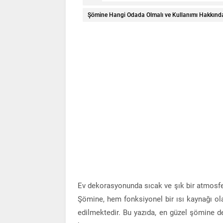
Şömine Hangi Odada Olmalı ve Kullanımı Hakkında
Ev dekorasyonunda sıcak ve şık bir atmosfer
Şömine, hem fonksiyonel bir ısı kaynağı ola
edilmektedir. Bu yazıda, en güzel şömine de