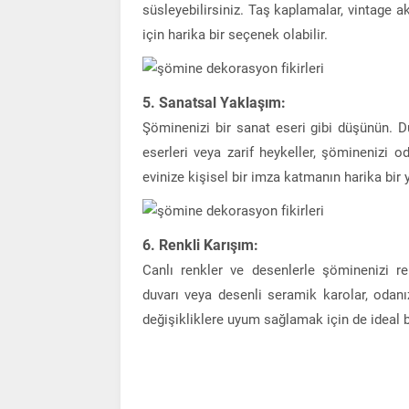
süsleyebilirsiniz. Taş kaplamalar, vintage a
için harika bir seçenek olabilir.
5. Sanatsal Yaklaşım:
Şöminenizi bir sanat eseri gibi düşünün. D
eserleri veya zarif heykeller, şöminenizi o
evinize kişisel bir imza katmanın harika bir 
6. Renkli Karışım:
Canlı renkler ve desenlerle şöminenizi re
duvarı veya desenli seramik karolar, odan
değişikliklere uyum sağlamak için de ideal b