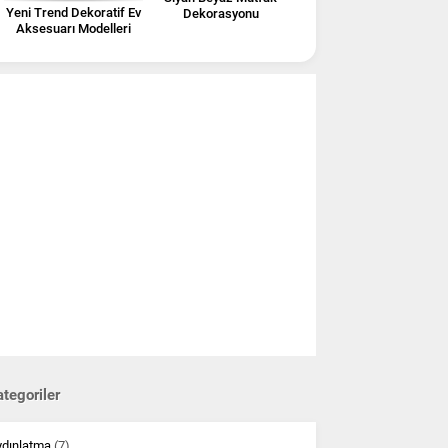
Yeni Trend Dekoratif Ev
Dekorasyonu
Aksesuarı Modelleri
tegoriler
ydınlatma
(7)