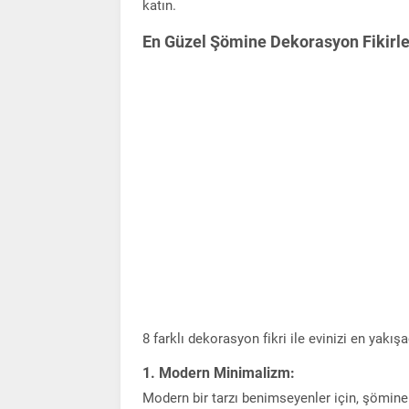
katın.
En Güzel Şömine Dekorasyon Fikirle
8 farklı dekorasyon fikri ile evinizi en ya
1. Modern Minimalizm:
Modern bir tarzı benimseyenler için, şöminen