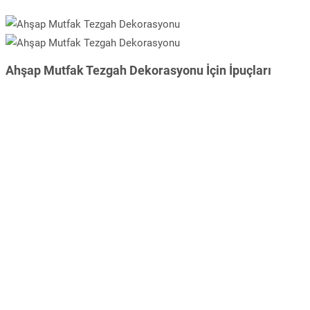
Ahşap Mutfak Tezgah Dekorasyonu İçin İpuçları