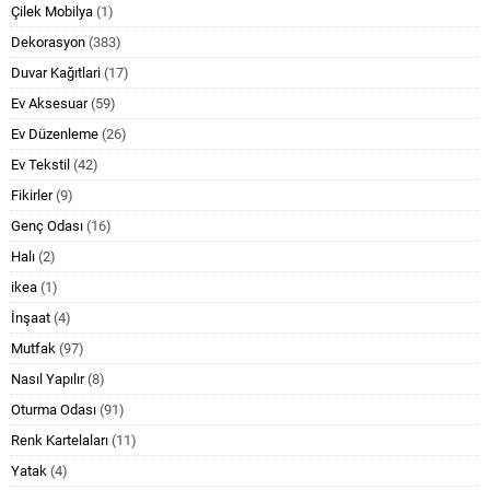
Çilek Mobilya
(1)
Dekorasyon
(383)
Duvar Kağıtlari
(17)
Ev Aksesuar
(59)
Ev Düzenleme
(26)
Ev Tekstil
(42)
Fikirler
(9)
Genç Odası
(16)
Halı
(2)
ikea
(1)
İnşaat
(4)
Mutfak
(97)
Nasıl Yapılır
(8)
Oturma Odası
(91)
Renk Kartelaları
(11)
Yatak
(4)