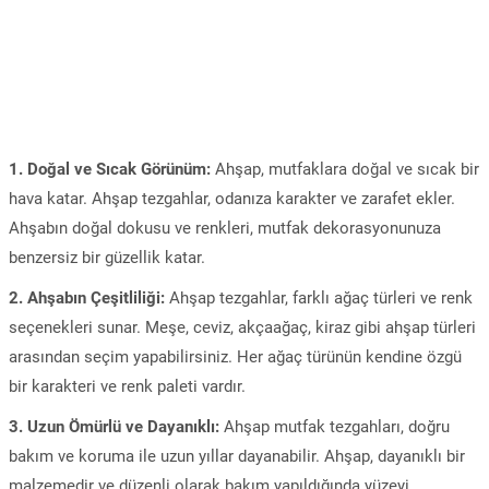
1. Doğal ve Sıcak Görünüm:
Ahşap, mutfaklara doğal ve sıcak bir
hava katar. Ahşap tezgahlar, odanıza karakter ve zarafet ekler.
Ahşabın doğal dokusu ve renkleri, mutfak dekorasyonunuza
benzersiz bir güzellik katar.
2. Ahşabın Çeşitliliği:
Ahşap tezgahlar, farklı ağaç türleri ve renk
seçenekleri sunar. Meşe, ceviz, akçaağaç, kiraz gibi ahşap türleri
arasından seçim yapabilirsiniz. Her ağaç türünün kendine özgü
bir karakteri ve renk paleti vardır.
3. Uzun Ömürlü ve Dayanıklı:
Ahşap mutfak tezgahları, doğru
bakım ve koruma ile uzun yıllar dayanabilir. Ahşap, dayanıklı bir
malzemedir ve düzenli olarak bakım yapıldığında yüzeyi