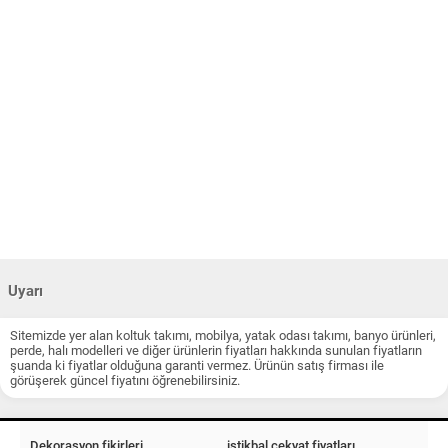
Uyarı
Sitemizde yer alan koltuk takımı, mobilya, yatak odası takımı, banyo ürünleri,
perde, halı modelleri ve diğer ürünlerin fiyatları hakkında sunulan fiyatların
şuanda ki fiyatlar olduğuna garanti vermez. Ürünün satış firması ile
görüşerek güncel fiyatını öğrenebilirsiniz.
Dekorasyon fikirleri
istikbal çekyat fiyatları