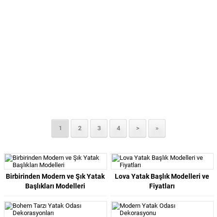
1
2
3
4
>
»
Birbirinden Modern ve Şık Yatak
Lova Yatak Başlık Modelleri ve
Başlıkları Modelleri
Fiyatları