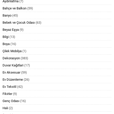
Aydınlatma
(7)
Bahçe ve Balkon
(59)
Banyo
(45)
Bebek ve Çocuk Odası
(63)
Beyaz Eşya
(9)
Bilgi
(13)
Boya
(16)
Çilek Mobilya
(1)
Dekorasyon
(383)
Duvar Kağıtlari
(17)
Ev Aksesuar
(59)
Ev Düzenleme
(26)
Ev Tekstil
(42)
Fikirler
(9)
Genç Odası
(16)
Halı
(2)