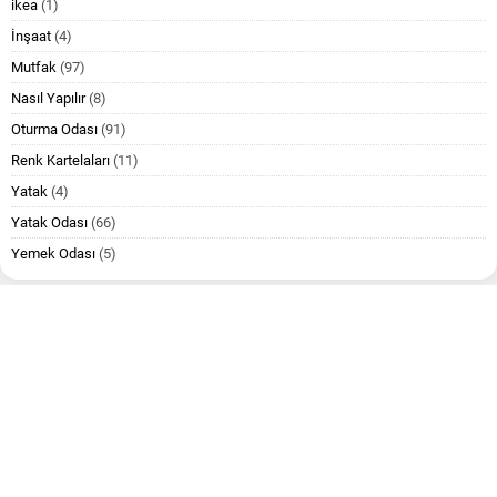
ikea
(1)
İnşaat
(4)
Mutfak
(97)
Nasıl Yapılır
(8)
Oturma Odası
(91)
Renk Kartelaları
(11)
Yatak
(4)
Yatak Odası
(66)
Yemek Odası
(5)