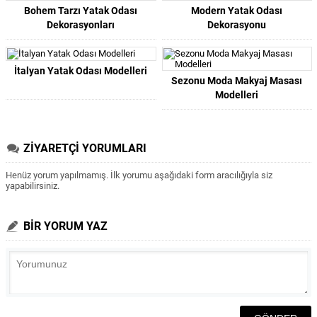
Bohem Tarzı Yatak Odası
Modern Yatak Odası
Dekorasyonları
Dekorasyonu
İtalyan Yatak Odası Modelleri
Sezonu Moda Makyaj Masası
Modelleri
ZİYARETÇİ YORUMLARI
Henüz yorum yapılmamış. İlk yorumu aşağıdaki form aracılığıyla siz
yapabilirsiniz.
BİR YORUM YAZ