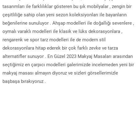
tasarımları ile farklılıklar gösteren bu şık mobilyalar , zengin bir
çeşitliliğe sahip olan yeni sezon koleksiyonları ile bayanların
beğenilerine sunuluyor . Ahşap modelleri ile doğallığı sevenlere ,
oymalı varaklı modelleri ile klasik ve lüks dekorasyonlara ,
rengarenk ve spor tarz modelleri ile de modern stil
dekorasyonlara hitap ederek bir çok farklı zevke ve tarza
alternatifler sunuyor . En Güzel 2023 Makyaj Masaları arasından
seçtiğimiz en çarpıcı modelleri galerimizde incelemeden yeni bir
makyaj masası almayın diyoruz ve sizleri görsellerimizle
başbaşa bırakıyoruz .