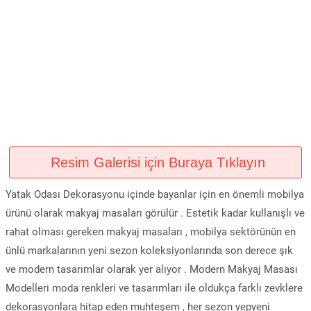
Resim Galerisi için Buraya Tıklayın
Yatak Odası Dekorasyonu içinde bayanlar için en önemli mobilya
ürünü olarak makyaj masaları görülür . Estetik kadar kullanışlı ve
rahat olması gereken makyaj masaları , mobilya sektörünün en
ünlü markalarının yeni sezon koleksiyonlarında son derece şık
ve modern tasarımlar olarak yer alıyor . Modern Makyaj Masası
Modelleri moda renkleri ve tasarımları ile oldukça farklı zevklere
dekorasyonlara hitap eden muhteşem , her sezon yepyeni