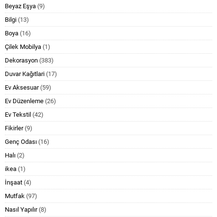
Beyaz Eşya
(9)
Bilgi
(13)
Boya
(16)
Çilek Mobilya
(1)
Dekorasyon
(383)
Duvar Kağıtlari
(17)
Ev Aksesuar
(59)
Ev Düzenleme
(26)
Ev Tekstil
(42)
Fikirler
(9)
Genç Odası
(16)
Halı
(2)
ikea
(1)
İnşaat
(4)
Mutfak
(97)
Nasıl Yapılır
(8)