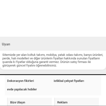
Uyarı
Sitemizde yer alan koltuk takımı, mobilya, yatak odası takımı, banyo ürünleri,
perde, halı modelleri ve diğer ürünlerin fiyatları hakkında sunulan fiyatların
şuanda ki fiyatlar olduğuna garanti vermez. Ürünün satış firması ile
görüşerek güncel fiyatını öğrenebilirsiniz.
Dekorasyon fikirleri
istikbal çekyat fiyatları
evde yapılacak hobiler
Bize Ulaşın
Reklam