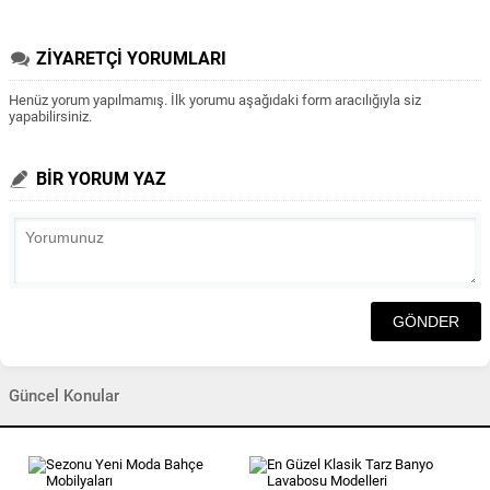
ZİYARETÇİ YORUMLARI
Henüz yorum yapılmamış. İlk yorumu aşağıdaki form aracılığıyla siz
yapabilirsiniz.
BİR YORUM YAZ
Güncel Konular