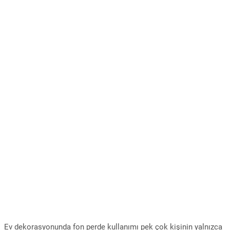
Ev dekorasyonunda fon perde kullanımı pek çok kişinin yalnızca