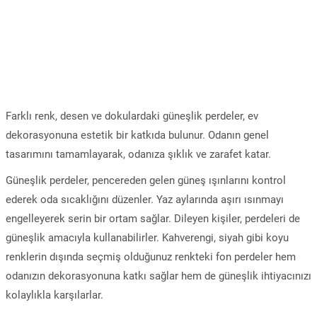
Farklı renk, desen ve dokulardaki güneşlik perdeler, ev
dekorasyonuna estetik bir katkıda bulunur. Odanın genel
tasarımını tamamlayarak, odanıza şıklık ve zarafet katar.
Güneşlik perdeler, pencereden gelen güneş ışınlarını kontrol
ederek oda sıcaklığını düzenler. Yaz aylarında aşırı ısınmayı
engelleyerek serin bir ortam sağlar. Dileyen kişiler, perdeleri de
güneşlik amacıyla kullanabilirler. Kahverengi, siyah gibi koyu
renklerin dışında seçmiş olduğunuz renkteki fon perdeler hem
odanızın dekorasyonuna katkı sağlar hem de güneşlik ihtiyacınızı
kolaylıkla karşılarlar.