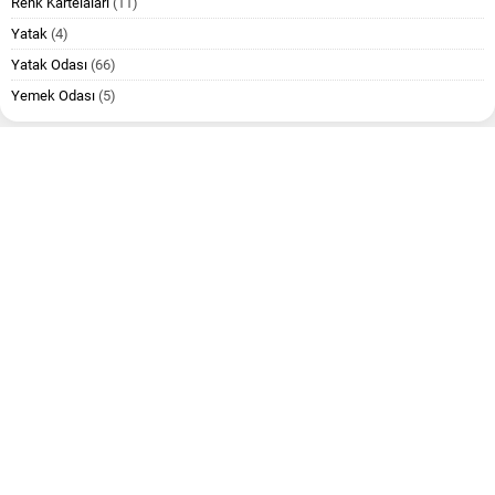
Renk Kartelaları
(11)
Yatak
(4)
Yatak Odası
(66)
Yemek Odası
(5)