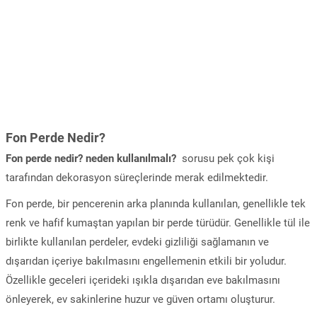
Fon Perde Nedir?
Fon perde nedir? neden kullanılmalı?
sorusu pek çok kişi
tarafından dekorasyon süreçlerinde merak edilmektedir.
Fon perde, bir pencerenin arka planında kullanılan, genellikle tek
renk ve hafif kumaştan yapılan bir perde türüdür. Genellikle tül ile
birlikte kullanılan perdeler, evdeki gizliliği sağlamanın ve
dışarıdan içeriye bakılmasını engellemenin etkili bir yoludur.
Özellikle geceleri içerideki ışıkla dışarıdan eve bakılmasını
önleyerek, ev sakinlerine huzur ve güven ortamı oluşturur.