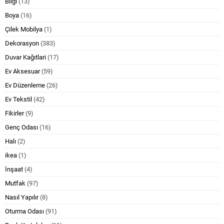
Bilgi
(13)
Boya
(16)
Çilek Mobilya
(1)
Dekorasyon
(383)
Duvar Kağıtlari
(17)
Ev Aksesuar
(59)
Ev Düzenleme
(26)
Ev Tekstil
(42)
Fikirler
(9)
Genç Odası
(16)
Halı
(2)
ikea
(1)
İnşaat
(4)
Mutfak
(97)
Nasıl Yapılır
(8)
Oturma Odası
(91)