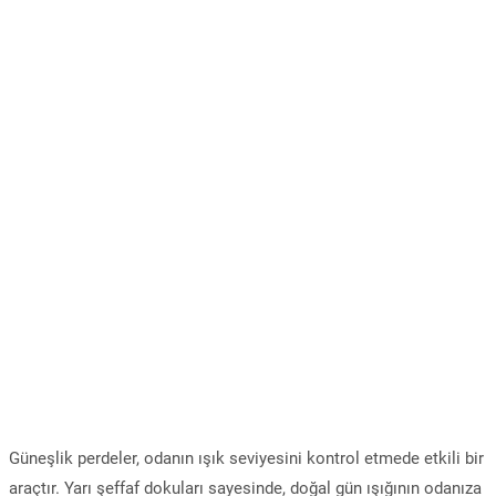
Güneşlik perdeler, odanın ışık seviyesini kontrol etmede etkili bir
araçtır. Yarı şeffaf dokuları sayesinde, doğal gün ışığının odanıza