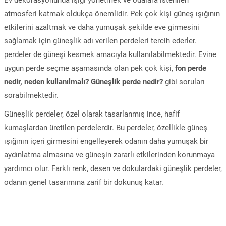
Ev dekorasyonunda ışığı yönetmek ve odalara istenilen
atmosferi katmak oldukça önemlidir. Pek çok kişi güneş ışığının
etkilerini azaltmak ve daha yumuşak şekilde eve girmesini
sağlamak için güneşlik adı verilen perdeleri tercih ederler.
perdeler de güneşi kesmek amacıyla kullanılabilmektedir. Evine
uygun perde seçme aşamasında olan pek çok kişi,
fon perde
nedir, neden kullanılmalı? Güneşlik perde nedir?
gibi soruları
sorabilmektedir.
Güneşlik perdeler, özel olarak tasarlanmış ince, hafif
kumaşlardan üretilen perdelerdir. Bu perdeler, özellikle güneş
ışığının içeri girmesini engelleyerek odanın daha yumuşak bir
aydınlatma almasına ve güneşin zararlı etkilerinden korunmaya
yardımcı olur. Farklı renk, desen ve dokulardaki güneşlik perdeler,
odanın genel tasarımına zarif bir dokunuş katar.