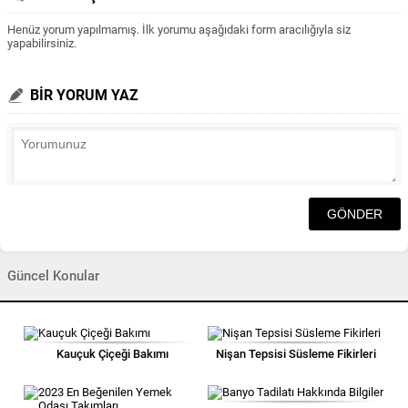
Henüz yorum yapılmamış. İlk yorumu aşağıdaki form aracılığıyla siz
yapabilirsiniz.
BİR YORUM YAZ
Güncel Konular
Kauçuk Çiçeği Bakımı
Nişan Tepsisi Süsleme Fikirleri