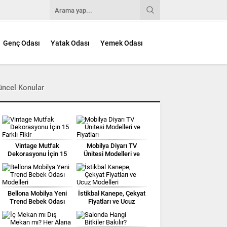
Genç Odası
Yatak Odası
Yemek Odası
üncel Konular
Vintage Mutfak
Mobilya Diyarı TV
Dekorasyonu İçin 15
Ünitesi Modelleri ve
Farklı Fikir
Fiyatları
Bellona Mobilya Yeni
İstikbal Kanepe, Çekyat
Trend Bebek Odası
Fiyatları ve Ucuz
Modelleri
Modelleri