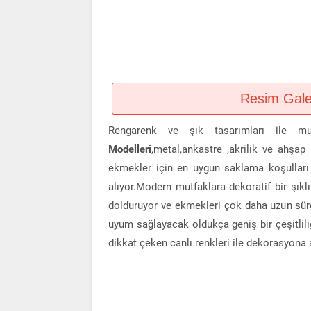
Resim Galeri
Rengarenk ve şık tasarımları ile mu
Modelleri
,metal,ankastre ,akrilik ve ahşap
ekmekler için en uygun saklama koşulları 
alıyor.Modern mutfaklara dekoratif bir şıkl
dolduruyor ve ekmekleri çok daha uzun sü
uyum sağlayacak oldukça geniş bir çeşitlil
dikkat çeken canlı renkleri ile dekorasyona a