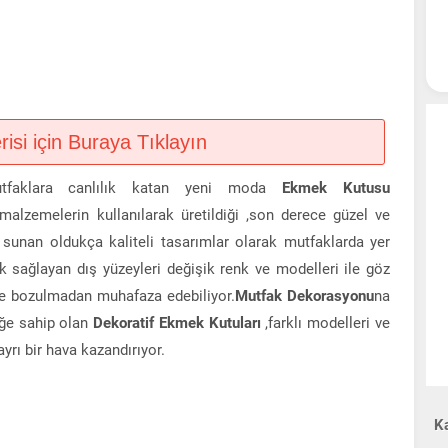
si için Buraya Tıklayın
tfaklara canlılık katan yeni moda
Ekmek Kutusu
 malzemelerin kullanılarak üretildiği ,son derece güzel ve
sunan oldukça kaliteli tasarımlar olarak mutfaklarda yer
ık sağlayan dış yüzeyleri değişik renk ve modelleri ile göz
re bozulmadan muhafaza edebiliyor.
Mutfak Dekorasyonu
na
iğe sahip olan
Dekoratif Ekmek Kutuları
,farklı modelleri ve
yrı bir hava kazandırıyor.
Ka