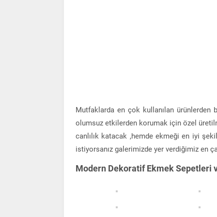
Mutfaklarda en çok kullanılan ürünlerden 
olumsuz etkilerden korumak için özel üretilm
canlılık katacak ,hemde ekmeği en iyi şeki
istiyorsanız galerimizde yer verdiğimiz en ça
Modern Dekoratif Ekmek Sepetleri v