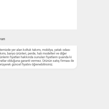
arı
temizde yer alan koltuk takımı, mobilya, yatak odası
kımı, banyo ürünleri, perde, halı modelleri ve diğer
ünlerin fiyatları hakkında sunulan fiyatların şuanda ki
yatlar olduğuna garanti vermez. Ürünün satış firması ile
rüşerek güncel fiyatını öğrenebilirsiniz.