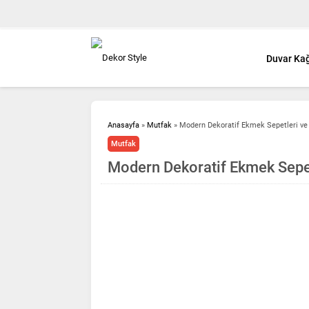
Duvar Kağ
Anasayfa
»
Mutfak
»
Modern Dekoratif Ekmek Sepetleri ve 
Mutfak
Modern Dekoratif Ekmek Sepet