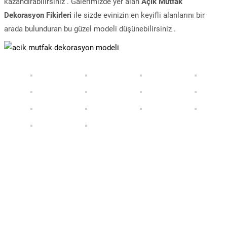
kazandırabilirsiniz . Galerimizde yer alan
Açık Mutfak
Dekorasyon Fikirleri
ile sizde evinizin en keyifli alanlarını bir
arada bulunduran bu güzel modeli düşünebilirsiniz .