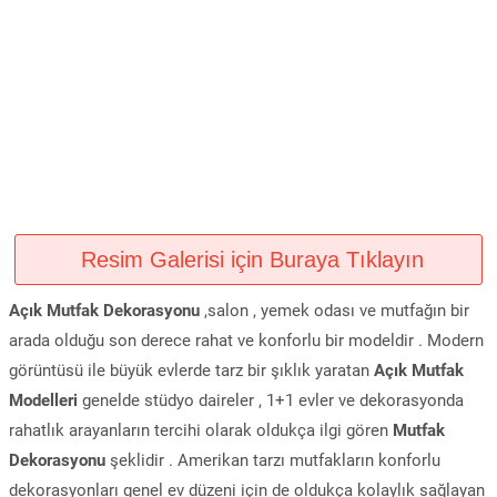
Resim Galerisi için Buraya Tıklayın
Açık Mutfak Dekorasyonu
,salon , yemek odası ve mutfağın bir
arada olduğu son derece rahat ve konforlu bir modeldir . Modern
görüntüsü ile büyük evlerde tarz bir şıklık yaratan
Açık Mutfak
Modelleri
genelde stüdyo daireler , 1+1 evler ve dekorasyonda
rahatlık arayanların tercihi olarak oldukça ilgi gören
Mutfak
Dekorasyonu
şeklidir . Amerikan tarzı mutfakların konforlu
dekorasyonları genel ev düzeni için de oldukça kolaylık sağlayan