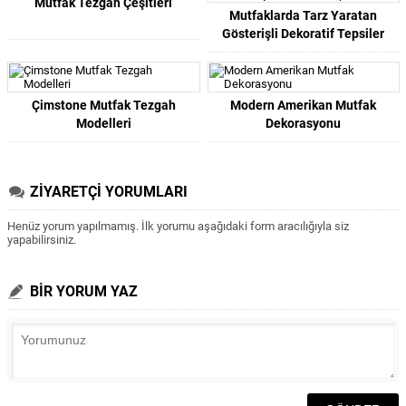
Mutfak Tezgah Çeşitleri
Mutfaklarda Tarz Yaratan
Gösterişli Dekoratif Tepsiler
Çimstone Mutfak Tezgah
Modern Amerikan Mutfak
Modelleri
Dekorasyonu
ZİYARETÇİ YORUMLARI
Henüz yorum yapılmamış. İlk yorumu aşağıdaki form aracılığıyla siz
yapabilirsiniz.
BİR YORUM YAZ