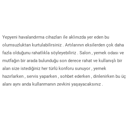
Yepyeni havalandırma cihazları ile aklınızda yer eden bu
olumsuzluktan kurtulabilirsiniz . Artılarının eksilerden çok daha
fazla olduğunu rahatlıkla söyleyebiliriz . Salon , yemek odası ve
mutfağın bir arada bulunduğu son derece rahat ve kullanışlı bir
alan size istediğiniz her türlü konforu sunuyor , yemek
hazırlarken , servis yaparken , sohbet ederken , dinlenirken bu üç
alanı aynı anda kullanmanın zevkini yaşayacaksınız .