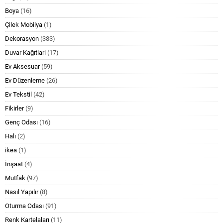
Boya
(16)
Çilek Mobilya
(1)
Dekorasyon
(383)
Duvar Kağıtlari
(17)
Ev Aksesuar
(59)
Ev Düzenleme
(26)
Ev Tekstil
(42)
Fikirler
(9)
Genç Odası
(16)
Halı
(2)
ikea
(1)
İnşaat
(4)
Mutfak
(97)
Nasıl Yapılır
(8)
Oturma Odası
(91)
Renk Kartelaları
(11)