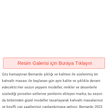
Resim Galerisi için Buraya Tıklayın
Göz kamaştıran Bernardo şıklığı ve kalitesi ile süslenmiş bir
kahvaltı masası ile başlanan gün aynı kalite ve şıklıkla devam
edecektir.Her sezon yepyeni modeller, renkler ve desenlerle
süslediği porselen setlerine yenilerini ekleyen marka, bu sezon
da birbirinden güzel modeller tasarlayarak kahvaltı masalarınızı
ve keyifli çay saatlerinizi canlandırmaya geliyor. Bernardo 2023