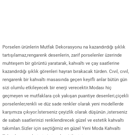
Porselen ürünlerin Mutfak Dekorasyonu na kazandırdığı şıklık
tartışılamaz,rengarenk desenlerin, zarif porselenler üzerinde
muhteşem bir görüntü yaratarak, kahvaltı ve çay saatlerine
kazandırdığı şıklık görenleri hayran bırakacak türden. Cıvıl, cıvıl,
rengarenk bir kahvaltı masasında geçen keyifli anlar bütün gün
sizi olumlu etkileyecek bir enerji verecektir.Modası hiç
geçmeyen ve mutfaklara çok yakışan puantiye desenleri,çiçekli
porselenler,renkli ve düz sade renkler olarak yeni modellerde
karşımıza çıkıyor.İsterseniz çeyizlik olarak düşünün ,isterseniz
de sabah saatlerinizi renklendirecek güzel ve estetik kahvaltı
takımları.Sizler için seçtiğimiz en güzel Yeni Moda Kahvaltı