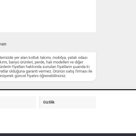
arı
temizde yer alan koltuk takımı, mobilya, yatak odası
kımı, banyo ürünleri, perde, halı modelleri ve diğer
ünlerin fiyatları hakkında sunulan fiyatların şuanda ki
yatlar olduğuna garanti vermez. Ürünün satış firması ile
rüşerek güncel fiyatını öğrenebilirsiniz.
Gizlilik