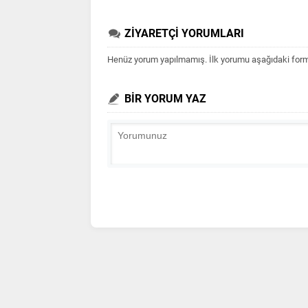
ZİYARETÇİ YORUMLARI
Henüz yorum yapılmamış. İlk yorumu aşağıdaki form ar
BİR YORUM YAZ