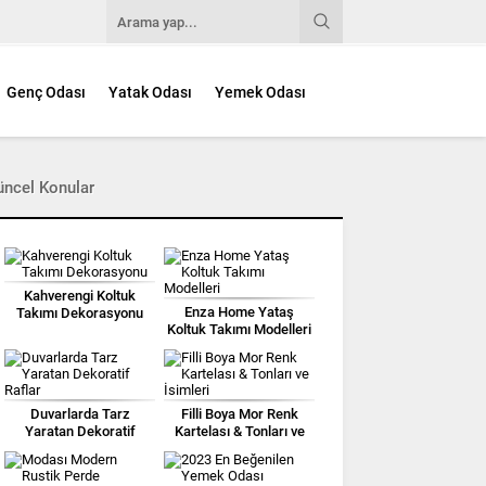
Genç Odası
Yatak Odası
Yemek Odası
üncel Konular
Kahverengi Koltuk
Enza Home Yataş
Takımı Dekorasyonu
Koltuk Takımı Modelleri
Duvarlarda Tarz
Filli Boya Mor Renk
Yaratan Dekoratif
Kartelası & Tonları ve
Raflar
İsimleri