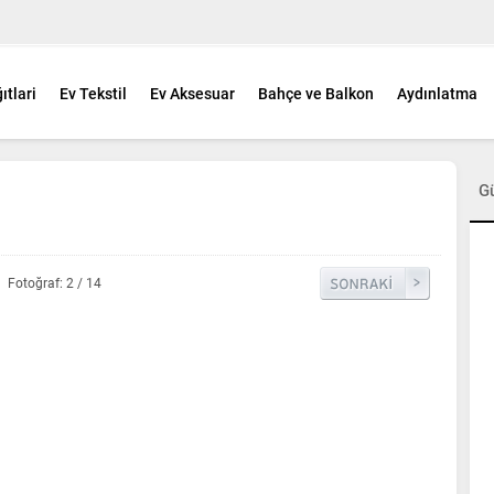
ıtlari
Ev Tekstil
Ev Aksesuar
Bahçe ve Balkon
Aydınlatma
G
Fotoğraf: 2 / 14