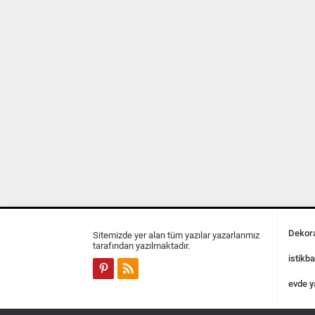
Dekora
Sitemizde yer alan tüm yazılar yazarlarımız
tarafından yazılmaktadır.
istikba
evde y