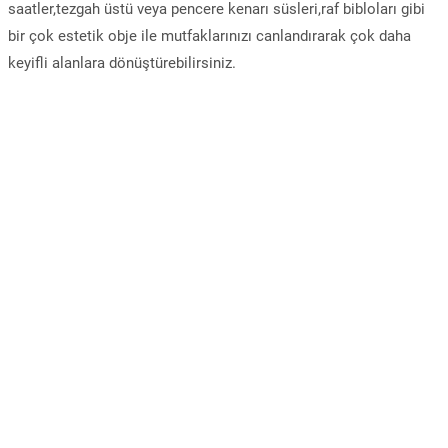
saatler,tezgah üstü veya pencere kenarı süsleri,raf bibloları gibi
bir çok estetik obje ile mutfaklarınızı canlandırarak çok daha
keyifli alanlara dönüştürebilirsiniz.