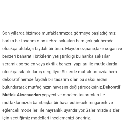
Son yıllarda bizimde mutfaklarımızda görmeye başladığımız
harika bir tasarım olan sebze saksıları hem çok şık hemde
oldukça oldukça faydalı bir ürün. Maydonoz,nane,taze soğan ve
benzeri baharatlı bitkilerin yetiştirildiği bu harika saksılar
seramik,porselen veya akrilik benzeri yapıları ile mutfaklarda
oldukça şık bir duruş sergiliyor.Sizlerde mutfaklarınızda hem
dekoratif hemde faydalı bir tasarım olan bu saksılardan
bulundurarak mutfağınızın havasını değiştireceksiniz.
Dekoratif
Mutfak Aksesuarları
yepyeni ve modern tasarımları ile
mutfaklarınızda bambaşka bir hava estirecek rengarenk ve
eğlenceli modelleri ile hayranlık uyandırıyor.Galerimizde sizler
için seçtiğimiz modelleri incelemenizi öneririz.