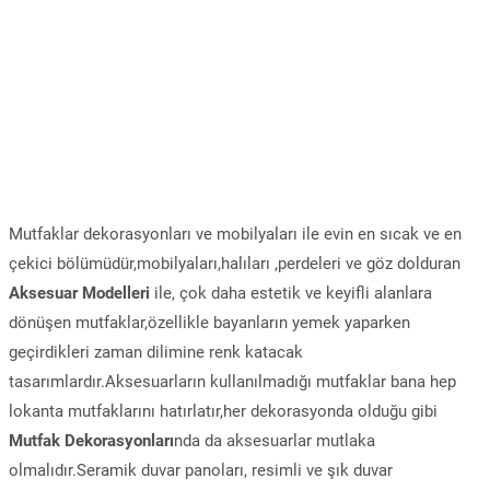
Mutfaklar dekorasyonları ve mobilyaları ile evin en sıcak ve en
çekici bölümüdür,mobilyaları,halıları ,perdeleri ve göz dolduran
Aksesuar Modelleri
ile, çok daha estetik ve keyifli alanlara
dönüşen mutfaklar,özellikle bayanların yemek yaparken
geçirdikleri zaman dilimine renk katacak
tasarımlardır.Aksesuarların kullanılmadığı mutfaklar bana hep
lokanta mutfaklarını hatırlatır,her dekorasyonda olduğu gibi
Mutfak Dekorasyonları
nda da aksesuarlar mutlaka
olmalıdır.Seramik duvar panoları, resimli ve şık duvar