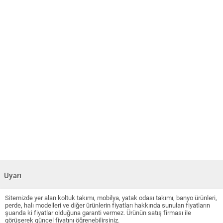
Uyarı
Sitemizde yer alan koltuk takımı, mobilya, yatak odası takımı, banyo ürünleri,
perde, halı modelleri ve diğer ürünlerin fiyatları hakkında sunulan fiyatların
şuanda ki fiyatlar olduğuna garanti vermez. Ürünün satış firması ile
görüşerek güncel fiyatını öğrenebilirsiniz.