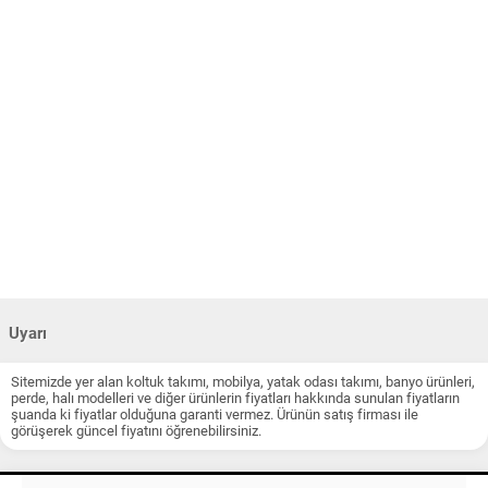
Uyarı
Sitemizde yer alan koltuk takımı, mobilya, yatak odası takımı, banyo ürünleri,
perde, halı modelleri ve diğer ürünlerin fiyatları hakkında sunulan fiyatların
şuanda ki fiyatlar olduğuna garanti vermez. Ürünün satış firması ile
görüşerek güncel fiyatını öğrenebilirsiniz.