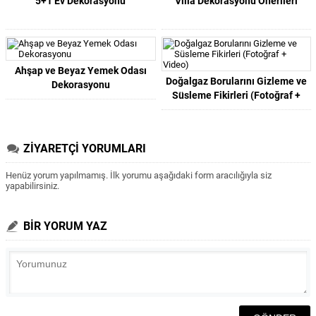
5+1 Ev Dekorasyonu
Villa Dekorasyonu Önerileri
Ahşap ve Beyaz Yemek Odası
Doğalgaz Borularını Gizleme ve
Dekorasyonu
Süsleme Fikirleri (Fotoğraf +
Video)
ZİYARETÇİ YORUMLARI
Henüz yorum yapılmamış. İlk yorumu aşağıdaki form aracılığıyla siz
yapabilirsiniz.
BİR YORUM YAZ