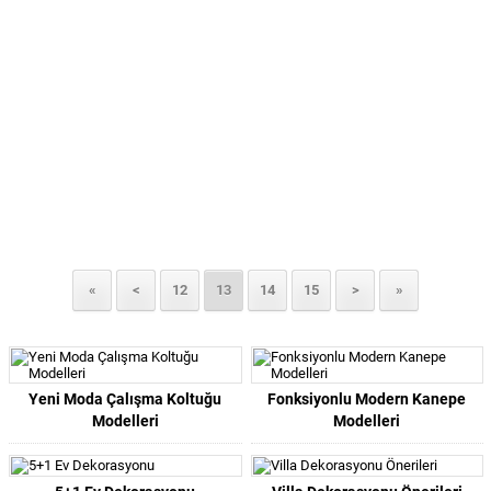
«
<
12
13
14
15
>
»
Yeni Moda Çalışma Koltuğu
Fonksiyonlu Modern Kanepe
Modelleri
Modelleri