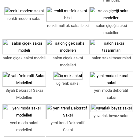
frambuaz
renkli modern saksi
renkli mutfak saksi bitki
salon çiçeği saksi
modelleri
salon çiçek saksi modeli
salon çiçek saksi
salon saksi tasarimlari
modelleri
üç renk saksi
Siyah Dekoratif Saksı
yeni moda dekoratif
Modelleri
saksi
yuvarlak beyaz saksi
yeni moda saksi
yeni trend Dekoratif
modelleri
Saksi