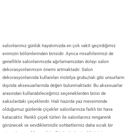
salonlarımız günlük hayatımızda en çok vakit geçirdiğimiz
evimizin bölümlerinden birisidir. Ayrıca misafirlerimizi de
genellikle salonlarımızda ağırlamamızdan dolayı salon
dekorasyonlarımızın önemi artmaktadır. Salon
dekorasyonlarında kullanılan mobilya grubu,halı gibi unsurların
dışında aksesuarlarında değeri bulunmaktadır. Bu aksesuarlar
arasından kullanabileceğimiz seçeneklerden birisi de
saksılardaki çeçeklerdir. Hali hazırda yaz mevsiminde
olduğumuz günlerde çiçekler salonlarınıza farklı bir hava
katacaktır. Renkli çiçek türleri ile salonlarınız rengarenk
görünecek ve sevdiklerinizle sohbetleriniz daha sıcak bir