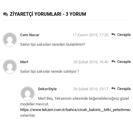
ZİYARETÇİ YORUMLARI - 3 YORUM
Cevapla
Cem Nacar
17 Kasım 2015, 17:20
Salon tipi saksıları nereden bulabilirim?
Cevapla
Mert
20 Şubat 2016, 16:40
Salon tipi saksılar nerede satılıyor ?
Cevapla
DekorStyle
26 Şubat 2016, 23:17
Mert Bey,
Tekzennin sitesinde beğenebileceğiniz güzel
modeller mevcut.
https://www.tekzen.com.tr/bahce/cicek_bakimi__bitki_yetistirme/s
selamlar,