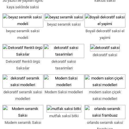
3d yazici ile yapilan ilginc
kaktus saksi
kaya seklinde saksi
beyaz seramik saksi
beyaz seramik saksi
Boyali dekoratif saksi el
modeli
yapimi
dekoratif saksi
Dekoratif Renkli örgü
dekoratif saksi
Saksılar
tasarimlari
dekoratif seramik saksi
Modern Saksi modelleri
modern salon çiçek
modelleri
saksi modelleri
mutfak saksi bitki
Modern seramik Saksı
orlando seramik saksi