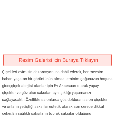
Resim Galerisi için Buraya Tıklayın
Çiçekleri evimizin dekorasyonuna dahil ederek, her mevsim
baharı yaşatan bir görüntünün olması eminim çoğunuzun hoşuna
gider,çiçek alerjisi olanlar için Ev Aksesuarı olarak yapay
çiçekler ve göz alıcı saksıları aynı şıklığı yaşamanızı
sağlayacaktır.Özellikle salonlarda göz dolduran salon çiçekleri
ve onların yetiştiği saksılar estetik olarak son derece dikkat
çeker.En sağlıklı saksıların toprak saksılar olduğunu