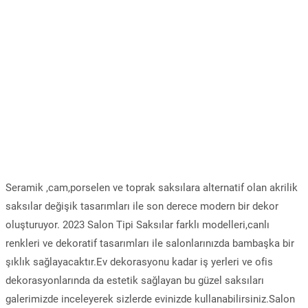
Seramik ,cam,porselen ve toprak saksılara alternatif olan akrilik
saksılar değişik tasarımları ile son derece modern bir dekor
oluşturuyor. 2023 Salon Tipi Saksılar farklı modelleri,canlı
renkleri ve dekoratif tasarımları ile salonlarınızda bambaşka bir
şıklık sağlayacaktır.Ev dekorasyonu kadar iş yerleri ve ofis
dekorasyonlarında da estetik sağlayan bu güzel saksıları
galerimizde inceleyerek sizlerde evinizde kullanabilirsiniz.Salon