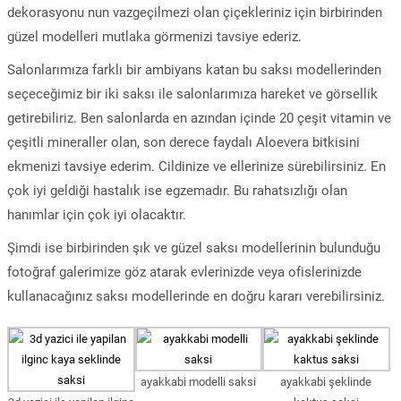
dekorasyonu nun vazgeçilmezi olan çiçekleriniz için birbirinden
güzel modelleri mutlaka görmenizi tavsiye ederiz.
Salonlarımıza farklı bir ambiyans katan bu saksı modellerinden
seçeceğimiz bir iki saksı ile salonlarımıza hareket ve görsellik
getirebiliriz. Ben salonlarda en azından içinde 20 çeşit vitamin ve
çeşitli mineraller olan, son derece faydalı Aloevera bitkisini
ekmenizi tavsiye ederim. Cildinize ve ellerinize sürebilirsiniz. En
çok iyi geldiği hastalık ise egzemadır. Bu rahatsızlığı olan
hanımlar için çok iyi olacaktır.
Şimdi ise birbirinden şık ve güzel saksı modellerinin bulunduğu
fotoğraf galerimize göz atarak evlerinizde veya ofislerinizde
kullanacağınız saksı modellerinde en doğru kararı verebilirsiniz.
ayakkabi modelli saksi
ayakkabi şeklinde