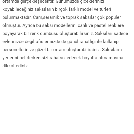
ortamda gerçekleşecektir. Günümüzde çiçeklerinizi
koyabileceğiniz saksıların birçok farklı model ve türleri
bulunmaktadır. Cam,seramik ve toprak saksılar çok popüler
olmuştur. Ayrıca bu saksı modellerini canlı ve pastel renklere
boyayarak bir renk cümbüşü oluşturabilirsiniz. Saksıları sadece
evlerinizde değil ofislerinizde de gönül rahatlığı ile kullanıp
personellerinize güzel bir ortam oluşturabilirsiniz. Saksıların
yerlerini belirlerken sizi rahatsız edecek boyutta olmamasına
dikkat ediniz.