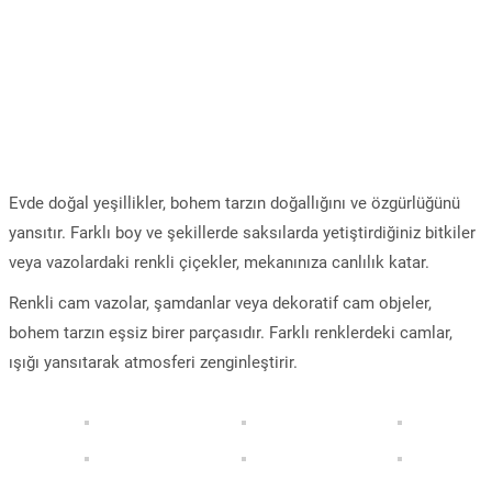
Evde doğal yeşillikler, bohem tarzın doğallığını ve özgürlüğünü
yansıtır. Farklı boy ve şekillerde saksılarda yetiştirdiğiniz bitkiler
veya vazolardaki renkli çiçekler, mekanınıza canlılık katar.
Renkli cam vazolar, şamdanlar veya dekoratif cam objeler,
bohem tarzın eşsiz birer parçasıdır. Farklı renklerdeki camlar,
ışığı yansıtarak atmosferi zenginleştirir.