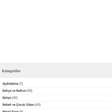
Kategoriler
Aydınlatma
(7)
Bahçe ve Balkon
(59)
Banyo
(45)
Bebek ve Çocuk Odası
(63)
Beyaz Eşya
(9)