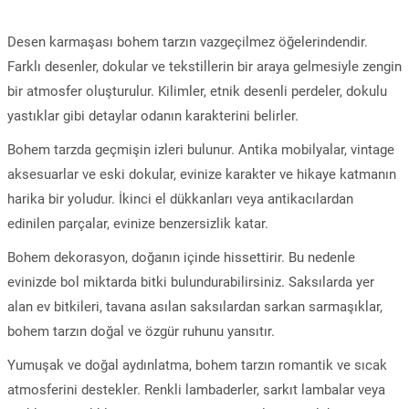
Desen karmaşası bohem tarzın vazgeçilmez öğelerindendir.
Farklı desenler, dokular ve tekstillerin bir araya gelmesiyle zengin
bir atmosfer oluşturulur. Kilimler, etnik desenli perdeler, dokulu
yastıklar gibi detaylar odanın karakterini belirler.
Bohem tarzda geçmişin izleri bulunur. Antika mobilyalar, vintage
aksesuarlar ve eski dokular, evinize karakter ve hikaye katmanın
harika bir yoludur. İkinci el dükkanları veya antikacılardan
edinilen parçalar, evinize benzersizlik katar.
Bohem dekorasyon, doğanın içinde hissettirir. Bu nedenle
evinizde bol miktarda bitki bulundurabilirsiniz. Saksılarda yer
alan ev bitkileri, tavana asılan saksılardan sarkan sarmaşıklar,
bohem tarzın doğal ve özgür ruhunu yansıtır.
Yumuşak ve doğal aydınlatma, bohem tarzın romantik ve sıcak
atmosferini destekler. Renkli lambaderler, sarkıt lambalar veya