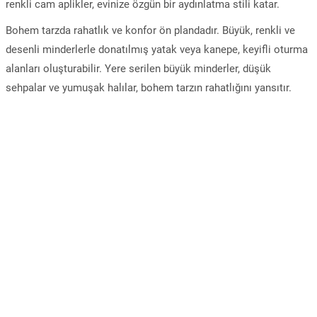
renkli cam aplikler, evinize özgün bir aydınlatma stili katar.
Bohem tarzda rahatlık ve konfor ön plandadır. Büyük, renkli ve
desenli minderlerle donatılmış yatak veya kanepe, keyifli oturma
alanları oluşturabilir. Yere serilen büyük minderler, düşük
sehpalar ve yumuşak halılar, bohem tarzın rahatlığını yansıtır.