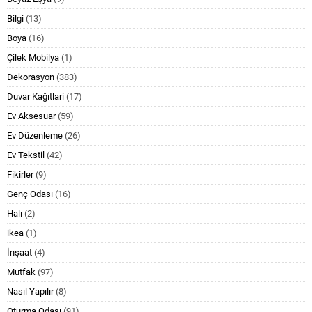
Bilgi
(13)
Boya
(16)
Çilek Mobilya
(1)
Dekorasyon
(383)
Duvar Kağıtlari
(17)
Ev Aksesuar
(59)
Ev Düzenleme
(26)
Ev Tekstil
(42)
Fikirler
(9)
Genç Odası
(16)
Halı
(2)
ikea
(1)
İnşaat
(4)
Mutfak
(97)
Nasıl Yapılır
(8)
Oturma Odası
(91)