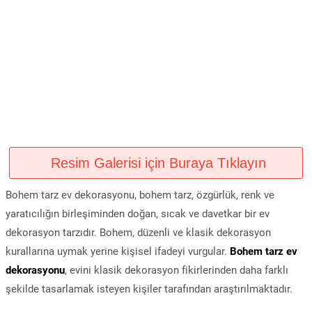
Resim Galerisi için Buraya Tıklayın
Bohem tarz ev dekorasyonu, bohem tarz, özgürlük, renk ve
yaratıcılığın birleşiminden doğan, sıcak ve davetkar bir ev
dekorasyon tarzıdır. Bohem, düzenli ve klasik dekorasyon
kurallarına uymak yerine kişisel ifadeyi vurgular.
Bohem tarz ev
dekorasyonu
, evini klasik dekorasyon fikirlerinden daha farklı
şekilde tasarlamak isteyen kişiler tarafından araştırılmaktadır.