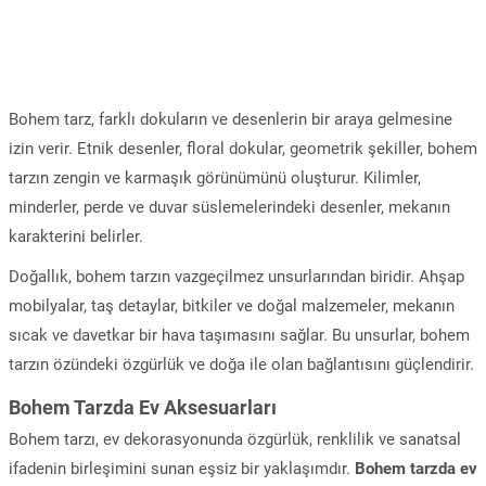
Bohem tarz, farklı dokuların ve desenlerin bir araya gelmesine
izin verir. Etnik desenler, floral dokular, geometrik şekiller, bohem
tarzın zengin ve karmaşık görünümünü oluşturur. Kilimler,
minderler, perde ve duvar süslemelerindeki desenler, mekanın
karakterini belirler.
Doğallık, bohem tarzın vazgeçilmez unsurlarından biridir. Ahşap
mobilyalar, taş detaylar, bitkiler ve doğal malzemeler, mekanın
sıcak ve davetkar bir hava taşımasını sağlar. Bu unsurlar, bohem
tarzın özündeki özgürlük ve doğa ile olan bağlantısını güçlendirir.
Bohem Tarzda Ev Aksesuarları
Bohem tarzı, ev dekorasyonunda özgürlük, renklilik ve sanatsal
ifadenin birleşimini sunan eşsiz bir yaklaşımdır.
Bohem tarzda ev