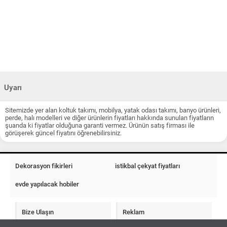
Uyarı
Sitemizde yer alan koltuk takımı, mobilya, yatak odası takımı, banyo ürünleri,
perde, halı modelleri ve diğer ürünlerin fiyatları hakkında sunulan fiyatların
şuanda ki fiyatlar olduğuna garanti vermez. Ürünün satış firması ile
görüşerek güncel fiyatını öğrenebilirsiniz.
Dekorasyon fikirleri
istikbal çekyat fiyatları
evde yapılacak hobiler
Bize Ulaşın
Reklam