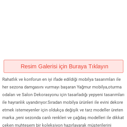
Resim Galerisi için Buraya Tıklayın
Rahatlık ve konforun en iyi ifade edildiği mobilya tasarımları ile
her sezona damgasını vurmayı başaran Yağmur mobilya,oturma
odaları ve Salon Dekorasyonu için tasarladığı yepyeni tasarımları
ile hayranlık uyandırıyor.Sıradan mobilya ürünleri ile evini dekore
etmek istemeyenler için oldukça değişik ve tarz modeller üreten
marka ,yeni sezonda canlı renkleri ve çağdaş modelleri ile dikkat
çeken muhteşem bir koleksiyon hazırlayarak müşterilerini