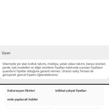
Uyarı
Sitemizde yer alan koltuk takımı, mobilya, yatak odası takımı, banyo ürünleri,
perde, halı modelleri ve diğer ürünlerin fiyatları hakkında sunulan fiyatların
şuanda ki fiyatlar olduğuna garanti vermez. Ürünün satış firması ile
görüşerek güncel fiyatını öğrenebilirsiniz.
Dekorasyon fikirleri
istikbal çekyat fiyatları
evde yapılacak hobiler