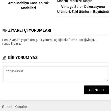
Arno Mobilya Köşe Koltuk
Vintage Salon Dekorasyonu
Modelleri
Ürünleri: Eski Günlerin Büyüsünü
Modern Evlerinize Taşıyın
ZİYARETÇİ YORUMLARI
Henüz yorum yapılmamış. İlk yorumu aşağıdaki form aracılığıyla siz
yapabilirsiniz.
BİR YORUM YAZ
Güncel Konular