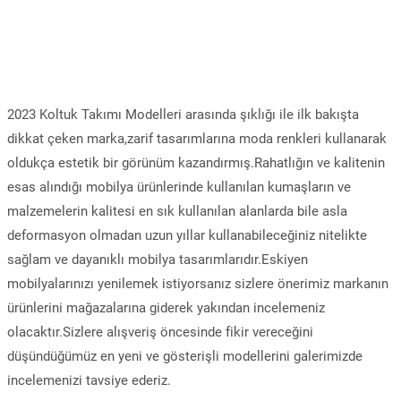
2023 Koltuk Takımı Modelleri arasında şıklığı ile ilk bakışta
dikkat çeken marka,zarif tasarımlarına moda renkleri kullanarak
oldukça estetik bir görünüm kazandırmış.Rahatlığın ve kalitenin
esas alındığı mobilya ürünlerinde kullanılan kumaşların ve
malzemelerin kalitesi en sık kullanılan alanlarda bile asla
deformasyon olmadan uzun yıllar kullanabileceğiniz nitelikte
sağlam ve dayanıklı mobilya tasarımlarıdır.Eskiyen
mobilyalarınızı yenilemek istiyorsanız sizlere önerimiz markanın
ürünlerini mağazalarına giderek yakından incelemeniz
olacaktır.Sizlere alışveriş öncesinde fikir vereceğini
düşündüğümüz en yeni ve gösterişli modellerini galerimizde
incelemenizi tavsiye ederiz.