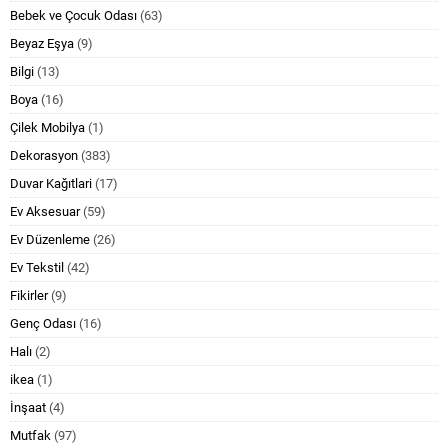
Bebek ve Çocuk Odası
(63)
Beyaz Eşya
(9)
Bilgi
(13)
Boya
(16)
Çilek Mobilya
(1)
Dekorasyon
(383)
Duvar Kağıtlari
(17)
Ev Aksesuar
(59)
Ev Düzenleme
(26)
Ev Tekstil
(42)
Fikirler
(9)
Genç Odası
(16)
Halı
(2)
ikea
(1)
İnşaat
(4)
Mutfak
(97)