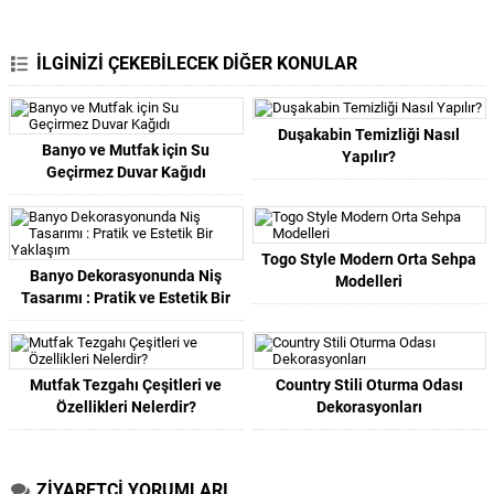
İLGİNİZİ ÇEKEBİLECEK DİĞER KONULAR
Duşakabin Temizliği Nasıl
Banyo ve Mutfak için Su
Yapılır?
Geçirmez Duvar Kağıdı
Togo Style Modern Orta Sehpa
Banyo Dekorasyonunda Niş
Modelleri
Tasarımı : Pratik ve Estetik Bir
Yaklaşım
Mutfak Tezgahı Çeşitleri ve
Country Stili Oturma Odası
Özellikleri Nelerdir?
Dekorasyonları
ZİYARETÇİ YORUMLARI