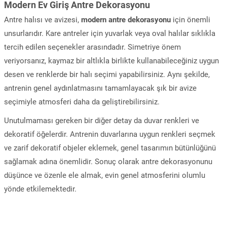
Modern Ev Giriş Antre Dekorasyonu
Antre halısı ve avizesi,
modern antre dekorasyonu
için önemli
unsurlarıdır. Kare antreler için yuvarlak veya oval halılar sıklıkla
tercih edilen seçenekler arasındadır. Simetriye önem
veriyorsanız, kaymaz bir altlıkla birlikte kullanabileceğiniz uygun
desen ve renklerde bir halı seçimi yapabilirsiniz. Aynı şekilde,
antrenin genel aydınlatmasını tamamlayacak şık bir avize
seçimiyle atmosferi daha da geliştirebilirsiniz.
Unutulmaması gereken bir diğer detay da duvar renkleri ve
dekoratif öğelerdir. Antrenin duvarlarına uygun renkleri seçmek
ve zarif dekoratif objeler eklemek, genel tasarımın bütünlüğünü
sağlamak adına önemlidir. Sonuç olarak antre dekorasyonunu
düşünce ve özenle ele almak, evin genel atmosferini olumlu
yönde etkilemektedir.