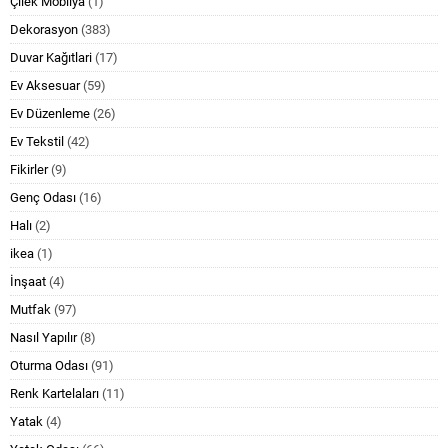
Çilek Mobilya
(1)
Dekorasyon
(383)
Duvar Kağıtlari
(17)
Ev Aksesuar
(59)
Ev Düzenleme
(26)
Ev Tekstil
(42)
Fikirler
(9)
Genç Odası
(16)
Halı
(2)
ikea
(1)
İnşaat
(4)
Mutfak
(97)
Nasıl Yapılır
(8)
Oturma Odası
(91)
Renk Kartelaları
(11)
Yatak
(4)