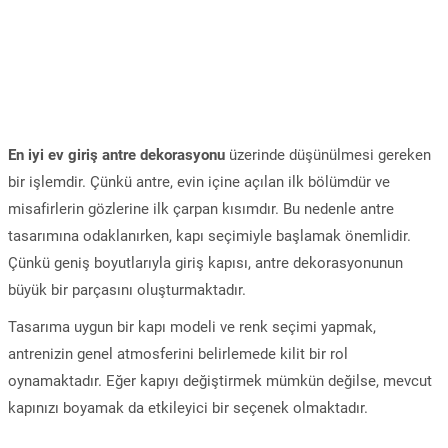
En iyi ev giriş antre dekorasyonu
üzerinde düşünülmesi gereken
bir işlemdir. Çünkü antre, evin içine açılan ilk bölümdür ve
misafirlerin gözlerine ilk çarpan kısımdır. Bu nedenle antre
tasarımına odaklanırken, kapı seçimiyle başlamak önemlidir.
Çünkü geniş boyutlarıyla giriş kapısı, antre dekorasyonunun
büyük bir parçasını oluşturmaktadır.
Tasarıma uygun bir kapı modeli ve renk seçimi yapmak,
antrenizin genel atmosferini belirlemede kilit bir rol
oynamaktadır. Eğer kapıyı değiştirmek mümkün değilse, mevcut
kapınızı boyamak da etkileyici bir seçenek olmaktadır.