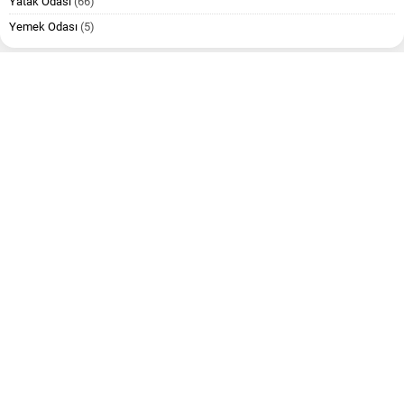
Yatak Odası
(66)
Yemek Odası
(5)