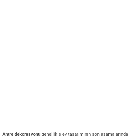
Antre dekorasyonu
genellikle ev tasarımının son aşamalarında