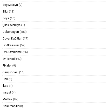
Beyaz Eşya
(9)
Bilgi
(13)
Boya
(16)
Çilek Mobilya
(1)
Dekorasyon
(383)
Duvar Kağıtlari
(17)
Ev Aksesuar
(59)
Ev Düzenleme
(26)
Ev Tekstil
(42)
Fikirler
(9)
Genç Odası
(16)
Halı
(2)
ikea
(1)
İnşaat
(4)
Mutfak
(97)
Nasıl Yapılır
(8)