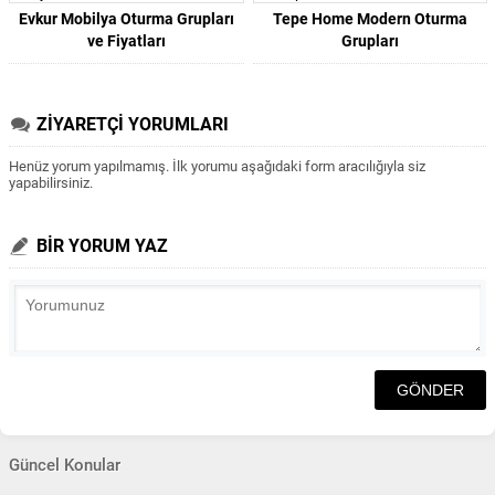
Evkur Mobilya Oturma Grupları
Tepe Home Modern Oturma
ve Fiyatları
Grupları
ZİYARETÇİ YORUMLARI
Henüz yorum yapılmamış. İlk yorumu aşağıdaki form aracılığıyla siz
yapabilirsiniz.
BİR YORUM YAZ
Güncel Konular