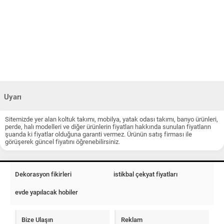
Uyarı
Sitemizde yer alan koltuk takımı, mobilya, yatak odası takımı, banyo ürünleri,
perde, halı modelleri ve diğer ürünlerin fiyatları hakkında sunulan fiyatların
şuanda ki fiyatlar olduğuna garanti vermez. Ürünün satış firması ile
görüşerek güncel fiyatını öğrenebilirsiniz.
Dekorasyon fikirleri
istikbal çekyat fiyatları
evde yapılacak hobiler
Bize Ulaşın
Reklam