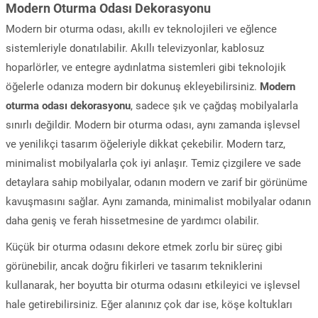
Modern Oturma Odası Dekorasyonu
Modern bir oturma odası, akıllı ev teknolojileri ve eğlence
sistemleriyle donatılabilir. Akıllı televizyonlar, kablosuz
hoparlörler, ve entegre aydınlatma sistemleri gibi teknolojik
öğelerle odanıza modern bir dokunuş ekleyebilirsiniz.
Modern
oturma odası dekorasyonu
, sadece şık ve çağdaş mobilyalarla
sınırlı değildir. Modern bir oturma odası, aynı zamanda işlevsel
ve yenilikçi tasarım öğeleriyle dikkat çekebilir. Modern tarz,
minimalist mobilyalarla çok iyi anlaşır. Temiz çizgilere ve sade
detaylara sahip mobilyalar, odanın modern ve zarif bir görünüme
kavuşmasını sağlar. Aynı zamanda, minimalist mobilyalar odanın
daha geniş ve ferah hissetmesine de yardımcı olabilir.
Küçük bir oturma odasını dekore etmek zorlu bir süreç gibi
görünebilir, ancak doğru fikirleri ve tasarım tekniklerini
kullanarak, her boyutta bir oturma odasını etkileyici ve işlevsel
hale getirebilirsiniz. Eğer alanınız çok dar ise, köşe koltukları