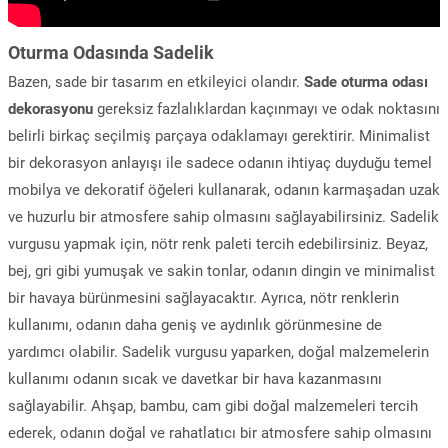
Oturma Odasında Sadelik
Bazen, sade bir tasarım en etkileyici olandır.
Sade oturma odası
dekorasyonu
gereksiz fazlalıklardan kaçınmayı ve odak noktasını
belirli birkaç seçilmiş parçaya odaklamayı gerektirir. Minimalist
bir dekorasyon anlayışı ile sadece odanın ihtiyaç duyduğu temel
mobilya ve dekoratif öğeleri kullanarak, odanın karmaşadan uzak
ve huzurlu bir atmosfere sahip olmasını sağlayabilirsiniz. Sadelik
vurgusu yapmak için, nötr renk paleti tercih edebilirsiniz. Beyaz,
bej, gri gibi yumuşak ve sakin tonlar, odanın dingin ve minimalist
bir havaya bürünmesini sağlayacaktır. Ayrıca, nötr renklerin
kullanımı, odanın daha geniş ve aydınlık görünmesine de
yardımcı olabilir. Sadelik vurgusu yaparken, doğal malzemelerin
kullanımı odanın sıcak ve davetkar bir hava kazanmasını
sağlayabilir. Ahşap, bambu, cam gibi doğal malzemeleri tercih
ederek, odanın doğal ve rahatlatıcı bir atmosfere sahip olmasını