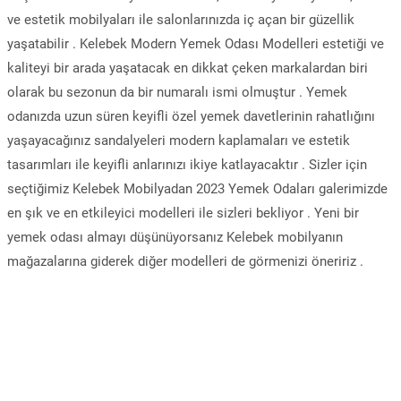
ve estetik mobilyaları ile salonlarınızda iç açan bir güzellik
yaşatabilir . Kelebek Modern Yemek Odası Modelleri estetiği ve
kaliteyi bir arada yaşatacak en dikkat çeken markalardan biri
olarak bu sezonun da bir numaralı ismi olmuştur . Yemek
odanızda uzun süren keyifli özel yemek davetlerinin rahatlığını
yaşayacağınız sandalyeleri modern kaplamaları ve estetik
tasarımları ile keyifli anlarınızı ikiye katlayacaktır . Sizler için
seçtiğimiz Kelebek Mobilyadan 2023 Yemek Odaları galerimizde
en şık ve en etkileyici modelleri ile sizleri bekliyor . Yeni bir
yemek odası almayı düşünüyorsanız Kelebek mobilyanın
mağazalarına giderek diğer modelleri de görmenizi öneririz .