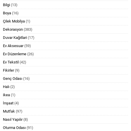
Bilgi
(13)
Boya
(16)
Çilek Mobilya
(1)
Dekorasyon
(383)
Duvar Kağıtlari
(17)
Ev Aksesuar
(59)
Ev Düzenleme
(26)
Ev Tekstil
(42)
Fikirler
(9)
Genç Odası
(16)
Halı
(2)
ikea
(1)
İnşaat
(4)
Mutfak
(97)
Nasıl Yapılır
(8)
Oturma Odası
(91)