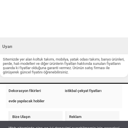
Uyarı
Sitemizde yer alan koltuk takımı, mobilya, yatak odası takımı, banyo ürünleri,
perde, halı modelleri ve diğer ürünlerin fiyatları hakkında sunulan fiyatların
şuanda ki fiyatlar olduğuna garanti vermez. Ürünün satış firması ile
görüşerek güncel fiyatını öğrenebilirsiniz.
Dekorasyon fikirleri
istikbal çekyat fiyatları
evde yapılacak hobiler
Bize Ulaşın
Reklam