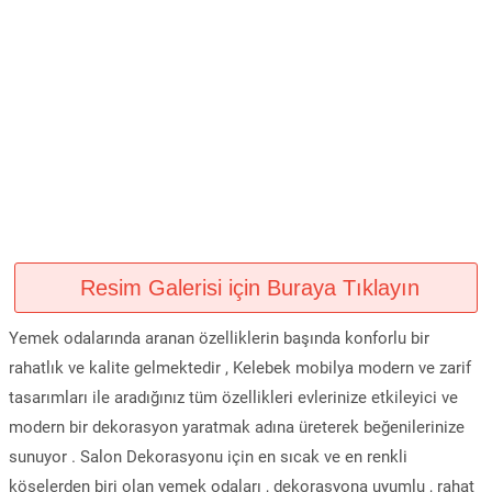
Resim Galerisi için Buraya Tıklayın
Yemek odalarında aranan özelliklerin başında konforlu bir
rahatlık ve kalite gelmektedir , Kelebek mobilya modern ve zarif
tasarımları ile aradığınız tüm özellikleri evlerinize etkileyici ve
modern bir dekorasyon yaratmak adına üreterek beğenilerinize
sunuyor . Salon Dekorasyonu için en sıcak ve en renkli
köşelerden biri olan yemek odaları , dekorasyona uyumlu , rahat