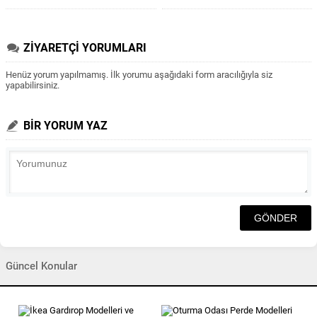
ZİYARETÇİ YORUMLARI
Henüz yorum yapılmamış. İlk yorumu aşağıdaki form aracılığıyla siz
yapabilirsiniz.
BİR YORUM YAZ
Güncel Konular