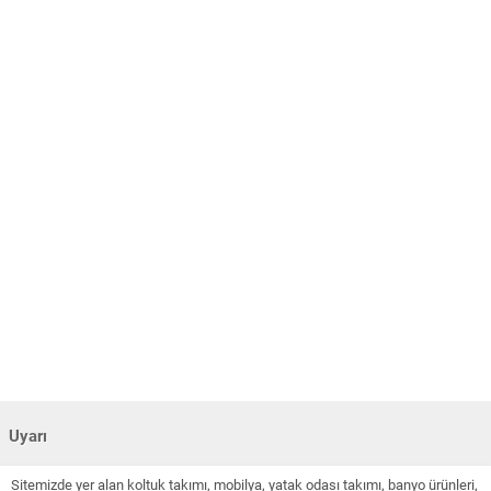
Uyarı
Sitemizde yer alan koltuk takımı, mobilya, yatak odası takımı, banyo ürünleri,