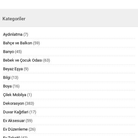
Kategoriler
Aydınlatma
(7)
Bahçe ve Balkon
(59)
Banyo
(45)
Bebek ve Çocuk Odası
(63)
Beyaz Eşya
(9)
Bilgi
(13)
Boya
(16)
Çilek Mobilya
(1)
Dekorasyon
(383)
Duvar Kağıtlari
(17)
Ev Aksesuar
(59)
Ev Düzenleme
(26)
Ev Tekstil
(42)