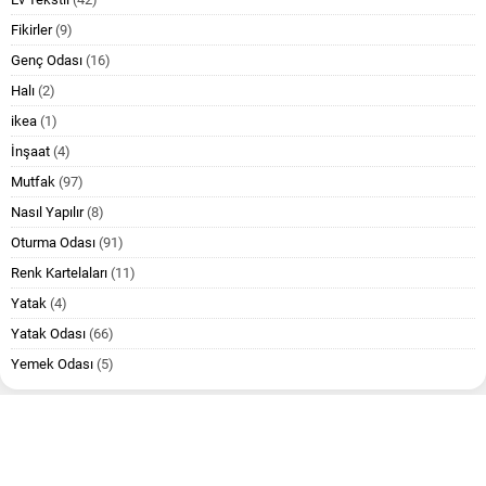
Fikirler
(9)
Genç Odası
(16)
Halı
(2)
ikea
(1)
İnşaat
(4)
Mutfak
(97)
Nasıl Yapılır
(8)
Oturma Odası
(91)
Renk Kartelaları
(11)
Yatak
(4)
Yatak Odası
(66)
Yemek Odası
(5)