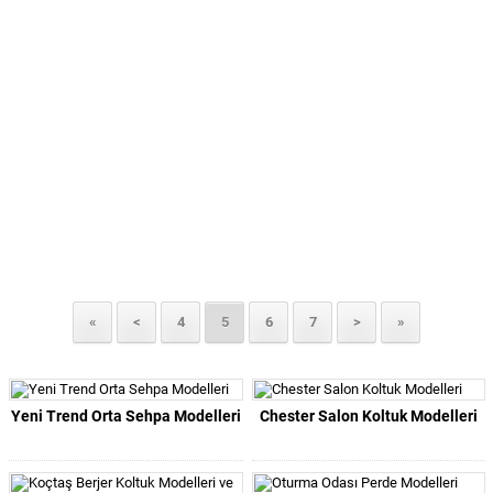
«
<
4
5
6
7
>
»
Yeni Trend Orta Sehpa Modelleri
Chester Salon Koltuk Modelleri