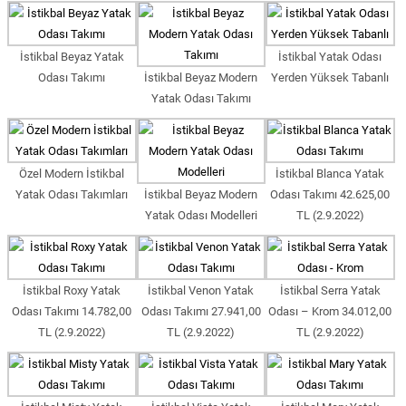
İstikbal Beyaz Yatak
İstikbal Yatak Odası
Odası Takımı
İstikbal Beyaz Modern
Yerden Yüksek Tabanlı
Yatak Odası Takımı
Özel Modern İstikbal
İstikbal Blanca Yatak
Yatak Odası Takımları
İstikbal Beyaz Modern
Odası Takımı 42.625,00
Yatak Odası Modelleri
TL (2.9.2022)
İstikbal Roxy Yatak
İstikbal Venon Yatak
İstikbal Serra Yatak
Odası Takımı 14.782,00
Odası Takımı 27.941,00
Odası – Krom 34.012,00
TL (2.9.2022)
TL (2.9.2022)
TL (2.9.2022)