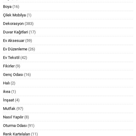
Boya
(16)
Çilek Mobilya
(1)
Dekorasyon
(383)
Duvar Kağıtlari
(17)
Ev Aksesuar
(59)
Ev Düzenleme
(26)
Ev Tekstil
(42)
Fikirler
(9)
Genç Odası
(16)
Halı
(2)
ikea
(1)
İnşaat
(4)
Mutfak
(97)
Nasıl Yapılır
(8)
Oturma Odası
(91)
Renk Kartelaları
(11)