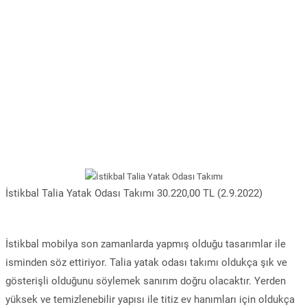
İstikbal Talia Yatak Odası Takımı 30.220,00 TL (2.9.2022)
İstikbal mobilya son zamanlarda yapmış olduğu tasarımlar ile
isminden söz ettiriyor. Talia yatak odası takımı oldukça şık ve
gösterişli olduğunu söylemek sanırım doğru olacaktır. Yerden
yüksek ve temizlenebilir yapısı ile titiz ev hanımları için oldukça