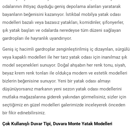
odalarının ihtiyaç duyduğu geniş depolama alanları yaratarak
bayanların beğenisini kazanıyor. İstikbal mobilya yatak odası
modelleri bazalı veya bazasız yatakları, komidinler, şifonyerler,
şık yatak başları ve odalarda neredeyse tüm düzeni sağlayan
gardropları ile hayranlık uyandırıyor.
Geniş iç hacimli gardroplar zenginleştirilmiş iç dizaynları, sürgülü
veya kapaklı modelleri ile her tarz yatak odası için inanılmaz şık
model seçenekleri sunuyor. Doğal ahşabın her renk tonu, siyah,
beyaz krem renk tonları ile oldukça modern ve estetik modelleri
bizlerin beğenisine sunuyor. Yeni bir yatak odası almayı
düşünüyorsanız markanın yeni sezon yatak odası modellerini
mutlaka mağazalarına giderek yakından görmelisiniz, sizler için
seçtiğimiz en güzel modelleri galerimizde inceleyerek önceden
bir fikir edinebilirsiniz.
Çok Kullanışlı Duvar Tipi, Duvara Monte Yatak Modelleri