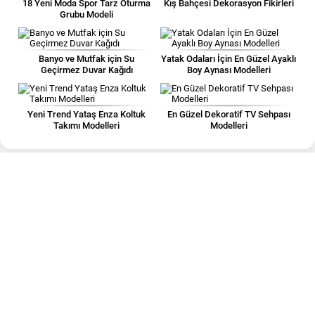
18 Yeni Moda Spor Tarz Oturma
Kış Bahçesi Dekorasyon Fikirleri
Grubu Modeli
Banyo ve Mutfak için Su
Yatak Odaları İçin En Güzel Ayaklı
Geçirmez Duvar Kağıdı
Boy Aynası Modelleri
Yeni Trend Yataş Enza Koltuk
En Güzel Dekoratif TV Sehpası
Takımı Modelleri
Modelleri