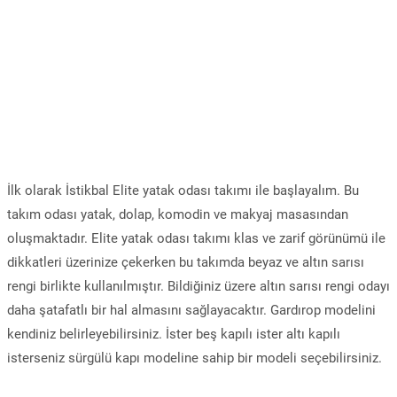
İlk olarak İstikbal Elite yatak odası takımı ile başlayalım. Bu
takım odası yatak, dolap, komodin ve makyaj masasından
oluşmaktadır. Elite yatak odası takımı klas ve zarif görünümü ile
dikkatleri üzerinize çekerken bu takımda beyaz ve altın sarısı
rengi birlikte kullanılmıştır. Bildiğiniz üzere altın sarısı rengi odayı
daha şatafatlı bir hal almasını sağlayacaktır. Gardırop modelini
kendiniz belirleyebilirsiniz. İster beş kapılı ister altı kapılı
isterseniz sürgülü kapı modeline sahip bir modeli seçebilirsiniz.