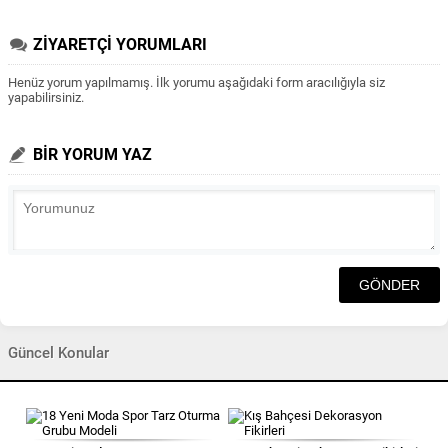
ZİYARETÇİ YORUMLARI
Henüz yorum yapılmamış. İlk yorumu aşağıdaki form aracılığıyla siz
yapabilirsiniz.
BİR YORUM YAZ
Güncel Konular