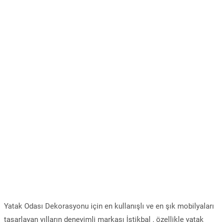
Yatak Odası Dekorasyonu için en kullanışlı ve en şık mobilyaları
tasarlayan yılların deneyimli markası İstikbal , özellikle yatak