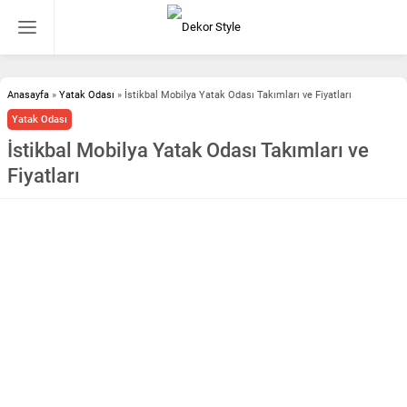
Anasayfa
»
Yatak Odası
»
İstikbal Mobilya Yatak Odası Takımları ve Fiyatları
Yatak Odası
İstikbal Mobilya Yatak Odası Takımları ve
Fiyatları