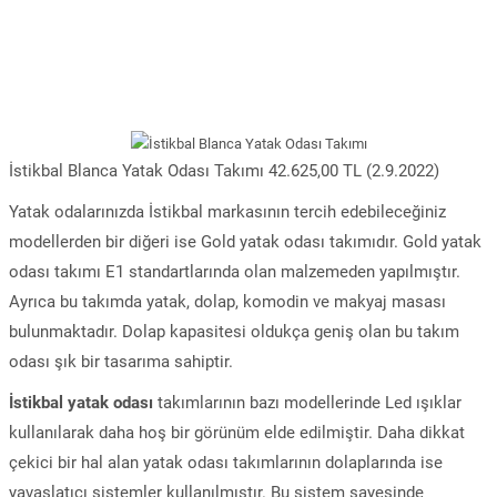
İstikbal Blanca Yatak Odası Takımı 42.625,00 TL (2.9.2022)
Yatak odalarınızda İstikbal markasının tercih edebileceğiniz
modellerden bir diğeri ise Gold yatak odası takımıdır. Gold yatak
odası takımı E1 standartlarında olan malzemeden yapılmıştır.
Ayrıca bu takımda yatak, dolap, komodin ve makyaj masası
bulunmaktadır. Dolap kapasitesi oldukça geniş olan bu takım
odası şık bir tasarıma sahiptir.
İstikbal yatak odası
takımlarının bazı modellerinde Led ışıklar
kullanılarak daha hoş bir görünüm elde edilmiştir. Daha dikkat
çekici bir hal alan yatak odası takımlarının dolaplarında ise
yavaşlatıcı sistemler kullanılmıştır. Bu sistem sayesinde